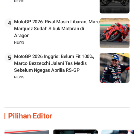
NEWS
MotoGP 2026: Rival Masih Liburan, Marc
4
Marquez Sudah Sibuk Motoran di
Aragon
NEWS
MotoGP 2026 Inggris: Belum Fit 100%,
5
Marco Bezzecchi Jalani Tes Medis
Sebelum Ngegas Aprilia RS-GP
NEWS
Pilihan Editor