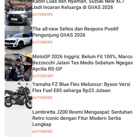
Kabin Luas dan Nyaman, Suzuki New XL7
Jelas
Jadi Incaran Keluarga di GIIAS 2026
AUTONEWS
The all-new Seltos dan Respons Positif
Pengunjung GIIAS 2026
AUTONEWS
MotoGP 2026 Inggris: Belum Fit 100%, Marco
Bezzecchi Jalani Tes Medis Sebelum Ngegas
Aprilia RS-GP
AUTOSPORT
Yamaha FZ Blue Flex Meluncur: Byson Versi
Flex Fuel E85 seharga Rp23 Jutaan
AUTONEWS
Lambretta J200 Resmi Mengaspal: Sentuhan
Retro Iconic dengan Fitur Modern Serba
Lengkap
AUTONEWS