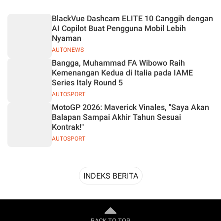
Desain
BlackVue Dashcam ELITE 10 Canggih dengan
AI Copilot Buat Pengguna Mobil Lebih
Nyaman
AUTONEWS
Bangga, Muhammad FA Wibowo Raih
Kemenangan Kedua di Italia pada IAME
Series Italy Round 5
AUTOSPORT
MotoGP 2026: Maverick Vinales, "Saya Akan
Balapan Sampai Akhir Tahun Sesuai
Kontrak!"
AUTOSPORT
INDEKS BERITA
BACK TO TOP