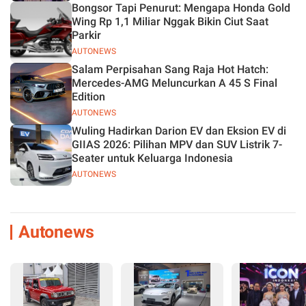
Bongsor Tapi Penurut: Mengapa Honda Gold
Wing Rp 1,1 Miliar Nggak Bikin Ciut Saat
Parkir
AUTONEWS
Salam Perpisahan Sang Raja Hot Hatch:
Mercedes-AMG Meluncurkan A 45 S Final
Edition
AUTONEWS
Wuling Hadirkan Darion EV dan Eksion EV di
GIIAS 2026: Pilihan MPV dan SUV Listrik 7-
Seater untuk Keluarga Indonesia
AUTONEWS
Autonews