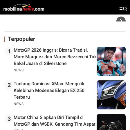
Silverstone. Seri Selanjutnya Belum Jelas
Headline
Terpopuler
MotoGP 2026 Inggris: Bicara Tradisi,
1
Marc Marquez dan Marco Bezzecchi Tak
Bakal Juara di Silverstone
NEWS
Tantang Dominasi XMax: Mengulik
2
Kelebihan Modenas Elegan EX 250
Terbaru
NEWS
Motor China Siapkan Diri Tampil di
3
MotoGP dan WSBK, Gandeng Tim Aspar