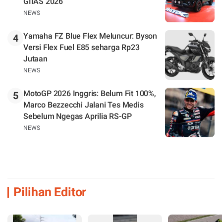
GIIAS 2026
NEWS
Yamaha FZ Blue Flex Meluncur: Byson
4
Versi Flex Fuel E85 seharga Rp23
Jutaan
NEWS
MotoGP 2026 Inggris: Belum Fit 100%,
5
Marco Bezzecchi Jalani Tes Medis
Sebelum Ngegas Aprilia RS-GP
NEWS
Pilihan Editor