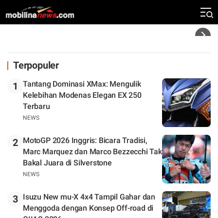
Zona Perburuan Gelar
Headline
Terpopuler
Tantang Dominasi XMax: Mengulik
1
Kelebihan Modenas Elegan EX 250
Terbaru
NEWS
MotoGP 2026 Inggris: Bicara Tradisi,
2
Marc Marquez dan Marco Bezzecchi Tak
Bakal Juara di Silverstone
NEWS
Isuzu New mu-X 4x4 Tampil Gahar dan
3
Menggoda dengan Konsep Off-road di