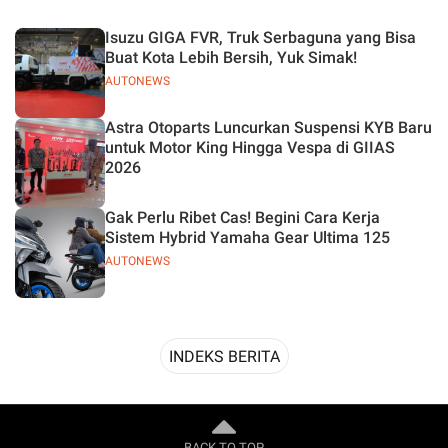
Desain
Isuzu GIGA FVR, Truk Serbaguna yang Bisa
Buat Kota Lebih Bersih, Yuk Simak!
AUTONEWS
Astra Otoparts Luncurkan Suspensi KYB Baru
untuk Motor King Hingga Vespa di GIIAS
2026
Gak Perlu Ribet Cas! Begini Cara Kerja
Sistem Hybrid Yamaha Gear Ultima 125
AUTONEWS
INDEKS BERITA
BACK TO TOP