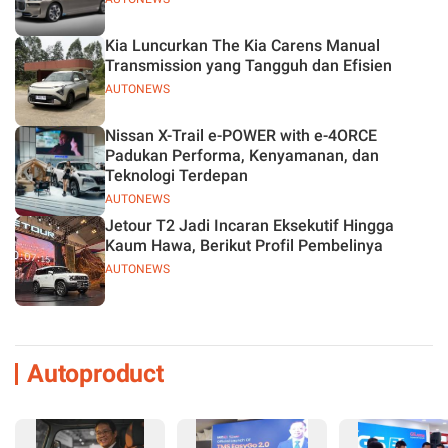
Kia Luncurkan The Kia Carens Manual
Transmission yang Tangguh dan Efisien
AUTONEWS
Nissan X-Trail e-POWER with e-4ORCE
Padukan Performa, Kenyamanan, dan
Teknologi Terdepan
AUTONEWS
Jetour T2 Jadi Incaran Eksekutif Hingga
Kaum Hawa, Berikut Profil Pembelinya
AUTONEWS
Autoproduct