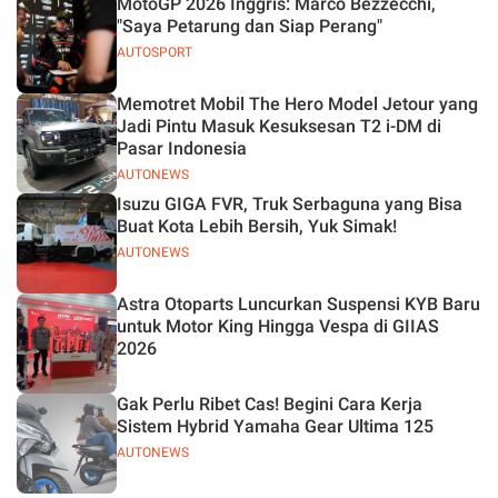
MotoGP 2026 Inggris: Marco Bezzecchi,
"Saya Petarung dan Siap Perang"
AUTOSPORT
Memotret Mobil The Hero Model Jetour yang
Jadi Pintu Masuk Kesuksesan T2 i-DM di
Pasar Indonesia
AUTONEWS
Isuzu GIGA FVR, Truk Serbaguna yang Bisa
Buat Kota Lebih Bersih, Yuk Simak!
AUTONEWS
Astra Otoparts Luncurkan Suspensi KYB Baru
untuk Motor King Hingga Vespa di GIIAS
2026
Gak Perlu Ribet Cas! Begini Cara Kerja
Sistem Hybrid Yamaha Gear Ultima 125
AUTONEWS