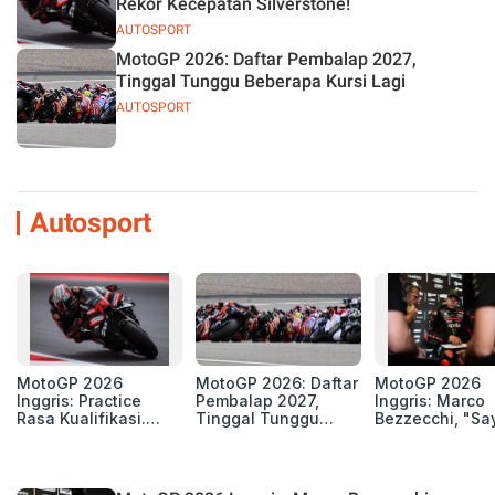
Rekor Kecepatan Silverstone!
AUTOSPORT
MotoGP 2026: Daftar Pembalap 2027,
Tinggal Tunggu Beberapa Kursi Lagi
AUTOSPORT
Autosport
MotoGP 2026
MotoGP 2026: Daftar
MotoGP 2026
Inggris: Practice
Pembalap 2027,
Inggris: Marco
Rasa Kualifikasi.
Tinggal Tunggu
Bezzecchi, "Sa
Edan, 8 Pembalap
Beberapa Kursi Lagi
Petarung dan S
Pecahkan Rekor
Perang"
Kecepatan
Silverstone!