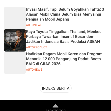
Desain
Invasi Masif, Tapi Belum Goyahkan Tahta: 3
Alasan Mobil China Belum Bisa Menyaingi
Penjualan Mobil Jepang
AUTONEWS
Rayu Toyota Tinggalkan Thailand, Menkeu
Purbaya Tawarkan Insentif Besar demi
Jadikan Indonesia Basis Produksi ASEAN
AUTOPRODUCT
Hadirkan Ragam Mobil Keren dan Program
Menarik, 12.000 Pengunjung Padati Booth
BAIC di GIIAS 2026
AUTONEWS
INDEKS BERITA
BACK TO TOP