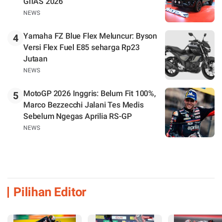
GIIAS 2026
NEWS
Yamaha FZ Blue Flex Meluncur: Byson
4
Versi Flex Fuel E85 seharga Rp23
Jutaan
NEWS
MotoGP 2026 Inggris: Belum Fit 100%,
5
Marco Bezzecchi Jalani Tes Medis
Sebelum Ngegas Aprilia RS-GP
NEWS
Pilihan Editor