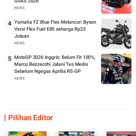
GIIAS 2026
NEWS
Yamaha FZ Blue Flex Meluncur: Byson
4
Versi Flex Fuel E85 seharga Rp23
Jutaan
NEWS
MotoGP 2026 Inggris: Belum Fit 100%,
5
Marco Bezzecchi Jalani Tes Medis
Sebelum Ngegas Aprilia RS-GP
NEWS
Pilihan Editor