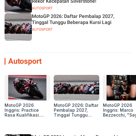
Rekor Kecepatan Silverstone!
AUTOSPORT
MotoGP 2026: Daftar Pembalap 2027,
Tinggal Tunggu Beberapa Kursi Lagi
AUTOSPORT
Autosport
MotoGP 2026
MotoGP 2026: Daftar
MotoGP 2026
Inggris: Practice
Pembalap 2027,
Inggris: Marco
Rasa Kualifikasi.
Tinggal Tunggu
Bezzecchi, "Sa
Edan, 8 Pembalap
Beberapa Kursi Lagi
Petarung dan S
Pecahkan Rekor
Perang"
Kecepatan
Silverstone!