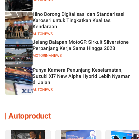
Hino Dorong Digitalisasi dan Standarisasi
Karoseri untuk Tingkatkan Kualitas
Kendaraan
AUTONEWS
Jelang Balapan MotoGP, Sirkuit Silverstone
Perpanjang Kerja Sama Hingga 2028
MOTORINANEWS
Punya Kamera Penunjang Keselamatan,
Suzuki Xl7 New Alpha Hybrid Lebih Nyaman
di Jalan
AUTONEWS
Autoproduct