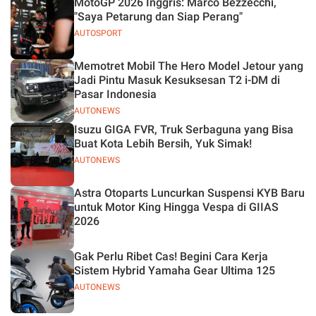
MotoGP 2026 Inggris: Marco Bezzecchi,
"Saya Petarung dan Siap Perang"
AUTOSPORT
Memotret Mobil The Hero Model Jetour yang
Jadi Pintu Masuk Kesuksesan T2 i-DM di
Pasar Indonesia
AUTONEWS
Isuzu GIGA FVR, Truk Serbaguna yang Bisa
Buat Kota Lebih Bersih, Yuk Simak!
AUTONEWS
Astra Otoparts Luncurkan Suspensi KYB Baru
untuk Motor King Hingga Vespa di GIIAS
2026
Gak Perlu Ribet Cas! Begini Cara Kerja
Sistem Hybrid Yamaha Gear Ultima 125
AUTONEWS