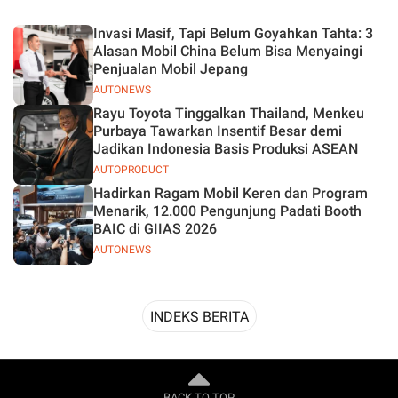
Desain
Invasi Masif, Tapi Belum Goyahkan Tahta: 3
Alasan Mobil China Belum Bisa Menyaingi
Penjualan Mobil Jepang
AUTONEWS
Rayu Toyota Tinggalkan Thailand, Menkeu
Purbaya Tawarkan Insentif Besar demi
Jadikan Indonesia Basis Produksi ASEAN
AUTOPRODUCT
Hadirkan Ragam Mobil Keren dan Program
Menarik, 12.000 Pengunjung Padati Booth
BAIC di GIIAS 2026
AUTONEWS
INDEKS BERITA
BACK TO TOP