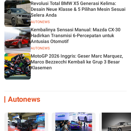
Revolusi Total BMW X5 Generasi Kelima:
Desain Neue Klasse & 5 Pilihan Mesin Sesuai
Selera Anda
AUTONEWS
Kembalinya Sensasi Manual: Mazda CX-30
Hadirkan Transmisi 6-Percepatan untuk
Antusias Otomotif
AUTONEWS
MotoGP 2026 Inggris: Geser Marc Marquez,
Marco Bezzecchi Kembali ke Grup 3 Besar
Klasemen
Autonews