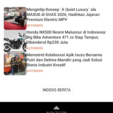
Desain
Mengintip Konsep `A Quiet Luxury` ala
MAXUS di GIIAS 2026, Hadirkan Jajaran
Premium Electric MPV
AUTONEWS
Honda NX500 Resmi Meluncur di Indonesia:
Big Bike Adventure 471 cc Siap Tempur,
Dibanderol Rp230 Juta
AUTONEWS
Memotret Kolaborasi Apik Isuzu Bersama
Putri dan Delima Mandiri yang Jadi Solusi
Bisnis Industri Kreatif
AUTONEWS
INDEKS BERITA
BACK TO TOP