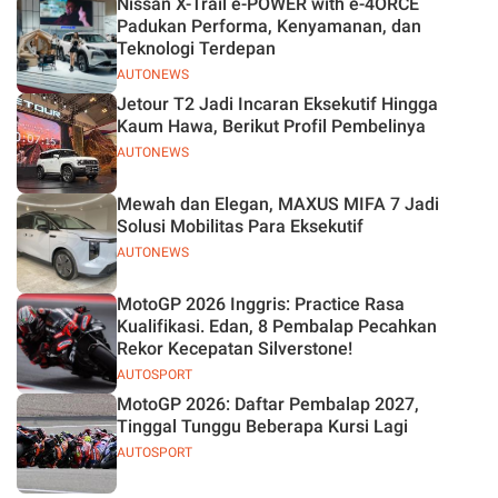
Nissan X-Trail e-POWER with e-4ORCE
Padukan Performa, Kenyamanan, dan
Teknologi Terdepan
AUTONEWS
Jetour T2 Jadi Incaran Eksekutif Hingga
Kaum Hawa, Berikut Profil Pembelinya
AUTONEWS
Mewah dan Elegan, MAXUS MIFA 7 Jadi
Solusi Mobilitas Para Eksekutif
AUTONEWS
MotoGP 2026 Inggris: Practice Rasa
Kualifikasi. Edan, 8 Pembalap Pecahkan
Rekor Kecepatan Silverstone!
AUTOSPORT
MotoGP 2026: Daftar Pembalap 2027,
Tinggal Tunggu Beberapa Kursi Lagi
AUTOSPORT