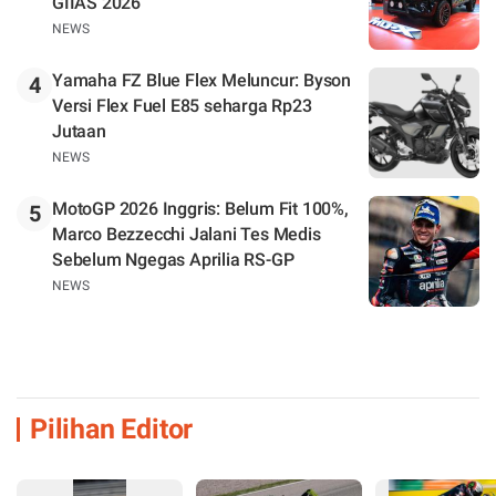
GIIAS 2026
NEWS
Yamaha FZ Blue Flex Meluncur: Byson
4
Versi Flex Fuel E85 seharga Rp23
Jutaan
NEWS
MotoGP 2026 Inggris: Belum Fit 100%,
5
Marco Bezzecchi Jalani Tes Medis
Sebelum Ngegas Aprilia RS-GP
NEWS
Pilihan Editor