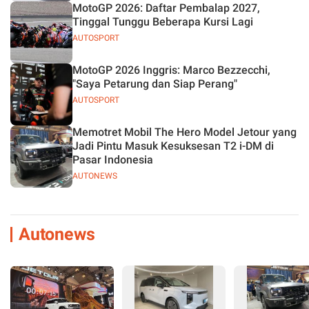
MotoGP 2026: Daftar Pembalap 2027,
Tinggal Tunggu Beberapa Kursi Lagi
AUTOSPORT
MotoGP 2026 Inggris: Marco Bezzecchi,
"Saya Petarung dan Siap Perang"
AUTOSPORT
Memotret Mobil The Hero Model Jetour yang
Jadi Pintu Masuk Kesuksesan T2 i-DM di
Pasar Indonesia
AUTONEWS
Autonews