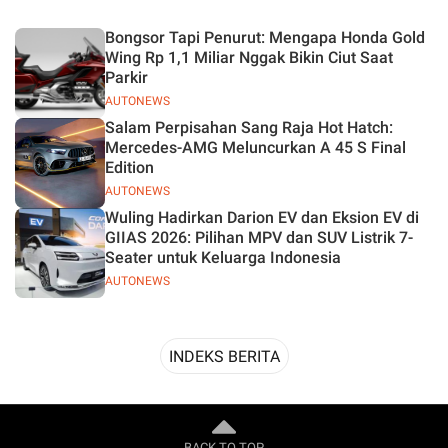
Desain
Bongsor Tapi Penurut: Mengapa Honda Gold
Wing Rp 1,1 Miliar Nggak Bikin Ciut Saat
Parkir
AUTONEWS
Salam Perpisahan Sang Raja Hot Hatch:
Mercedes-AMG Meluncurkan A 45 S Final
Edition
AUTONEWS
Wuling Hadirkan Darion EV dan Eksion EV di
GIIAS 2026: Pilihan MPV dan SUV Listrik 7-
Seater untuk Keluarga Indonesia
AUTONEWS
INDEKS BERITA
BACK TO TOP