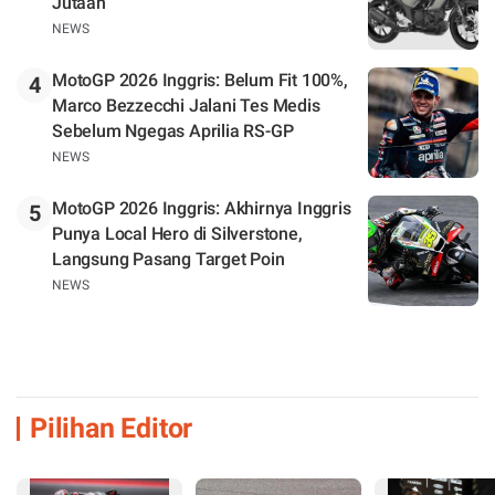
Jutaan
NEWS
MotoGP 2026 Inggris: Belum Fit 100%,
4
Marco Bezzecchi Jalani Tes Medis
Sebelum Ngegas Aprilia RS-GP
NEWS
MotoGP 2026 Inggris: Akhirnya Inggris
5
Punya Local Hero di Silverstone,
Langsung Pasang Target Poin
NEWS
Pilihan Editor