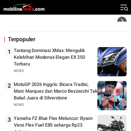
Rekor Kecepatan Silverstone!
Headline
Terpopuler
Tantang Dominasi XMax: Mengulik
1
Kelebihan Modenas Elegan EX 250
Terbaru
NEWS
MotoGP 2026 Inggris: Bicara Tradisi,
2
Marc Marquez dan Marco Bezzecchi Tak
Bakal Juara di Silverstone
NEWS
Yamaha FZ Blue Flex Meluncur: Byson
3
Versi Flex Fuel E85 seharga Rp23