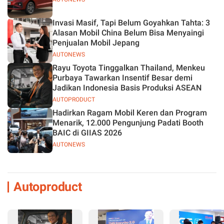
Invasi Masif, Tapi Belum Goyahkan Tahta: 3
Alasan Mobil China Belum Bisa Menyaingi
Penjualan Mobil Jepang
AUTONEWS
Rayu Toyota Tinggalkan Thailand, Menkeu
Purbaya Tawarkan Insentif Besar demi
Jadikan Indonesia Basis Produksi ASEAN
AUTOPRODUCT
Hadirkan Ragam Mobil Keren dan Program
Menarik, 12.000 Pengunjung Padati Booth
BAIC di GIIAS 2026
AUTONEWS
Autoproduct