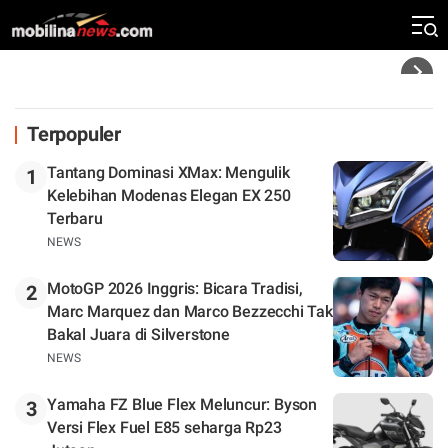
Rekor Kecepatan Silverstone!
Headline
Terpopuler
Tantang Dominasi XMax: Mengulik
1
Kelebihan Modenas Elegan EX 250
Terbaru
NEWS
MotoGP 2026 Inggris: Bicara Tradisi,
2
Marc Marquez dan Marco Bezzecchi Tak
Bakal Juara di Silverstone
NEWS
Yamaha FZ Blue Flex Meluncur: Byson
3
Versi Flex Fuel E85 seharga Rp23