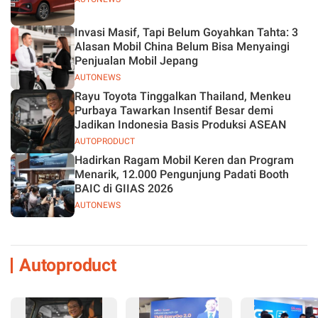
Invasi Masif, Tapi Belum Goyahkan Tahta: 3
Alasan Mobil China Belum Bisa Menyaingi
Penjualan Mobil Jepang
AUTONEWS
Rayu Toyota Tinggalkan Thailand, Menkeu
Purbaya Tawarkan Insentif Besar demi
Jadikan Indonesia Basis Produksi ASEAN
AUTOPRODUCT
Hadirkan Ragam Mobil Keren dan Program
Menarik, 12.000 Pengunjung Padati Booth
BAIC di GIIAS 2026
AUTONEWS
Autoproduct