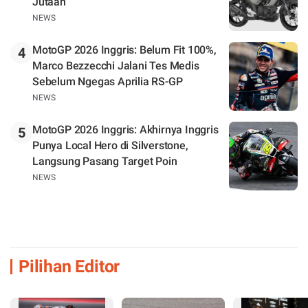
Jutaan
NEWS
MotoGP 2026 Inggris: Belum Fit 100%,
4
Marco Bezzecchi Jalani Tes Medis
Sebelum Ngegas Aprilia RS-GP
NEWS
MotoGP 2026 Inggris: Akhirnya Inggris
5
Punya Local Hero di Silverstone,
Langsung Pasang Target Poin
NEWS
Pilihan Editor