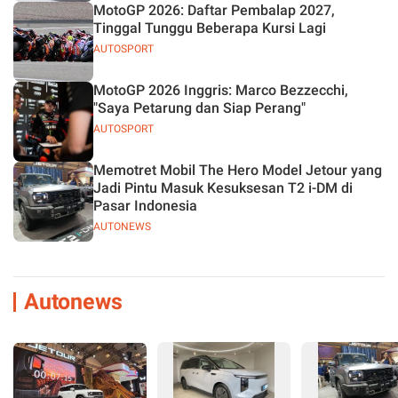
MotoGP 2026: Daftar Pembalap 2027,
Tinggal Tunggu Beberapa Kursi Lagi
AUTOSPORT
MotoGP 2026 Inggris: Marco Bezzecchi,
"Saya Petarung dan Siap Perang"
AUTOSPORT
Memotret Mobil The Hero Model Jetour yang
Jadi Pintu Masuk Kesuksesan T2 i-DM di
Pasar Indonesia
AUTONEWS
Autonews