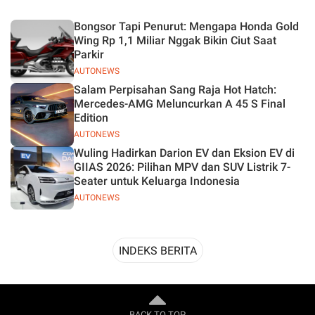
Desain
Bongsor Tapi Penurut: Mengapa Honda Gold
Wing Rp 1,1 Miliar Nggak Bikin Ciut Saat
Parkir
AUTONEWS
Salam Perpisahan Sang Raja Hot Hatch:
Mercedes-AMG Meluncurkan A 45 S Final
Edition
AUTONEWS
Wuling Hadirkan Darion EV dan Eksion EV di
GIIAS 2026: Pilihan MPV dan SUV Listrik 7-
Seater untuk Keluarga Indonesia
AUTONEWS
INDEKS BERITA
BACK TO TOP