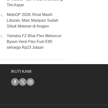
Tim Aspar
MotoGP 2026: Rival Masih
04
Liburan, Marc Marquez Sudah
Sibuk Motoran di Aragon
Yamaha FZ Blue Flex Meluncur:
05
Byson Versi Flex Fuel E85
seharga Rp23 Jutaan
IKUTI KAMI