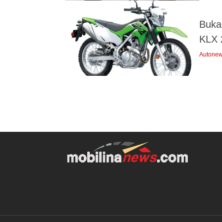
Buka
KLX 
Autone