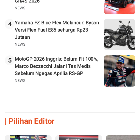
GIIAS 2026
NEWS
Yamaha FZ Blue Flex Meluncur: Byson
4
Versi Flex Fuel E85 seharga Rp23
Jutaan
NEWS
MotoGP 2026 Inggris: Belum Fit 100%,
5
Marco Bezzecchi Jalani Tes Medis
Sebelum Ngegas Aprilia RS-GP
NEWS
Pilihan Editor