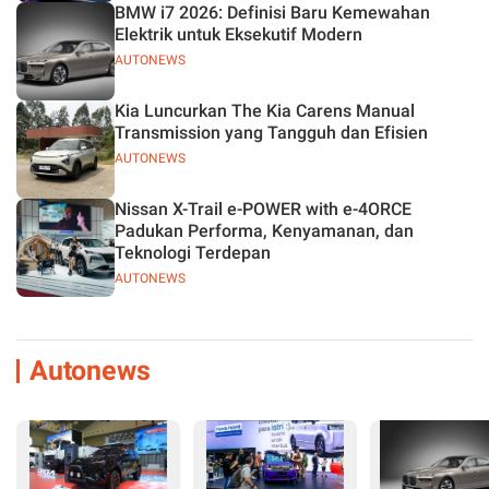
BMW i7 2026: Definisi Baru Kemewahan
Elektrik untuk Eksekutif Modern
AUTONEWS
Kia Luncurkan The Kia Carens Manual
Transmission yang Tangguh dan Efisien
AUTONEWS
Nissan X-Trail e-POWER with e-4ORCE
Padukan Performa, Kenyamanan, dan
Teknologi Terdepan
AUTONEWS
Autonews