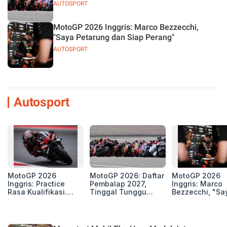
AUTOSPORT
MotoGP 2026 Inggris: Marco Bezzecchi,
"Saya Petarung dan Siap Perang"
AUTOSPORT
Autosport
MotoGP 2026
MotoGP 2026: Daftar
MotoGP 2026
Inggris: Practice
Pembalap 2027,
Inggris: Marco
Rasa Kualifikasi.
Tinggal Tunggu
Bezzecchi, "Sa
Edan, 8 Pembalap
Beberapa Kursi Lagi
Petarung dan S
Pecahkan Rekor
Perang"
Kecepatan
Silverstone!