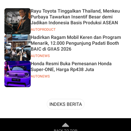
Desain
Rayu Toyota Tinggalkan Thailand, Menkeu
Purbaya Tawarkan Insentif Besar demi
Jadikan Indonesia Basis Produksi ASEAN
AUTOPRODUCT
Hadirkan Ragam Mobil Keren dan Program
Menarik, 12.000 Pengunjung Padati Booth
BAIC di GIIAS 2026
AUTONEWS
Honda Resmi Buka Pemesanan Honda
Super-ONE, Harga Rp438 Juta
AUTONEWS
INDEKS BERITA
BACK TO TOP