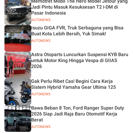
Memotret Mobil The Hero Model Jetour yang
Jadi Pintu Masuk Kesuksesan T2 i-DM di
Pasar Indonesia
AUTONEWS
Isuzu GIGA FVR, Truk Serbaguna yang Bisa
Buat Kota Lebih Bersih, Yuk Simak!
AUTONEWS
Astra Otoparts Luncurkan Suspensi KYB Baru
untuk Motor King Hingga Vespa di GIIAS
2026
Gak Perlu Ribet Cas! Begini Cara Kerja
Sistem Hybrid Yamaha Gear Ultima 125
AUTONEWS
Bawa Beban 8 Ton, Ford Ranger Super Duty
2026 Siap Jadi Raja Baru Otomotif Kerja
Berat
AUTONEWS