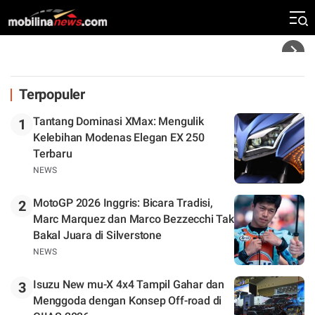
Mandalika
Headline
Terpopuler
Tantang Dominasi XMax: Mengulik
1
Kelebihan Modenas Elegan EX 250
Terbaru
NEWS
MotoGP 2026 Inggris: Bicara Tradisi,
2
Marc Marquez dan Marco Bezzecchi Tak
Bakal Juara di Silverstone
NEWS
Isuzu New mu-X 4x4 Tampil Gahar dan
3
Menggoda dengan Konsep Off-road di