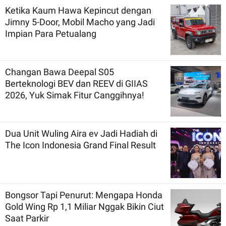
Ketika Kaum Hawa Kepincut dengan
Jimny 5-Door, Mobil Macho yang Jadi
Impian Para Petualang
Changan Bawa Deepal S05
Berteknologi BEV dan REEV di GIIAS
2026, Yuk Simak Fitur Canggihnya!
Dua Unit Wuling Aira ev Jadi Hadiah di
The Icon Indonesia Grand Final Result
Bongsor Tapi Penurut: Mengapa Honda
Gold Wing Rp 1,1 Miliar Nggak Bikin Ciut
Saat Parkir