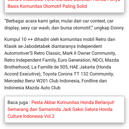
Basis Komunitas Otomotif Paling Solid
“Berbagai acara kami gelar, mulai dari car contest, car
display, sexy car wash, dan bursa otomotif,” ungkap Donny.
Kumpul 10 ++ dihadiri oleh komunitas mobil Retro dan
Klasik se-Jabodetabek diantaranya Independent
Automotiver’S Retro Classic, Mark II Owner Community,
Retro Independent Family, Euro Generation, NDCI, Mazda
Brotherhood, La Famille de 505, HAE Jakarta (Honda
Accord Executive), Toyota Corona TT 132 Community,
Mercedez Benz W201 Club Indonesia, Fordline dan
Indonesia Mazda Auto Club
Baca juga :
Pesta Akbar Komunitas Honda Berlanjut!
Semarang dan Samarinda Jadi Saksi Gelora Honda
Culture Indonesia Vol.2