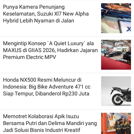
Punya Kamera Penunjang
Keselamatan, Suzuki Xl7 New Alpha
Hybrid Lebih Nyaman di Jalan
Mengintip Konsep `A Quiet Luxury` ala
MAXUS di GIIAS 2026, Hadirkan Jajaran
Premium Electric MPV
Honda NX500 Resmi Meluncur di
Indonesia: Big Bike Adventure 471 cc
Siap Tempur, Dibanderol Rp230 Juta
Memotret Kolaborasi Apik Isuzu
Bersama Putri dan Delima Mandiri yang
Jadi Solusi Bisnis Industri Kreatif