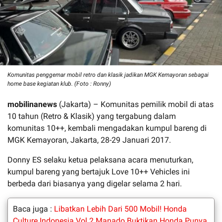
Komunitas penggemar mobil retro dan klasik jadikan MGK Kemayoran sebagai
home base kegiatan klub. (Foto : Ronny)
mobilinanews
(Jakarta) – Komunitas pemilik mobil di atas
10 tahun (Retro & Klasik) yang tergabung dalam
komunitas 10++, kembali mengadakan kumpul bareng di
MGK Kemayoran, Jakarta, 28-29 Januari 2017.
Donny ES selaku ketua pelaksana acara menuturkan,
kumpul bareng yang bertajuk Love 10++ Vehicles ini
berbeda dari biasanya yang digelar selama 2 hari.
Baca juga :
Libatkan Lebih Dari 500 Mobil! Honda
Culture Indonesia Vol.2 Manado Buktikan Honda Punya