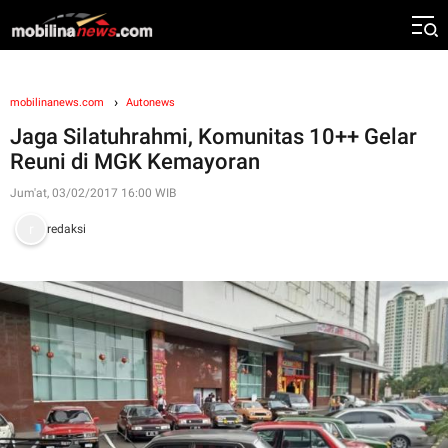
mobilinanews.com
Autonews
Jaga Silatuhrahmi, Komunitas 10++ Gelar
Reuni di MGK Kemayoran
Jum'at, 03/02/2017 16:00 WIB
redaksi