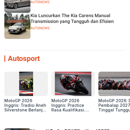
AUTONEWS
Kia Luncurkan The Kia Carens Manual
Transmission yang Tangguh dan Efisien
AUTONEWS
Autosport
MotoGP 2026
MotoGP 2026
MotoGP 2026: D
Inggris: Tradisi Aneh
Inggris: Practice
Pembalap 2027
Silverstone Berlanjut,
Rasa Kualifikasi.
Tinggal Tungg
4 Unit Aprilia RS-GP
Edan, 8 Pembalap
Beberapa Kursi
di Zona Perburuan
Pecahkan Rekor
Gelar
Kecepatan
Silverstone!