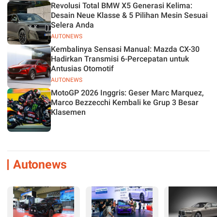
Revolusi Total BMW X5 Generasi Kelima:
Desain Neue Klasse & 5 Pilihan Mesin Sesuai
Selera Anda
AUTONEWS
Kembalinya Sensasi Manual: Mazda CX-30
Hadirkan Transmisi 6-Percepatan untuk
Antusias Otomotif
AUTONEWS
MotoGP 2026 Inggris: Geser Marc Marquez,
Marco Bezzecchi Kembali ke Grup 3 Besar
Klasemen
Autonews