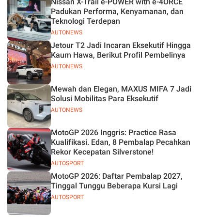
Nissan X-Trail e-POWER with e-4ORCE
Padukan Performa, Kenyamanan, dan
Teknologi Terdepan
AUTONEWS
Jetour T2 Jadi Incaran Eksekutif Hingga
Kaum Hawa, Berikut Profil Pembelinya
AUTONEWS
Mewah dan Elegan, MAXUS MIFA 7 Jadi
Solusi Mobilitas Para Eksekutif
AUTONEWS
MotoGP 2026 Inggris: Practice Rasa
Kualifikasi. Edan, 8 Pembalap Pecahkan
Rekor Kecepatan Silverstone!
AUTOSPORT
MotoGP 2026: Daftar Pembalap 2027,
Tinggal Tunggu Beberapa Kursi Lagi
AUTOSPORT