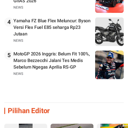
GIIAS 2026
NEWS
Yamaha FZ Blue Flex Meluncur: Byson
4
Versi Flex Fuel E85 seharga Rp23
Jutaan
NEWS
MotoGP 2026 Inggris: Belum Fit 100%,
5
Marco Bezzecchi Jalani Tes Medis
Sebelum Ngegas Aprilia RS-GP
NEWS
Pilihan Editor