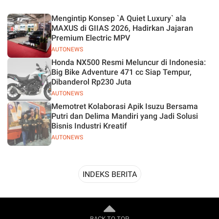
Desain
Mengintip Konsep `A Quiet Luxury` ala
MAXUS di GIIAS 2026, Hadirkan Jajaran
Premium Electric MPV
AUTONEWS
Honda NX500 Resmi Meluncur di Indonesia:
Big Bike Adventure 471 cc Siap Tempur,
Dibanderol Rp230 Juta
AUTONEWS
Memotret Kolaborasi Apik Isuzu Bersama
Putri dan Delima Mandiri yang Jadi Solusi
Bisnis Industri Kreatif
AUTONEWS
INDEKS BERITA
BACK TO TOP