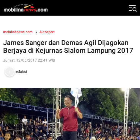
mobilinanews.com
Autosport
James Sanger dan Demas Agil Dijagokan
Berjaya di Kejurnas Slalom Lampung 2017
Jum'at, 12/05/2017 22:41 WIB
redaksi