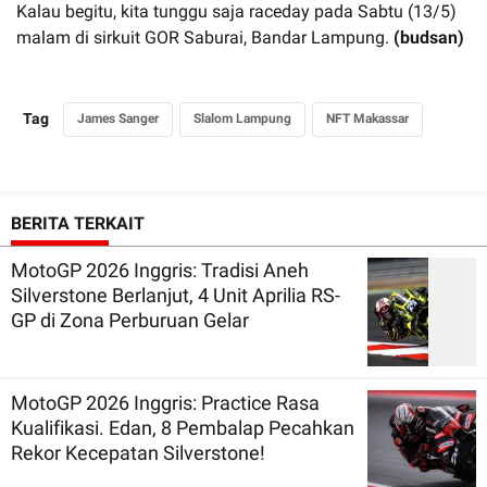
Kalau begitu, kita tunggu saja raceday pada Sabtu (13/5)
malam di sirkuit GOR Saburai, Bandar Lampung.
(budsan)
Tag
James Sanger
Slalom Lampung
NFT Makassar
BERITA TERKAIT
MotoGP 2026 Inggris: Tradisi Aneh
Silverstone Berlanjut, 4 Unit Aprilia RS-
GP di Zona Perburuan Gelar
MotoGP 2026 Inggris: Practice Rasa
Kualifikasi. Edan, 8 Pembalap Pecahkan
Rekor Kecepatan Silverstone!