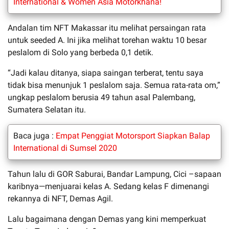
International & Women Asia Motorkhana!
Andalan tim NFT Makassar itu melihat persaingan rata
untuk seeded A. Ini jika melihat torehan waktu 10 besar
peslalom di Solo yang berbeda 0,1 detik.
“Jadi kalau ditanya, siapa saingan terberat, tentu saya
tidak bisa menunjuk 1 peslalom saja. Semua rata-rata om,”
ungkap peslalom berusia 49 tahun asal Palembang,
Sumatera Selatan itu.
Baca juga :
Empat Penggiat Motorsport Siapkan Balap
International di Sumsel 2020
Tahun lalu di GOR Saburai, Bandar Lampung, Cici –sapaan
karibnya—menjuarai kelas A. Sedang kelas F dimenangi
rekannya di NFT, Demas Agil.
Lalu bagaimana dengan Demas yang kini memperkuat