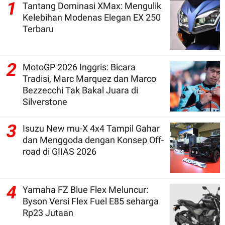
1
Tantang Dominasi XMax: Mengulik
Kelebihan Modenas Elegan EX 250
Terbaru
2
MotoGP 2026 Inggris: Bicara
Tradisi, Marc Marquez dan Marco
Bezzecchi Tak Bakal Juara di
Silverstone
3
Isuzu New mu-X 4x4 Tampil Gahar
dan Menggoda dengan Konsep Off-
road di GIIAS 2026
4
Yamaha FZ Blue Flex Meluncur:
Byson Versi Flex Fuel E85 seharga
Rp23 Jutaan