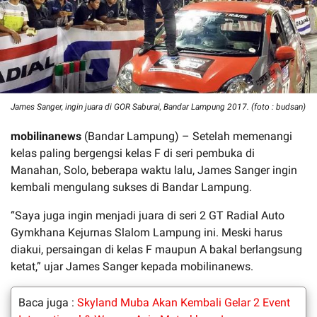
James Sanger, ingin juara di GOR Saburai, Bandar Lampung 2017. (foto : budsan)
mobilinanews
(Bandar Lampung) – Setelah memenangi
kelas paling bergengsi kelas F di seri pembuka di
Manahan, Solo, beberapa waktu lalu, James Sanger ingin
kembali mengulang sukses di Bandar Lampung.
“Saya juga ingin menjadi juara di seri 2 GT Radial Auto
Gymkhana Kejurnas Slalom Lampung ini. Meski harus
diakui, persaingan di kelas F maupun A bakal berlangsung
ketat,” ujar James Sanger kepada mobilinanews.
Baca juga :
Skyland Muba Akan Kembali Gelar 2 Event