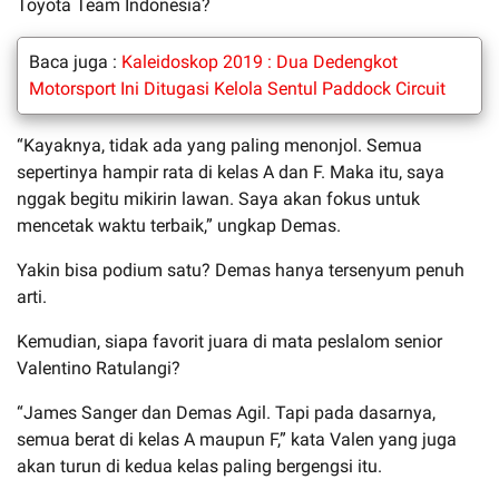
Toyota Team Indonesia?
Baca juga :
Kaleidoskop 2019 : Dua Dedengkot
Motorsport Ini Ditugasi Kelola Sentul Paddock Circuit
“Kayaknya, tidak ada yang paling menonjol. Semua
sepertinya hampir rata di kelas A dan F. Maka itu, saya
nggak begitu mikirin lawan. Saya akan fokus untuk
mencetak waktu terbaik,” ungkap Demas.
Yakin bisa podium satu? Demas hanya tersenyum penuh
arti.
Kemudian, siapa favorit juara di mata peslalom senior
Valentino Ratulangi?
“James Sanger dan Demas Agil. Tapi pada dasarnya,
semua berat di kelas A maupun F,” kata Valen yang juga
akan turun di kedua kelas paling bergengsi itu.