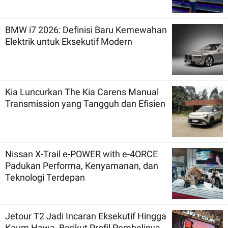
BMW i7 2026: Definisi Baru Kemewahan
Elektrik untuk Eksekutif Modern
Kia Luncurkan The Kia Carens Manual
Transmission yang Tangguh dan Efisien
Nissan X-Trail e-POWER with e-4ORCE
Padukan Performa, Kenyamanan, dan
Teknologi Terdepan
Jetour T2 Jadi Incaran Eksekutif Hingga
Kaum Hawa, Berikut Profil Pembelinya