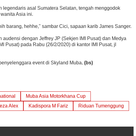
n legendaris asal Sumatera Selatan, tengah menggodok
wanita Asia ini.
nih barang, hehhe," sambar Cici, sapaan karib James Sanger.
an audensi dengan Jeffrey JP (Sekjen IMI Pusat) dan Medya
 Pusat) pada Rabu (26/2/2020) di kantor IMI Pusat, jl
penyelenggara event di Skyland Muba
. (bs)
ational
Muba Asia Motorkhana Cup
eza Alex
Kadispora M Fariz
Riduan Tumenggung