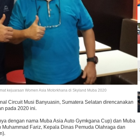
ormat kejuaraan Women Asia Motorkhana di Skyland Muba 2020
onal Circuit Musi Banyuasin, Sumatera Selatan direncanakan
n pada 2020 ini.
mnya dengan nama Muba Asia Auto Gymkgana Cup) dan Muba
ikan Muhammad Fariz, Kepala Dinas Pemuda Olahraga dan
n).