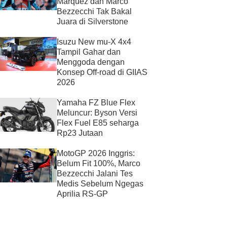
Marquez dan Marco
Bezzecchi Tak Bakal
Juara di Silverstone
Isuzu New mu-X 4x4
Tampil Gahar dan
Menggoda dengan
Konsep Off-road di GIIAS
2026
Yamaha FZ Blue Flex
Meluncur: Byson Versi
Flex Fuel E85 seharga
Rp23 Jutaan
MotoGP 2026 Inggris:
Belum Fit 100%, Marco
Bezzecchi Jalani Tes
Medis Sebelum Ngegas
Aprilia RS-GP