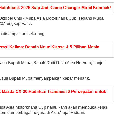
Hatchback 2026 Siap Jadi Game-Changer Mobil Kompak!
 Oktober untuk Muba Asia Motorkhana Cup, sedang Muba
0," ungkap Fariz.
isa disampaikan sekarang.
asi Kelima: Desain Neue Klasse & 5 Pilihan Mesin
ada Bupati Muba, Bapak Dodi Reza Alex Noerdin," lanjut
usus Bupati Muba menyampaikan kabar menarik.
 Mazda CX-30 Hadirkan Transmisi 6-Percepatan untuk
 Muba Asia Motorkhana Cup nanti, kami akan membuka kelas
lom dari berbagai negara di Asia," ujar Riduan.