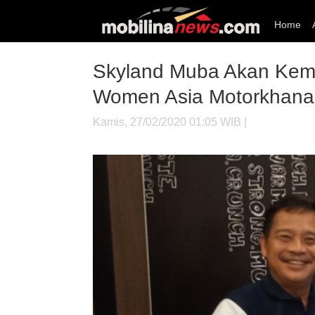
Home
Skyland Muba Akan Kemba
Women Asia Motorkhana
Kamis, 27/02/2020 01:05 WIB |