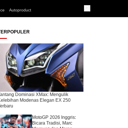
nce
Autoproduct
TERPOPULER
antang Dominasi XMax: Mengulik
Kelebihan Modenas Elegan EX 250
erbaru
MotoGP 2026 Inggris:
Bicara Tradisi, Marc