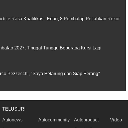
actice Rasa Kualifikasi. Edan, 8 Pembalap Pecahkan Rekor
balap 2027, Tinggal Tunggu Beberapa Kursi Lagi
rco Bezzecchi, "Saya Petarung dan Siap Perang"
TELUSURI
Autonews
Autocommunity
Autoproduct
Video