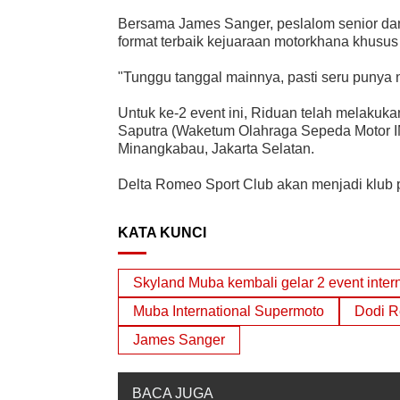
Bersama James Sanger, peslalom senior da
format terbaik kejuaraan motorkhana khusus 
"Tunggu tanggal mainnya, pasti seru punya 
Untuk ke-2 event ini, Riduan telah melakuk
Saputra (Waketum Olahraga Sepeda Motor IMI
Minangkabau, Jakarta Selatan.
Delta Romeo Sport Club akan menjadi klub 
KATA KUNCI
Skyland Muba kembali gelar 2 event intern
Muba International Supermoto
Dodi R
James Sanger
BACA JUGA