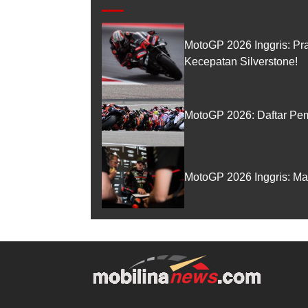
MotoGP 2026 Inggris: Pr
Kecepatan Silverstone!
MotoGP 2026: Daftar Pem
MotoGP 2026 Inggris: Ma