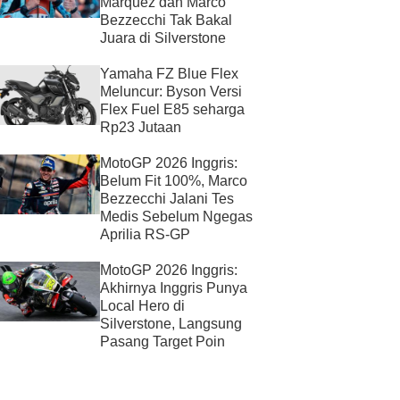
Marquez dan Marco
Bezzecchi Tak Bakal
Juara di Silverstone
Yamaha FZ Blue Flex
Meluncur: Byson Versi
Flex Fuel E85 seharga
Rp23 Jutaan
MotoGP 2026 Inggris:
Belum Fit 100%, Marco
Bezzecchi Jalani Tes
Medis Sebelum Ngegas
Aprilia RS-GP
MotoGP 2026 Inggris:
Akhirnya Inggris Punya
Local Hero di
Silverstone, Langsung
Pasang Target Poin