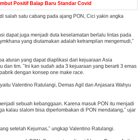
ambut Positif Balap Baru Standar Covid
di salah satu cabang pada ajang PON, Cici yakin angka
nsi dapat juga menjadi duta keselamatan berlalu lintas pada
gymkhana yang diutamakan adalah ketrampilan mengemudi,"
 aturan yang dapat diaplikasi dari kejuaraan Asia
u dan tim. "Ini kan sudah ada 3 kejuaraan yang berarti 3 emas
 pabrik dengan konsep one make race.
a yaitu Valentino Ratulangi, Demas Agil dan Anjasara Wahyu
menjadi sebuah kebanggaan. Karena masuk PON itu menjadi
ngga kalau slalom bisa diperlombakan di PON mendatang," ujar
ang setelah Kejurnas," ungkap Valentino Ratulangi.