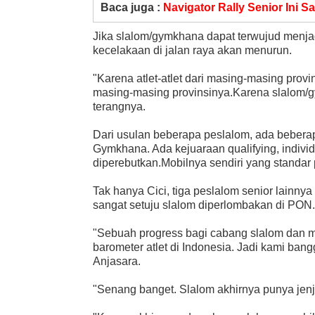
Baca juga :
Navigator Rally Senior Ini S
Jika slalom/gymkhana dapat terwujud menja
kecelakaan di jalan raya akan menurun.
"Karena atlet-atlet dari masing-masing provi
masing-masing provinsinya.Karena slalom/
terangnya.
Dari usulan beberapa peslalom, ada beberapa
Gymkhana. Ada kejuaraan qualifying, individ
diperebutkan.Mobilnya sendiri yang standar
Tak hanya Cici, tiga peslalom senior lainny
sangat setuju slalom diperlombakan di PON.
"Sebuah progress bagi cabang slalom dan 
barometer atlet di Indonesia. Jadi kami ba
Anjasara.
"Senang banget. Slalom akhirnya punya jenj