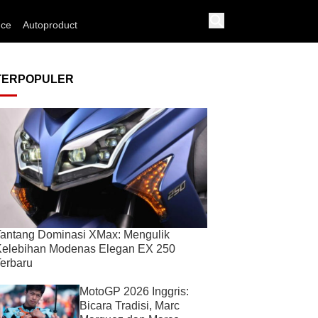
nce
Autoproduct
TERPOPULER
antang Dominasi XMax: Mengulik
Kelebihan Modenas Elegan EX 250
erbaru
MotoGP 2026 Inggris:
Bicara Tradisi, Marc