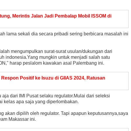
ng, Merintis Jalan Jadi Pembalap Mobil ISSOM di
 lama sekali dia secara pribadi sering berbicara masalah ini
alah mengumpulkan surat-surat usulan/dukungan dari
uruh indonesia.Yang mungkin untuk menjadi salah satu
PON," harap peslalom kawakan asal Palembang ini.
espon Positif ke Isuzu di GIIAS 2024, Ratusan
 aja dari IMI Pusat selaku regulator.Mulai dari seleksi
i kelas apa saja yang diperlombakan.
ng akan dipilih oleh regulator. Tapi apapun keputusannya,saya
eam Makassar ini.