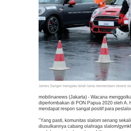
James Sanger mengaku telah lama memendam obsesi slalom
mobilinanews (Jakarta) - Wacana menggolk
diperlombakan di PON Papua 2020 oleh A. 
mendapat respon sangat positif para peslal
"Yang pasti, komunitas slalom senang sekal
diusulkannya cabang olahraga slalom/gymk