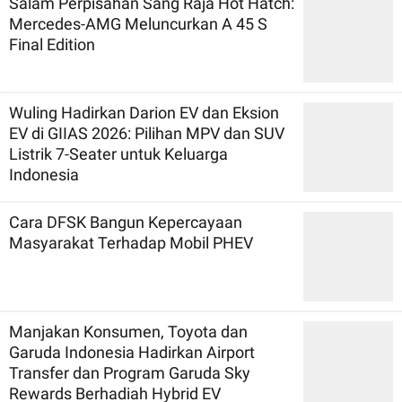
Salam Perpisahan Sang Raja Hot Hatch:
Mercedes-AMG Meluncurkan A 45 S
Final Edition
Wuling Hadirkan Darion EV dan Eksion
EV di GIIAS 2026: Pilihan MPV dan SUV
Listrik 7-Seater untuk Keluarga
Indonesia
Cara DFSK Bangun Kepercayaan
Masyarakat Terhadap Mobil PHEV
Manjakan Konsumen, Toyota dan
Garuda Indonesia Hadirkan Airport
Transfer dan Program Garuda Sky
Rewards Berhadiah Hybrid EV