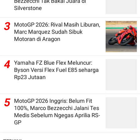
Bezzecchi Tak Bakal Juara di
Silverstone
3
MotoGP 2026: Rival Masih Liburan,
Marc Marquez Sudah Sibuk
Motoran di Aragon
4
Yamaha FZ Blue Flex Meluncur:
Byson Versi Flex Fuel E85 seharga
Rp23 Jutaan
5
MotoGP 2026 Inggris: Belum Fit
100%, Marco Bezzecchi Jalani Tes
Medis Sebelum Ngegas Aprilia RS-
GP