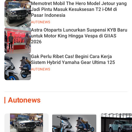
Memotret Mobil The Hero Model Jetour yang
Jadi Pintu Masuk Kesuksesan T2 i-DM di
Pasar Indonesia
AUTONEWS
Astra Otoparts Luncurkan Suspensi KYB Baru
untuk Motor King Hingga Vespa di GIIAS
2026
Gak Perlu Ribet Cas! Begini Cara Kerja
Sistem Hybrid Yamaha Gear Ultima 125
AUTONEWS
Autonews