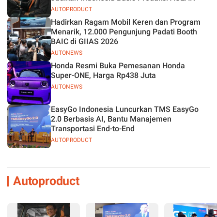
AUTOPRODUCT
Hadirkan Ragam Mobil Keren dan Program
Menarik, 12.000 Pengunjung Padati Booth
BAIC di GIIAS 2026
AUTONEWS
Honda Resmi Buka Pemesanan Honda
Super-ONE, Harga Rp438 Juta
AUTONEWS
EasyGo Indonesia Luncurkan TMS EasyGo
2.0 Berbasis AI, Bantu Manajemen
Transportasi End-to-End
AUTOPRODUCT
Autoproduct