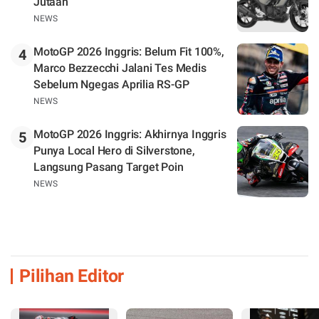
Jutaan
NEWS
MotoGP 2026 Inggris: Belum Fit 100%,
4
Marco Bezzecchi Jalani Tes Medis
Sebelum Ngegas Aprilia RS-GP
NEWS
MotoGP 2026 Inggris: Akhirnya Inggris
5
Punya Local Hero di Silverstone,
Langsung Pasang Target Poin
NEWS
Pilihan Editor