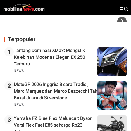
Rekor Kecepatan Silverstone!
Headline
Terpopuler
Tantang Dominasi XMax: Mengulik
1
Kelebihan Modenas Elegan EX 250
Terbaru
NEWS
MotoGP 2026 Inggris: Bicara Tradisi,
2
Marc Marquez dan Marco Bezzecchi Tak
Bakal Juara di Silverstone
NEWS
Yamaha FZ Blue Flex Meluncur: Byson
3
Versi Flex Fuel E85 seharga Rp23