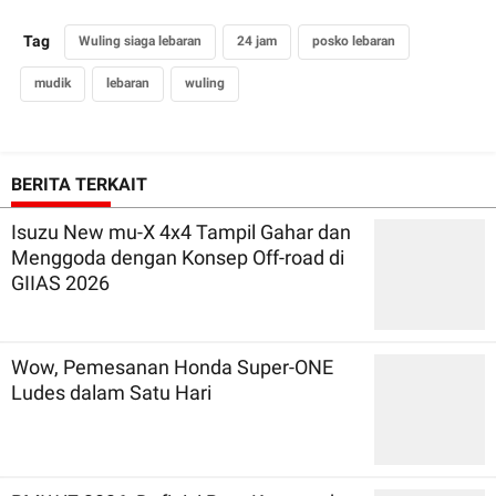
Tag
Wuling siaga lebaran
24 jam
posko lebaran
mudik
lebaran
wuling
BERITA TERKAIT
Isuzu New mu-X 4x4 Tampil Gahar dan
Menggoda dengan Konsep Off-road di
GIIAS 2026
Wow, Pemesanan Honda Super-ONE
Ludes dalam Satu Hari