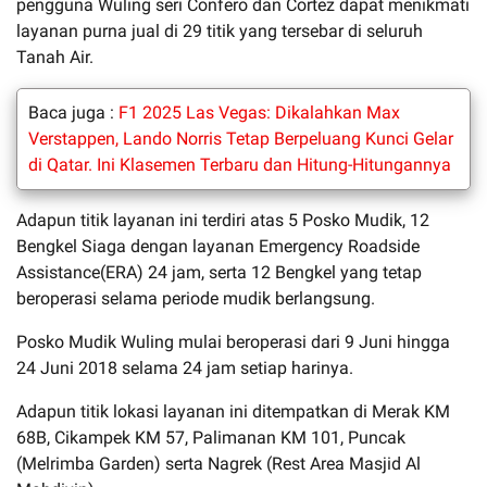
pengguna Wuling seri Confero dan Cortez dapat menikmati
layanan purna jual di 29 titik yang tersebar di seluruh
Tanah Air.
Baca juga :
F1 2025 Las Vegas: Dikalahkan Max
Verstappen, Lando Norris Tetap Berpeluang Kunci Gelar
di Qatar. Ini Klasemen Terbaru dan Hitung-Hitungannya
Adapun titik layanan ini terdiri atas 5 Posko Mudik, 12
Bengkel Siaga dengan layanan Emergency Roadside
Assistance(ERA) 24 jam, serta 12 Bengkel yang tetap
beroperasi selama periode mudik berlangsung.
Posko Mudik Wuling mulai beroperasi dari 9 Juni hingga
24 Juni 2018 selama 24 jam setiap harinya.
Adapun titik lokasi layanan ini ditempatkan di Merak KM
68B, Cikampek KM 57, Palimanan KM 101, Puncak
(Melrimba Garden) serta Nagrek (Rest Area Masjid Al