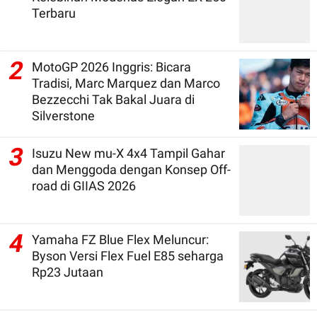
Terbaru
2
MotoGP 2026 Inggris: Bicara
Tradisi, Marc Marquez dan Marco
Bezzecchi Tak Bakal Juara di
Silverstone
3
Isuzu New mu-X 4x4 Tampil Gahar
dan Menggoda dengan Konsep Off-
road di GIIAS 2026
4
Yamaha FZ Blue Flex Meluncur:
Byson Versi Flex Fuel E85 seharga
Rp23 Jutaan