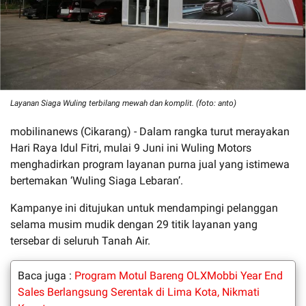
Layanan Siaga Wuling terbilang mewah dan komplit. (foto: anto)
mobilinanews (Cikarang) - Dalam rangka turut merayakan
Hari Raya Idul Fitri, mulai 9 Juni ini Wuling Motors
menghadirkan program layanan purna jual yang istimewa
bertemakan ‘Wuling Siaga Lebaran’.
Kampanye ini ditujukan untuk mendampingi pelanggan
selama musim mudik dengan 29 titik layanan yang
tersebar di seluruh Tanah Air.
Baca juga :
Program Motul Bareng OLXMobbi Year End
Sales Berlangsung Serentak di Lima Kota, Nikmati