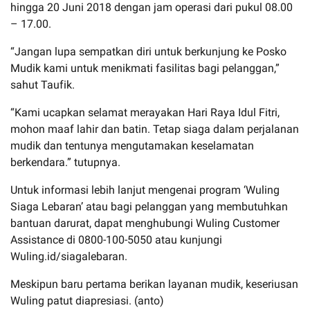
hingga 20 Juni 2018 dengan jam operasi dari pukul 08.00
– 17.00.
“Jangan lupa sempatkan diri untuk berkunjung ke Posko
Mudik kami untuk menikmati fasilitas bagi pelanggan,”
sahut Taufik.
“Kami ucapkan selamat merayakan Hari Raya Idul Fitri,
mohon maaf lahir dan batin. Tetap siaga dalam perjalanan
mudik dan tentunya mengutamakan keselamatan
berkendara.” tutupnya.
Untuk informasi lebih lanjut mengenai program ‘Wuling
Siaga Lebaran’ atau bagi pelanggan yang membutuhkan
bantuan darurat, dapat menghubungi Wuling Customer
Assistance di 0800-100-5050 atau kunjungi
Wuling.id/siagalebaran.
Meskipun baru pertama berikan layanan mudik, keseriusan
Wuling patut diapresiasi. (anto)