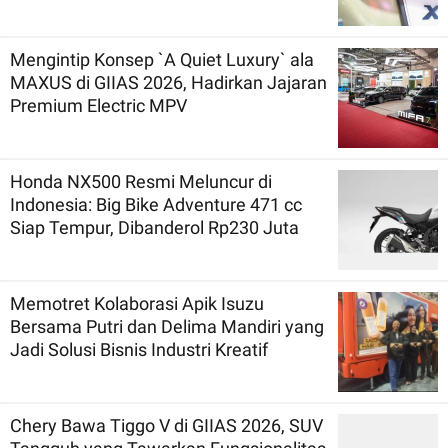
Mengintip Konsep `A Quiet Luxury` ala
MAXUS di GIIAS 2026, Hadirkan Jajaran
Premium Electric MPV
Honda NX500 Resmi Meluncur di
Indonesia: Big Bike Adventure 471 cc
Siap Tempur, Dibanderol Rp230 Juta
Memotret Kolaborasi Apik Isuzu
Bersama Putri dan Delima Mandiri yang
Jadi Solusi Bisnis Industri Kreatif
Chery Bawa Tiggo V di GIIAS 2026, SUV