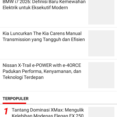
BMW i7 2026: Definisi Baru Kemewahan
Elektrik untuk Eksekutif Modern
Kia Luncurkan The Kia Carens Manual
Transmission yang Tangguh dan Efisien
Nissan X-Trail e-POWER with e-4ORCE
Padukan Performa, Kenyamanan, dan
Teknologi Terdepan
TERPOPULER
1
Tantang Dominasi XMax: Mengulik
Kelebihan Modenas Elegan EX 250