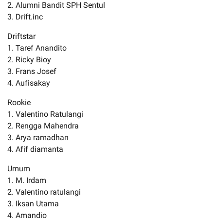
2. Alumni Bandit SPH Sentul
3. Drift.inc
Driftstar
1. Taref Anandito
2. Ricky Bioy
3. Frans Josef
4. Aufisakay
Rookie
1. Valentino Ratulangi
2. Rengga Mahendra
3. Arya ramadhan
4. Afif diamanta
Umum
1. M. Irdam
2. Valentino ratulangi
3. Iksan Utama
4. Amandio