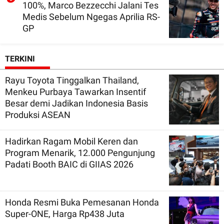
100%, Marco Bezzecchi Jalani Tes
Medis Sebelum Ngegas Aprilia RS-
GP
TERKINI
Rayu Toyota Tinggalkan Thailand,
Menkeu Purbaya Tawarkan Insentif
Besar demi Jadikan Indonesia Basis
Produksi ASEAN
Hadirkan Ragam Mobil Keren dan
Program Menarik, 12.000 Pengunjung
Padati Booth BAIC di GIIAS 2026
Honda Resmi Buka Pemesanan Honda
Super-ONE, Harga Rp438 Juta