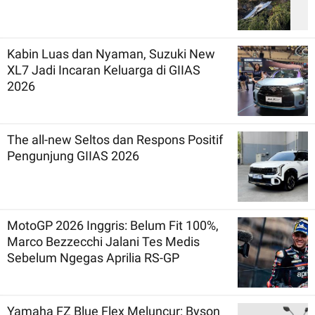
Kabin Luas dan Nyaman, Suzuki New
XL7 Jadi Incaran Keluarga di GIIAS
2026
The all-new Seltos dan Respons Positif
Pengunjung GIIAS 2026
MotoGP 2026 Inggris: Belum Fit 100%,
Marco Bezzecchi Jalani Tes Medis
Sebelum Ngegas Aprilia RS-GP
Yamaha FZ Blue Flex Meluncur: Byson