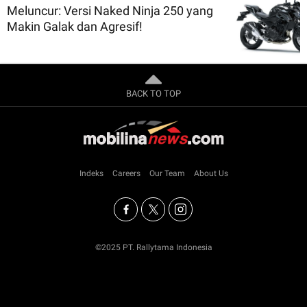
Meluncur: Versi Naked Ninja 250 yang
Makin Galak dan Agresif!
BACK TO TOP
Indeks
Careers
Our Team
About Us
©2025 PT. Rallytama Indonesia