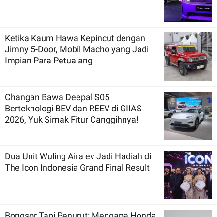
Ketika Kaum Hawa Kepincut dengan
Jimny 5-Door, Mobil Macho yang Jadi
Impian Para Petualang
Changan Bawa Deepal S05
Berteknologi BEV dan REEV di GIIAS
2026, Yuk Simak Fitur Canggihnya!
Dua Unit Wuling Aira ev Jadi Hadiah di
The Icon Indonesia Grand Final Result
Bongsor Tapi Penurut: Mengapa Honda