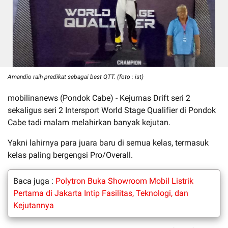
Amandio raih predikat sebagai best QTT. (foto : ist)
mobilinanews (Pondok Cabe) - Kejurnas Drift seri 2
sekaligus seri 2 Intersport World Stage Qualifier di Pondok
Cabe tadi malam melahirkan banyak kejutan.
Yakni lahirnya para juara baru di semua kelas, termasuk
kelas paling bergengsi Pro/Overall.
Baca juga :
Polytron Buka Showroom Mobil Listrik
Pertama di Jakarta Intip Fasilitas, Teknologi, dan
Kejutannya