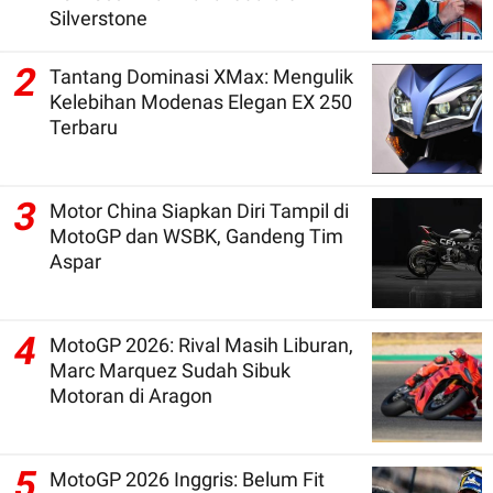
Silverstone
2
Tantang Dominasi XMax: Mengulik
Kelebihan Modenas Elegan EX 250
Terbaru
3
Motor China Siapkan Diri Tampil di
MotoGP dan WSBK, Gandeng Tim
Aspar
4
MotoGP 2026: Rival Masih Liburan,
Marc Marquez Sudah Sibuk
Motoran di Aragon
5
MotoGP 2026 Inggris: Belum Fit