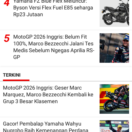
4
Yamaha FZ Blue Flex Meluncur:
Byson Versi Flex Fuel E85 seharga
Rp23 Jutaan
5
MotoGP 2026 Inggris: Belum Fit
100%, Marco Bezzecchi Jalani Tes
Medis Sebelum Ngegas Aprilia RS-
GP
TERKINI
MotoGP 2026 Inggris: Geser Marc
Marquez, Marco Bezzecchi Kembali ke
Grup 3 Besar Klasemen
Gacor! Pembalap Yamaha Wahyu
Nugroho Raih Kemenangan Perdana