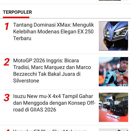
TERPOPULER
1
Tantang Dominasi XMax: Mengulik
Kelebihan Modenas Elegan EX 250
Terbaru
2
MotoGP 2026 Inggris: Bicara
Tradisi, Marc Marquez dan Marco
Bezzecchi Tak Bakal Juara di
Silverstone
3
Isuzu New mu-X 4x4 Tampil Gahar
dan Menggoda dengan Konsep Off-
road di GIIAS 2026