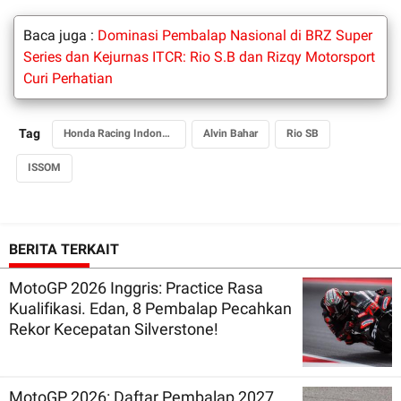
Baca juga :
Dominasi Pembalap Nasional di BRZ Super
Series dan Kejurnas ITCR: Rio S.B dan Rizqy Motorsport
Curi Perhatian
Tag
Honda Racing Indonesia
Alvin Bahar
Rio SB
ISSOM
BERITA TERKAIT
MotoGP 2026 Inggris: Practice Rasa
Kualifikasi. Edan, 8 Pembalap Pecahkan
Rekor Kecepatan Silverstone!
MotoGP 2026: Daftar Pembalap 2027,