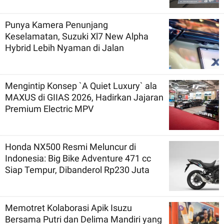
Punya Kamera Penunjang
Keselamatan, Suzuki Xl7 New Alpha
Hybrid Lebih Nyaman di Jalan
Mengintip Konsep `A Quiet Luxury` ala
MAXUS di GIIAS 2026, Hadirkan Jajaran
Premium Electric MPV
Honda NX500 Resmi Meluncur di
Indonesia: Big Bike Adventure 471 cc
Siap Tempur, Dibanderol Rp230 Juta
Memotret Kolaborasi Apik Isuzu
Bersama Putri dan Delima Mandiri yang