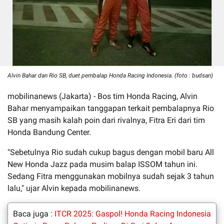
Alvin Bahar dan Rio SB, duet pembalap Honda Racing Indonesia. (foto : budsan)
mobilinanews (Jakarta) - Bos tim Honda Racing, Alvin
Bahar menyampaikan tanggapan terkait pembalapnya Rio
SB yang masih kalah poin dari rivalnya, Fitra Eri dari tim
Honda Bandung Center.
"Sebetulnya Rio sudah cukup bagus dengan mobil baru All
New Honda Jazz pada musim balap ISSOM tahun ini.
Sedang Fitra menggunakan mobilnya sudah sejak 3 tahun
lalu," ujar Alvin kepada mobilinanews.
Baca juga :
ITCR 2025: Gaspol! Honda Racing Indonesia