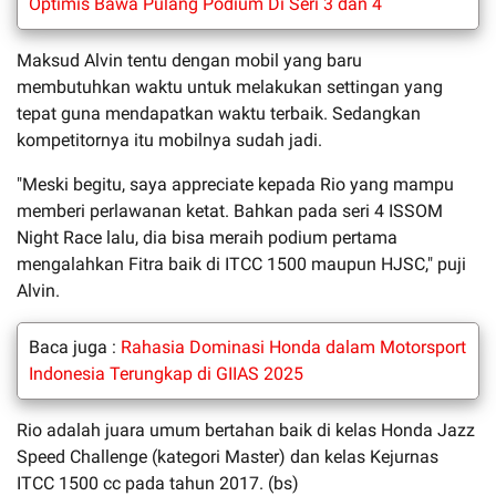
Optimis Bawa Pulang Podium Di Seri 3 dan 4
Maksud Alvin tentu dengan mobil yang baru
membutuhkan waktu untuk melakukan settingan yang
tepat guna mendapatkan waktu terbaik. Sedangkan
kompetitornya itu mobilnya sudah jadi.
"Meski begitu, saya appreciate kepada Rio yang mampu
memberi perlawanan ketat. Bahkan pada seri 4 ISSOM
Night Race lalu, dia bisa meraih podium pertama
mengalahkan Fitra baik di ITCC 1500 maupun HJSC," puji
Alvin.
Baca juga :
Rahasia Dominasi Honda dalam Motorsport
Indonesia Terungkap di GIIAS 2025
Rio adalah juara umum bertahan baik di kelas Honda Jazz
Speed Challenge (kategori Master) dan kelas Kejurnas
ITCC 1500 cc pada tahun 2017. (bs)