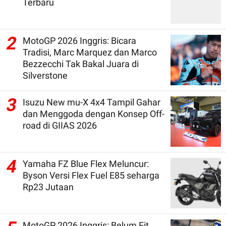
Terbaru
2
MotoGP 2026 Inggris: Bicara
Tradisi, Marc Marquez dan Marco
Bezzecchi Tak Bakal Juara di
Silverstone
3
Isuzu New mu-X 4x4 Tampil Gahar
dan Menggoda dengan Konsep Off-
road di GIIAS 2026
4
Yamaha FZ Blue Flex Meluncur:
Byson Versi Flex Fuel E85 seharga
Rp23 Jutaan
MotoGP 2026 Inggris: Belum Fit