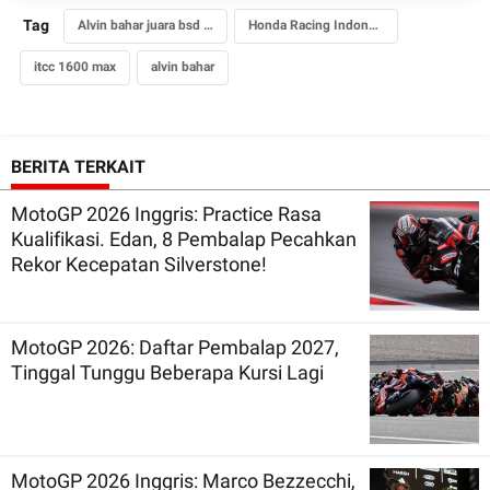
Tag
Alvin bahar juara bsd city gp 2018
Honda Racing Indonesia
itcc 1600 max
alvin bahar
BERITA TERKAIT
MotoGP 2026 Inggris: Practice Rasa
Kualifikasi. Edan, 8 Pembalap Pecahkan
Rekor Kecepatan Silverstone!
MotoGP 2026: Daftar Pembalap 2027,
Tinggal Tunggu Beberapa Kursi Lagi
MotoGP 2026 Inggris: Marco Bezzecchi,