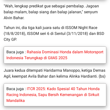
"Wah, lengkap predikat gue sebagai pembalap. Jagoan
balap malam, balap siang dan balap jalanan," senyum
Alvin Bahar.
Tahun ini, dia tiga kali juara satu di ISSOM Night Race
(18/8/2018), ISSOM seri 6 di Sentul (3/11/2018) dan BSD
City GP.
Baca juga :
Rahasia Dominasi Honda dalam Motorsport
Indonesia Terungkap di GIIAS 2025
Juara kedua ditempati Haridarma Manoppo, ketiga Demas
Agil, keempat Avila Bahar dan kelima Alinka Hardianti. (bs)
Baca juga :
ITCR 2025: Kado Spesial 40 Tahun Honda
Racing Indonesia, Sapu Bersih Kemenangan di Sirkuit
Mandalika