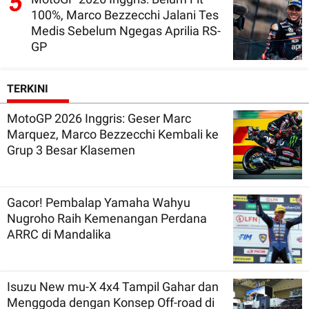
5
100%, Marco Bezzecchi Jalani Tes
Medis Sebelum Ngegas Aprilia RS-
GP
TERKINI
MotoGP 2026 Inggris: Geser Marc
Marquez, Marco Bezzecchi Kembali ke
Grup 3 Besar Klasemen
Gacor! Pembalap Yamaha Wahyu
Nugroho Raih Kemenangan Perdana
ARRC di Mandalika
Isuzu New mu-X 4x4 Tampil Gahar dan
Menggoda dengan Konsep Off-road di