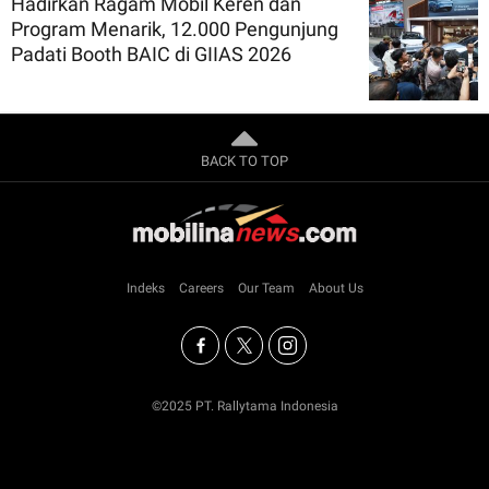
Hadirkan Ragam Mobil Keren dan
Program Menarik, 12.000 Pengunjung
Padati Booth BAIC di GIIAS 2026
BACK TO TOP
Indeks
Careers
Our Team
About Us
©2025 PT. Rallytama Indonesia