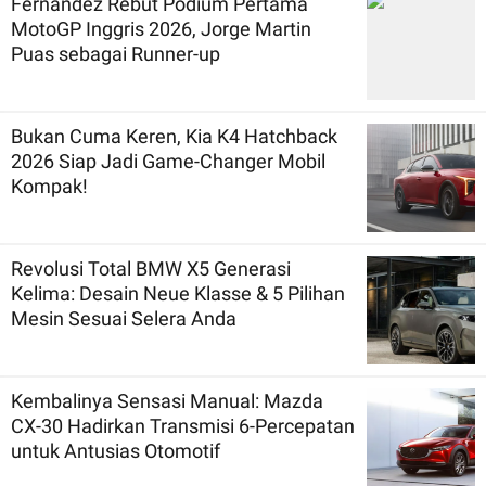
Fernandez Rebut Podium Pertama
MotoGP Inggris 2026, Jorge Martin
Puas sebagai Runner-up
Bukan Cuma Keren, Kia K4 Hatchback
2026 Siap Jadi Game-Changer Mobil
Kompak!
Revolusi Total BMW X5 Generasi
Kelima: Desain Neue Klasse & 5 Pilihan
Mesin Sesuai Selera Anda
Kembalinya Sensasi Manual: Mazda
CX-30 Hadirkan Transmisi 6-Percepatan
untuk Antusias Otomotif