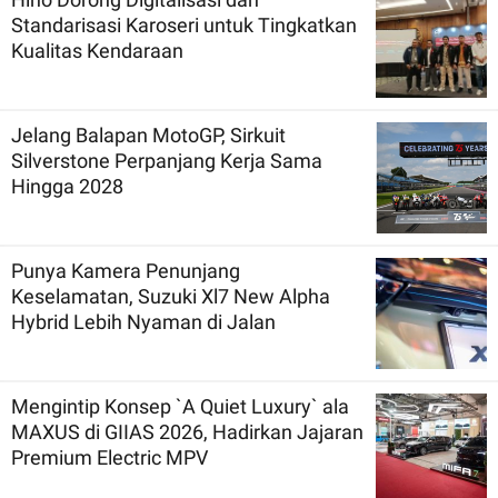
Standarisasi Karoseri untuk Tingkatkan
Kualitas Kendaraan
Jelang Balapan MotoGP, Sirkuit
Silverstone Perpanjang Kerja Sama
Hingga 2028
Punya Kamera Penunjang
Keselamatan, Suzuki Xl7 New Alpha
Hybrid Lebih Nyaman di Jalan
Mengintip Konsep `A Quiet Luxury` ala
MAXUS di GIIAS 2026, Hadirkan Jajaran
Premium Electric MPV