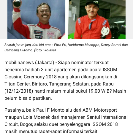
Searah jarum jam, dari kiri atas : Fitra Eri, Haridarma Manoppo, Denny Romel dan
Bambang Hutomo. (foto : kolase)
mobilinanews (Jakarta) - Siapa nominator terkuat
penerima hadiah 3 unit apartemen pada acara ISSOM
Clossing Ceremony 2018 yang akan dilangsungkan di
Titan Center, Bintaro, Tangerang Selatan, pada Rabu
(12/12/2018) nanti malam mulai pukul 19.00 WIB? Masih
belum bisa dipastikan.
Pasalnya, baik Paul F Montolalu dari ABM Motorsport
maupun Lola Moenek dari manajemen Sentul International
Circuit, Bogor, selaku duet penyelenggara ISSOM 2018
masih menutup rapat-rapat informasi terkait.