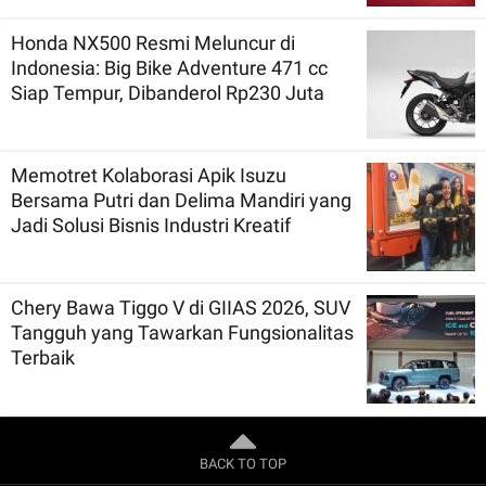
Honda NX500 Resmi Meluncur di
Indonesia: Big Bike Adventure 471 cc
Siap Tempur, Dibanderol Rp230 Juta
Memotret Kolaborasi Apik Isuzu
Bersama Putri dan Delima Mandiri yang
Jadi Solusi Bisnis Industri Kreatif
Chery Bawa Tiggo V di GIIAS 2026, SUV
Tangguh yang Tawarkan Fungsionalitas
Terbaik
BACK TO TOP