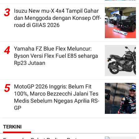
3
Isuzu New mu-X 4x4 Tampil Gahar
dan Menggoda dengan Konsep Off-
road di GIIAS 2026
4
Yamaha FZ Blue Flex Meluncur:
Byson Versi Flex Fuel E85 seharga
Rp23 Jutaan
5
MotoGP 2026 Inggris: Belum Fit
100%, Marco Bezzecchi Jalani Tes
Medis Sebelum Ngegas Aprilia RS-
GP
TERKINI