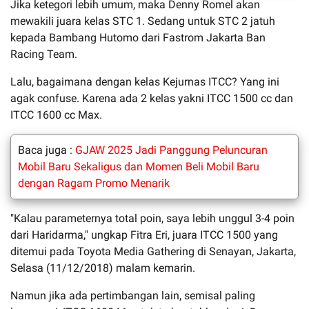
Jika ketegori lebih umum, maka Denny Romel akan
mewakili juara kelas STC 1. Sedang untuk STC 2 jatuh
kepada Bambang Hutomo dari Fastrom Jakarta Ban
Racing Team.
Lalu, bagaimana dengan kelas Kejurnas ITCC? Yang ini
agak confuse. Karena ada 2 kelas yakni ITCC 1500 cc dan
ITCC 1600 cc Max.
Baca juga :
GJAW 2025 Jadi Panggung Peluncuran
Mobil Baru Sekaligus dan Momen Beli Mobil Baru
dengan Ragam Promo Menarik
"Kalau parameternya total poin, saya lebih unggul 3-4 poin
dari Haridarma," ungkap Fitra Eri, juara ITCC 1500 yang
ditemui pada Toyota Media Gathering di Senayan, Jakarta,
Selasa (11/12/2018) malam kemarin.
Namun jika ada pertimbangan lain, semisal paling