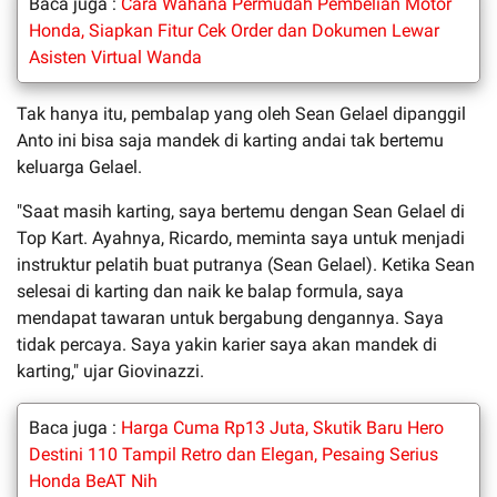
Baca juga :
Cara Wahana Permudah Pembelian Motor
Honda, Siapkan Fitur Cek Order dan Dokumen Lewar
Asisten Virtual Wanda
Tak hanya itu, pembalap yang oleh Sean Gelael dipanggil
Anto ini bisa saja mandek di karting andai tak bertemu
keluarga Gelael.
"Saat masih karting, saya bertemu dengan Sean Gelael di
Top Kart. Ayahnya, Ricardo, meminta saya untuk menjadi
instruktur pelatih buat putranya (Sean Gelael). Ketika Sean
selesai di karting dan naik ke balap formula, saya
mendapat tawaran untuk bergabung dengannya. Saya
tidak percaya. Saya yakin karier saya akan mandek di
karting," ujar Giovinazzi.
Baca juga :
Harga Cuma Rp13 Juta, Skutik Baru Hero
Destini 110 Tampil Retro dan Elegan, Pesaing Serius
Honda BeAT Nih