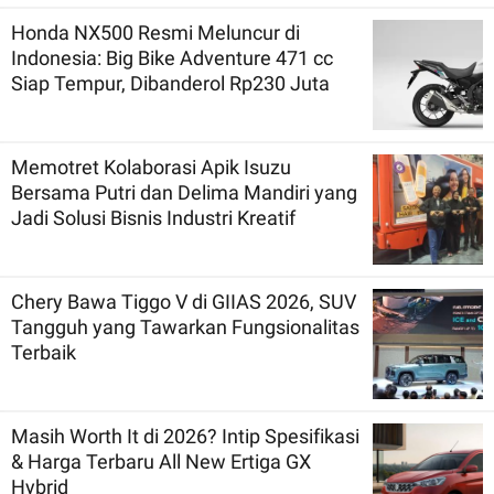
Honda NX500 Resmi Meluncur di
Indonesia: Big Bike Adventure 471 cc
Siap Tempur, Dibanderol Rp230 Juta
Memotret Kolaborasi Apik Isuzu
Bersama Putri dan Delima Mandiri yang
Jadi Solusi Bisnis Industri Kreatif
Chery Bawa Tiggo V di GIIAS 2026, SUV
Tangguh yang Tawarkan Fungsionalitas
Terbaik
Masih Worth It di 2026? Intip Spesifikasi
& Harga Terbaru All New Ertiga GX
Hybrid