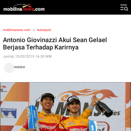
mobilinanews.com
Autosport
Antonio Giovinazzi Akui Sean Gelael
Berjasa Terhadap Karirnya
Jum'at, 15/02/2019 16:30 WIB
redaksi