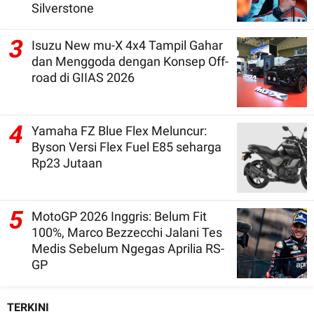
Silverstone
3
Isuzu New mu-X 4x4 Tampil Gahar
dan Menggoda dengan Konsep Off-
road di GIIAS 2026
4
Yamaha FZ Blue Flex Meluncur:
Byson Versi Flex Fuel E85 seharga
Rp23 Jutaan
5
MotoGP 2026 Inggris: Belum Fit
100%, Marco Bezzecchi Jalani Tes
Medis Sebelum Ngegas Aprilia RS-
GP
TERKINI