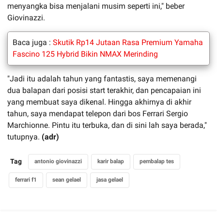
menyangka bisa menjalani musim seperti ini," beber
Giovinazzi.
Baca juga :
Skutik Rp14 Jutaan Rasa Premium Yamaha
Fascino 125 Hybrid Bikin NMAX Merinding
"Jadi itu adalah tahun yang fantastis, saya memenangi
dua balapan dari posisi start terakhir, dan pencapaian ini
yang membuat saya dikenal. Hingga akhirnya di akhir
tahun, saya mendapat telepon dari bos Ferrari Sergio
Marchionne. Pintu itu terbuka, dan di sini lah saya berada,"
tutupnya.
(adr)
Tag
antonio giovinazzi
karir balap
pembalap tes
ferrari f1
sean gelael
jasa gelael