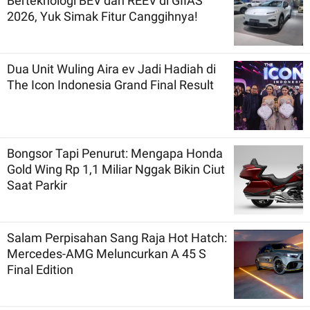
Berteknologi BEV dan REEV di GIIAS
2026, Yuk Simak Fitur Canggihnya!
Dua Unit Wuling Aira ev Jadi Hadiah di
The Icon Indonesia Grand Final Result
Bongsor Tapi Penurut: Mengapa Honda
Gold Wing Rp 1,1 Miliar Nggak Bikin Ciut
Saat Parkir
Salam Perpisahan Sang Raja Hot Hatch:
Mercedes-AMG Meluncurkan A 45 S
Final Edition