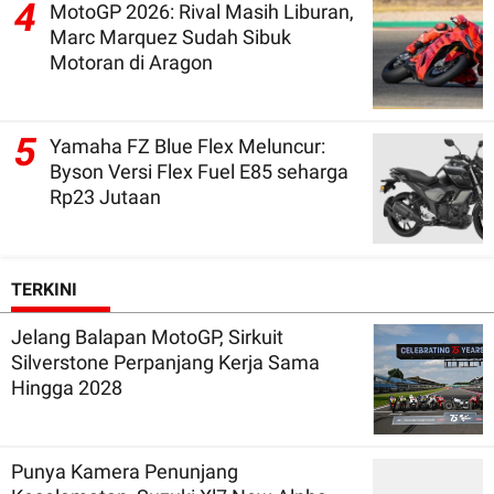
4
MotoGP 2026: Rival Masih Liburan,
Marc Marquez Sudah Sibuk
Motoran di Aragon
5
Yamaha FZ Blue Flex Meluncur:
Byson Versi Flex Fuel E85 seharga
Rp23 Jutaan
TERKINI
Jelang Balapan MotoGP, Sirkuit
Silverstone Perpanjang Kerja Sama
Hingga 2028
Punya Kamera Penunjang