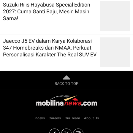
Suzuki Rilis Hayabusa Special Edition
2027: Cuma Ganti Baju, Mesin Masih
Sama!
Jaecco J5 EV dalam Karya Kolaborasi
347 Homebreaks dan NMAA, Perkuat
Personalisasi Karakter The Real SUV EV
BACK TO TOP
Indeks
Careers
Our Team
About Us