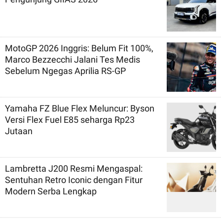
MotoGP 2026 Inggris: Belum Fit 100%,
Marco Bezzecchi Jalani Tes Medis
Sebelum Ngegas Aprilia RS-GP
Yamaha FZ Blue Flex Meluncur: Byson
Versi Flex Fuel E85 seharga Rp23
Jutaan
Lambretta J200 Resmi Mengaspal:
Sentuhan Retro Iconic dengan Fitur
Modern Serba Lengkap