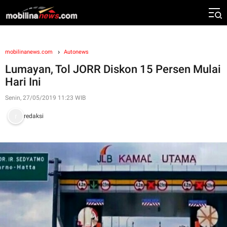
mobilinanews.com
Autonews
Lumayan, Tol JORR Diskon 15 Persen Mulai
Hari Ini
Senin, 27/05/2019 11:23 WIB
redaksi