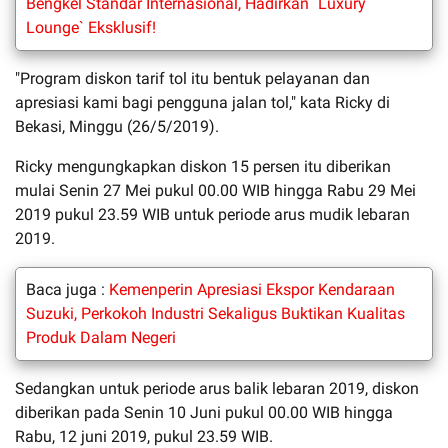
Bengkel Standar Internasional, Hadirkan `Luxury
Lounge` Eksklusif!
"Program diskon tarif tol itu bentuk pelayanan dan
apresiasi kami bagi pengguna jalan tol," kata Ricky di
Bekasi, Minggu (26/5/2019).
Ricky mengungkapkan diskon 15 persen itu diberikan
mulai Senin 27 Mei pukul 00.00 WIB hingga Rabu 29 Mei
2019 pukul 23.59 WIB untuk periode arus mudik lebaran
2019.
Baca juga :
Kemenperin Apresiasi Ekspor Kendaraan
Suzuki, Perkokoh Industri Sekaligus Buktikan Kualitas
Produk Dalam Negeri
Sedangkan untuk periode arus balik lebaran 2019, diskon
diberikan pada Senin 10 Juni pukul 00.00 WIB hingga
Rabu, 12 juni 2019, pukul 23.59 WIB.