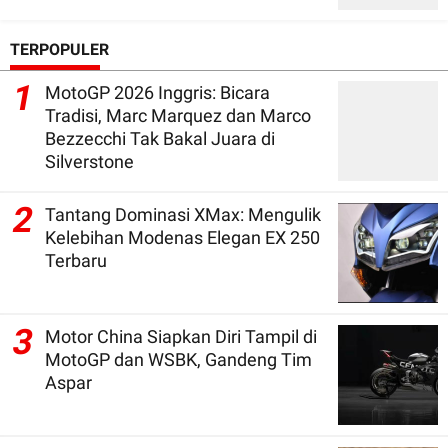
TERPOPULER
1
MotoGP 2026 Inggris: Bicara
Tradisi, Marc Marquez dan Marco
Bezzecchi Tak Bakal Juara di
Silverstone
2
Tantang Dominasi XMax: Mengulik
Kelebihan Modenas Elegan EX 250
Terbaru
3
Motor China Siapkan Diri Tampil di
MotoGP dan WSBK, Gandeng Tim
Aspar