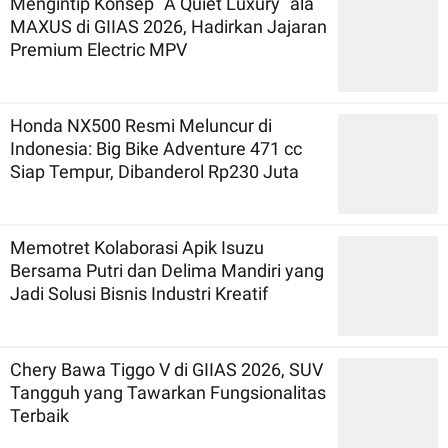
Mengintip Konsep `A Quiet Luxury` ala
MAXUS di GIIAS 2026, Hadirkan Jajaran
Premium Electric MPV
Honda NX500 Resmi Meluncur di
Indonesia: Big Bike Adventure 471 cc
Siap Tempur, Dibanderol Rp230 Juta
Memotret Kolaborasi Apik Isuzu
Bersama Putri dan Delima Mandiri yang
Jadi Solusi Bisnis Industri Kreatif
Chery Bawa Tiggo V di GIIAS 2026, SUV
Tangguh yang Tawarkan Fungsionalitas
Terbaik