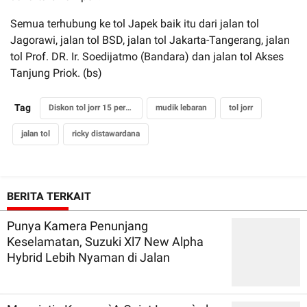
Semua terhubung ke tol Japek baik itu dari jalan tol
Jagorawi, jalan tol BSD, jalan tol Jakarta-Tangerang, jalan
tol Prof. DR. Ir. Soedijatmo (Bandara) dan jalan tol Akses
Tanjung Priok. (bs)
Tag
Diskon tol jorr 15 persen
mudik lebaran
tol jorr
jalan tol
ricky distawardana
BERITA TERKAIT
Punya Kamera Penunjang
Keselamatan, Suzuki Xl7 New Alpha
Hybrid Lebih Nyaman di Jalan