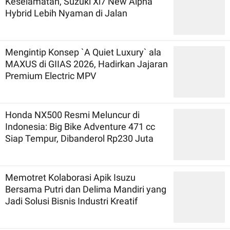
Keselamatan, Suzuki Xl7 New Alpha
Hybrid Lebih Nyaman di Jalan
Mengintip Konsep `A Quiet Luxury` ala
MAXUS di GIIAS 2026, Hadirkan Jajaran
Premium Electric MPV
Honda NX500 Resmi Meluncur di
Indonesia: Big Bike Adventure 471 cc
Siap Tempur, Dibanderol Rp230 Juta
Memotret Kolaborasi Apik Isuzu
Bersama Putri dan Delima Mandiri yang
Jadi Solusi Bisnis Industri Kreatif