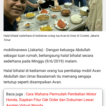
Halal bihalal sederhana di kediaman orang tua Avan & Umar di Condet, Jakarta
Timur
mobilinanews (Jakarta) - Dengan keluarga Abdullah
sebagai tuan rumah, berlangsung halal bihalal secara
sederhana pada Minggu (9/6/2019) malam.
Halal bihalal di kediaman orang tua pembalap mobil Avan
Abdullah dan Umar Basalamah itu memang sengaja
tertutup seperti disampaikan Avan.
Baca juga :
Cara Wahana Permudah Pembelian Motor
Honda, Siapkan Fitur Cek Order dan Dokumen Lewar
Asisten Virtual Wanda