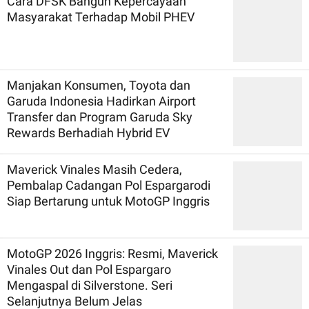
Cara DFSK Bangun Kepercayaan
Masyarakat Terhadap Mobil PHEV
Manjakan Konsumen, Toyota dan
Garuda Indonesia Hadirkan Airport
Transfer dan Program Garuda Sky
Rewards Berhadiah Hybrid EV
Maverick Vinales Masih Cedera,
Pembalap Cadangan Pol Espargarodi
Siap Bertarung untuk MotoGP Inggris
MotoGP 2026 Inggris: Resmi, Maverick
Vinales Out dan Pol Espargaro
Mengaspal di Silverstone. Seri
Selanjutnya Belum Jelas