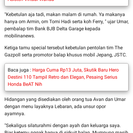
"Kebetulan aja tadi, makan malam di rumah. Ya makanya
hanya om Armin, om Tomi Hadi serta koh Ferry, " ujar Umar,
pembalap tim Bank BJB Delta Garage kepada
mobilinanews.
Ketiga tamu special tersebut kebetulan pentolan tim The
Gazpoll serta promotor balap khusus mobil Jepang, JSTC.
Baca juga :
Harga Cuma Rp13 Juta, Skutik Baru Hero
Destini 110 Tampil Retro dan Elegan, Pesaing Serius
Honda BeAT Nih
Hidangan yang disediakan oleh orang tua Avan dan Umar
dengan menu layaknya Lebaran, ada unsur opor
ayamnya.
"Sekaligus silaturahmi dengan ayah dan keluarga saya.
Biar ketemu nggak hanya di sirkuit balap. Mumpung masih