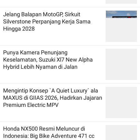
Jelang Balapan MotoGP, Sirkuit
Silverstone Perpanjang Kerja Sama
Hingga 2028
Punya Kamera Penunjang
Keselamatan, Suzuki Xl7 New Alpha
Hybrid Lebih Nyaman di Jalan
Mengintip Konsep `A Quiet Luxury` ala
MAXUS di GIIAS 2026, Hadirkan Jajaran
Premium Electric MPV
Honda NX500 Resmi Meluncur di
Indonesia: Big Bike Adventure 471 cc