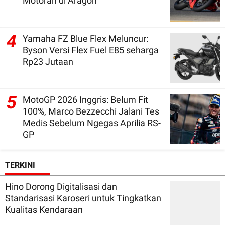
Motoran di Aragon
4
Yamaha FZ Blue Flex Meluncur:
Byson Versi Flex Fuel E85 seharga
Rp23 Jutaan
5
MotoGP 2026 Inggris: Belum Fit
100%, Marco Bezzecchi Jalani Tes
Medis Sebelum Ngegas Aprilia RS-
GP
TERKINI
Hino Dorong Digitalisasi dan
Standarisasi Karoseri untuk Tingkatkan
Kualitas Kendaraan