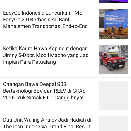
EasyGo Indonesia Luncurkan TMS
EasyGo 2.0 Berbasis AI, Bantu
Manajemen Transportasi End-to-End
Ketika Kaum Hawa Kepincut dengan
Jimny 5-Door, Mobil Macho yang Jadi
Impian Para Petualang
Changan Bawa Deepal S05
Berteknologi BEV dan REEV di GIIAS
2026, Yuk Simak Fitur Canggihnya!
Dua Unit Wuling Aira ev Jadi Hadiah di
The Icon Indonesia Grand Final Result