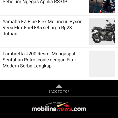
Sebelum Ngegas Aprilia RS-GP
Yamaha FZ Blue Flex Meluncur: Byson
Versi Flex Fuel E85 seharga Rp23
Jutaan
Lambretta J200 Resmi Mengaspal:
Sentuhan Retro Iconic dengan Fitur
Modern Serba Lengkap
BACK TO TOP