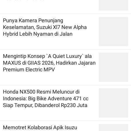
Punya Kamera Penunjang
Keselamatan, Suzuki Xl7 New Alpha
Hybrid Lebih Nyaman di Jalan
Mengintip Konsep `A Quiet Luxury` ala
MAXUS di GIIAS 2026, Hadirkan Jajaran
Premium Electric MPV
Honda NX500 Resmi Meluncur di
Indonesia: Big Bike Adventure 471 cc
Siap Tempur, Dibanderol Rp230 Juta
Memotret Kolaborasi Apik Isuzu