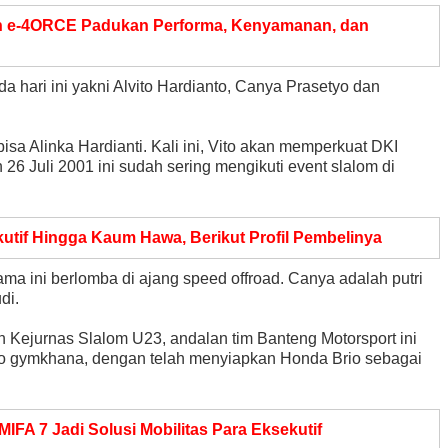
th e-4ORCE Padukan Performa, Kenyamanan, dan
 hari ini yakni Alvito Hardianto, Canya Prasetyo dan
sa Alinka Hardianti. Kali ini, Vito akan memperkuat DKI
 26 Juli 2001 ini sudah sering mengikuti event slalom di
kutif Hingga Kaum Hawa, Berikut Profil Pembelinya
a ini berlomba di ajang speed offroad. Canya adalah putri
di.
Kejurnas Slalom U23, andalan tim Banteng Motorsport ini
to gymkhana, dengan telah menyiapkan Honda Brio sebagai
FA 7 Jadi Solusi Mobilitas Para Eksekutif