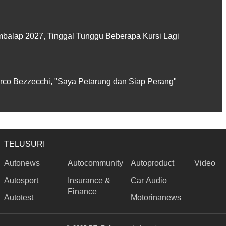
balap 2027, Tinggal Tunggu Beberapa Kursi Lagi
rco Bezzecchi, "Saya Petarung dan Siap Perang"
TELUSURI
Autonews
Autocommunity
Autoproduct
Video
Autosport
Insurance &
Car Audio
Finance
Autotest
Motorinanews