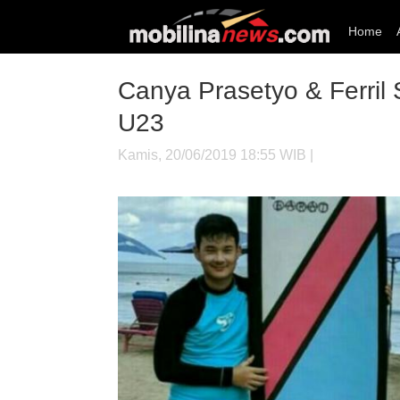
Home
Canya Prasetyo & Ferril
U23
Kamis, 20/06/2019 18:55 WIB |