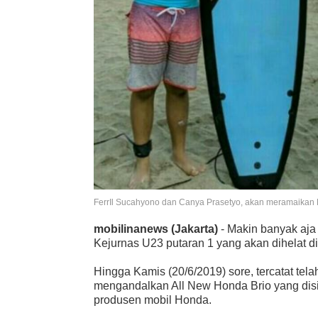
FerrIl Sucahyono dan Canya Prasetyo, akan meramaikan Ke
mobilinanews (Jakarta)
- Makin banyak aja
Kejurnas U23 putaran 1 yang akan dihelat di
Hingga Kamis (20/6/2019) sore, tercatat te
mengandalkan All New Honda Brio yang dis
produsen mobil Honda.