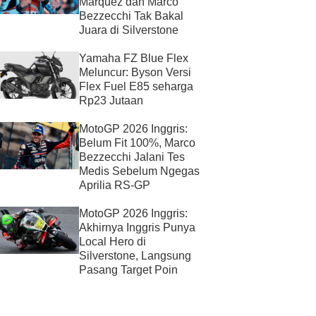
Marquez dan Marco
Bezzecchi Tak Bakal
Juara di Silverstone
Yamaha FZ Blue Flex
Meluncur: Byson Versi
Flex Fuel E85 seharga
Rp23 Jutaan
MotoGP 2026 Inggris:
Belum Fit 100%, Marco
Bezzecchi Jalani Tes
Medis Sebelum Ngegas
Aprilia RS-GP
MotoGP 2026 Inggris:
Akhirnya Inggris Punya
Local Hero di
Silverstone, Langsung
Pasang Target Poin