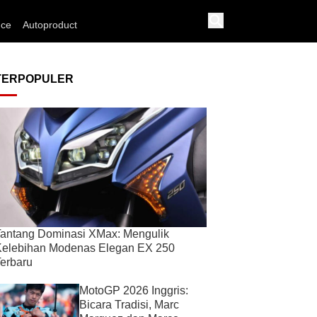
nce
Autoproduct
TERPOPULER
antang Dominasi XMax: Mengulik
Kelebihan Modenas Elegan EX 250
erbaru
MotoGP 2026 Inggris:
Bicara Tradisi, Marc