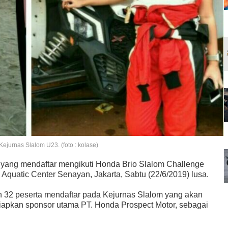
jurnas Slalom U23. (foto : kolase)
 yang mendaftar mengikuti Honda Brio Slalom Challenge
 Aquatic Center Senayan, Jakarta, Sabtu (22/6/2019) lusa.
lah 32 peserta mendaftar pada Kejurnas Slalom yang akan
iapkan sponsor utama PT. Honda Prospect Motor, sebagai