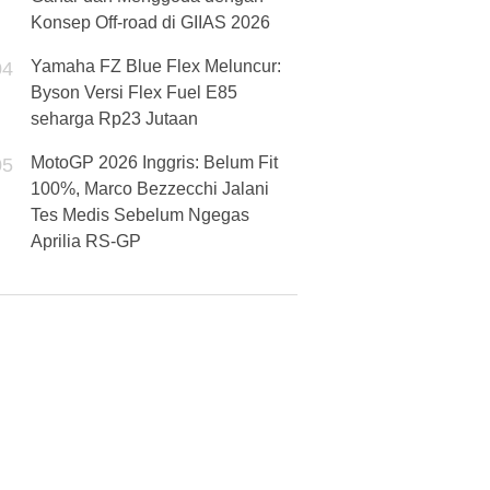
Konsep Off-road di GIIAS 2026
Yamaha FZ Blue Flex Meluncur:
04
Byson Versi Flex Fuel E85
seharga Rp23 Jutaan
MotoGP 2026 Inggris: Belum Fit
05
100%, Marco Bezzecchi Jalani
Tes Medis Sebelum Ngegas
Aprilia RS-GP