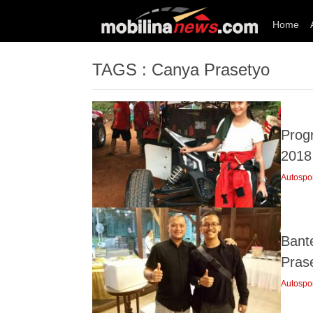
Home
TAGS : Canya Prasetyo
Prog
2018
Autospo
Bant
Pras
Autospo