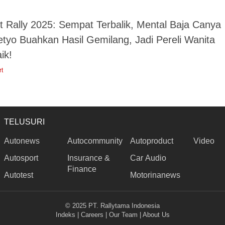
t Rally 2025: Sempat Terbalik, Mental Baja Canya
etyo Buahkan Hasil Gemilang, Jadi Pereli Wanita
ik!
rt
TELUSURI
Autonews
Autocommunity
Autoproduct
Video
Autosport
Insurance &
Car Audio
Finance
Autotest
Motorinanews
© 2025 PT. Rallytama Indonesia
Indeks
|
Careers
|
Our Team
|
About Us