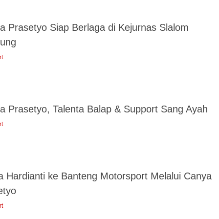
a Prasetyo Siap Berlaga di Kejurnas Slalom
ung
rt
a Prasetyo, Talenta Balap & Support Sang Ayah
rt
ka Hardianti ke Banteng Motorsport Melalui Canya
etyo
rt