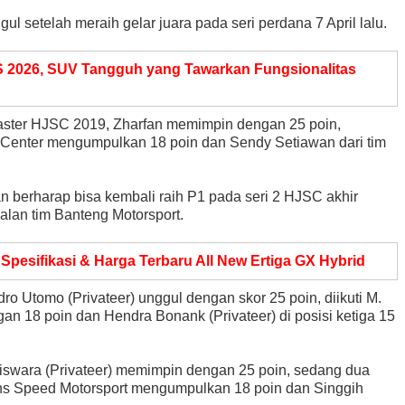
ul setelah meraih gelar juara pada seri perdana 7 April lalu.
S 2026, SUV Tangguh yang Tawarkan Fungsionalitas
Master HJSC 2019, Zharfan memimpin dengan 25 poin,
g Center mengumpulkan 18 poin dan Sendy Setiawan dari tim
n berharap bisa kembali raih P1 pada seri 2 HJSC akhir
ndalan tim Banteng Motorsport.
p Spesifikasi & Harga Terbaru All New Ertiga GX Hybrid
ro Utomo (Privateer) unggul dengan skor 25 poin, diikuti M.
ngan 18 poin dan Hendra Bonank (Privateer) di posisi ketiga 15
niswara (Privateer) memimpin dengan 25 poin, sedang dua
ans Speed Motorsport mengumpulkan 18 poin dan Singgih