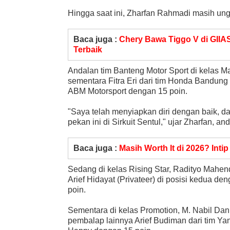
Hingga saat ini, Zharfan Rahmadi masih ungg
Baca juga :
Chery Bawa Tiggo V di GIIA
Terbaik
Andalan tim Banteng Motor Sport di kelas 
sementara Fitra Eri dari tim Honda Bandun
ABM Motorsport dengan 15 poin.
"Saya telah menyiapkan diri dengan baik, da
pekan ini di Sirkuit Sentul," ujar Zharfan, a
Baca juga :
Masih Worth It di 2026? Inti
Sedang di kelas Rising Star, Radityo Mahend
Arief Hidayat (Privateer) di posisi kedua de
poin.
Sementara di kelas Promotion, M. Nabil Da
pembalap lainnya Arief Budiman dari tim Y