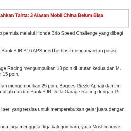
yahkan Tahta: 3 Alasan Mobil China Belum Bisa
p pemula melalui Honda Brio Speed Challenge yang dibagi
tim Bank BJB B16 APSpeed berhasil mengamankan posisi
age Racing mengumpulkan 18 poin di urutan kedua dan M.
 15 poin.
elah mengumpulkan 25 poin, Bagoes Riezki Apriaji dari tim
bdullah dari tim Bank BJB Delta Garage Racing dengan 15
i seri yang tersisa untuk memperebutkan gelar juara dengan
nda juga menggelar tiga kategori baru, yaitu Most Improve