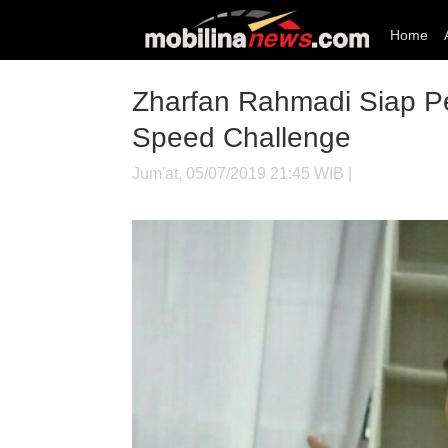
Home
Zharfan Rahmadi Siap P
Speed Challenge
Jum'at, 05/07/2019 21:45 WIB |