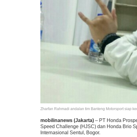
Zharfan Rahmadi andalan tim Banteng Motorsport siap kemb
mobilinanews (Jakarta)
– PT Honda Prospe
Speed Challenge (HJSC) dan Honda Brio Spe
Internasional Sentul, Bogor.