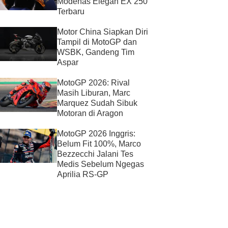
Modenas Elegan EX 250
Terbaru
Motor China Siapkan Diri
Tampil di MotoGP dan
WSBK, Gandeng Tim
Aspar
MotoGP 2026: Rival
Masih Liburan, Marc
Marquez Sudah Sibuk
Motoran di Aragon
MotoGP 2026 Inggris:
Belum Fit 100%, Marco
Bezzecchi Jalani Tes
Medis Sebelum Ngegas
Aprilia RS-GP