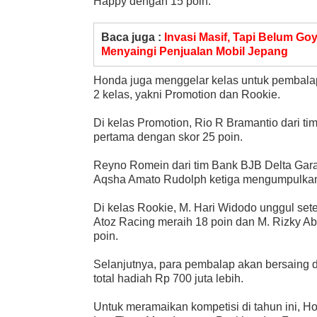
Happy dengan 15 poin.
Baca juga :
Invasi Masif, Tapi Belum Go
Menyaingi Penjualan Mobil Jepang
Honda juga menggelar kelas untuk pembala
2 kelas, yakni Promotion dan Rookie.
Di kelas Promotion, Rio R Bramantio dari 
pertama dengan skor 25 poin.
Reyno Romein dari tim Bank BJB Delta Gar
Aqsha Amato Rudolph ketiga mengumpulkan
Di kelas Rookie, M. Hari Widodo unggul set
Atoz Racing meraih 18 poin dan M. Rizky A
poin.
Selanjutnya, para pembalap akan bersaing d
total hadiah Rp 700 juta lebih.
Untuk meramaikan kompetisi di tahun ini, Ho