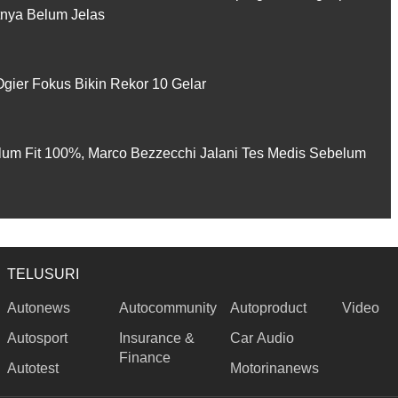
utnya Belum Jelas
gier Fokus Bikin Rekor 10 Gelar
lum Fit 100%, Marco Bezzecchi Jalani Tes Medis Sebelum
TELUSURI
Autonews
Autocommunity
Autoproduct
Video
Autosport
Insurance &
Car Audio
Finance
Autotest
Motorinanews