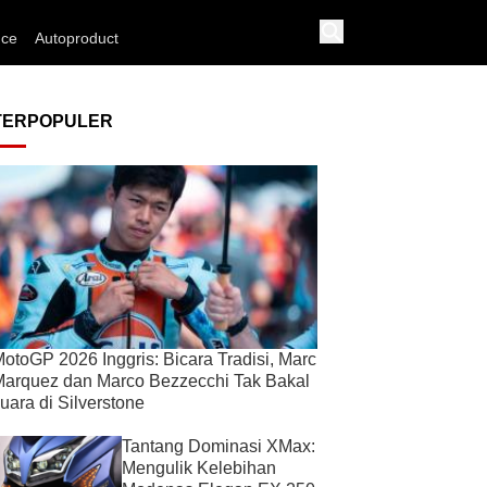
nce
Autoproduct
TERPOPULER
otoGP 2026 Inggris: Bicara Tradisi, Marc
arquez dan Marco Bezzecchi Tak Bakal
uara di Silverstone
Tantang Dominasi XMax:
Mengulik Kelebihan