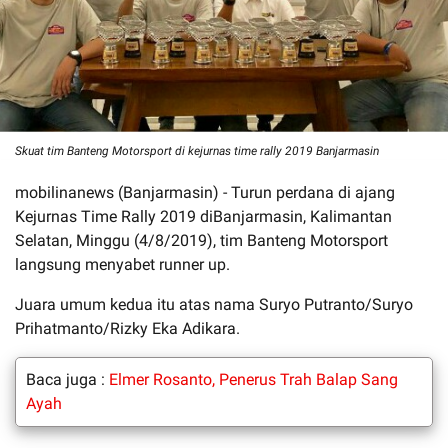
Skuat tim Banteng Motorsport di kejurnas time rally 2019 Banjarmasin
mobilinanews (Banjarmasin) - Turun perdana di ajang
Kejurnas Time Rally 2019 diBanjarmasin, Kalimantan
Selatan, Minggu (4/8/2019), tim Banteng Motorsport
langsung menyabet runner up.
Juara umum kedua itu atas nama Suryo Putranto/Suryo
Prihatmanto/Rizky Eka Adikara.
Baca juga :
Elmer Rosanto, Penerus Trah Balap Sang
Ayah