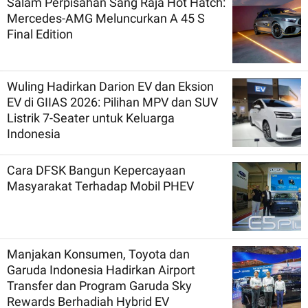
Salam Perpisahan Sang Raja Hot Hatch:
Mercedes-AMG Meluncurkan A 45 S
Final Edition
Wuling Hadirkan Darion EV dan Eksion
EV di GIIAS 2026: Pilihan MPV dan SUV
Listrik 7-Seater untuk Keluarga
Indonesia
Cara DFSK Bangun Kepercayaan
Masyarakat Terhadap Mobil PHEV
Manjakan Konsumen, Toyota dan
Garuda Indonesia Hadirkan Airport
Transfer dan Program Garuda Sky
Rewards Berhadiah Hybrid EV