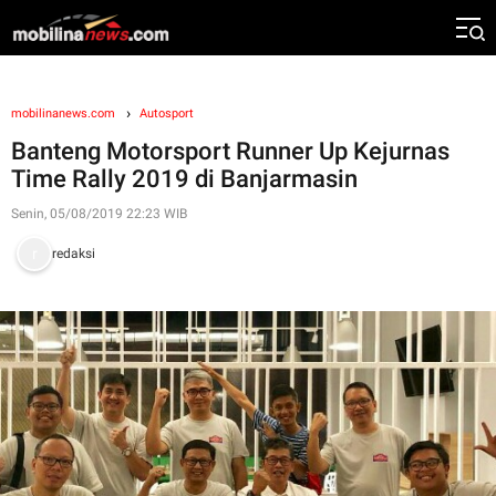
mobilinanews.com
Autosport
Banteng Motorsport Runner Up Kejurnas
Time Rally 2019 di Banjarmasin
Senin, 05/08/2019 22:23 WIB
redaksi