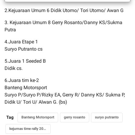
2.Kejuaraan Umum 6 Didik Utomo/ Tori Utomo/ Awan G
3. Kejuaraan Umum 8 Gerry Rosanto/Danny KS/Sukma
Putra
4.Juara Etape 1
Suryo Putranto cs
5.Juara 1 Seeded B
Didik cs.
6.Juara tim ke-2
Banteng Motorsport
Suryo P/Suryo P/Rizky EA, Gerry R/ Danny KS/ Sukma P,
Didik U/ Tori U/ Alwan G. (bs)
Tag
Banteng Motorsport
gerry rosanto
suryo putranto
kejurnas time rally 2019