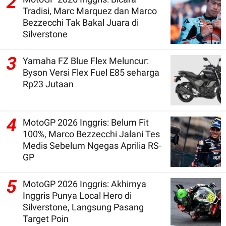
2
Tradisi, Marc Marquez dan Marco
Bezzecchi Tak Bakal Juara di
Silverstone
3
Yamaha FZ Blue Flex Meluncur:
Byson Versi Flex Fuel E85 seharga
Rp23 Jutaan
4
MotoGP 2026 Inggris: Belum Fit
100%, Marco Bezzecchi Jalani Tes
Medis Sebelum Ngegas Aprilia RS-
GP
5
MotoGP 2026 Inggris: Akhirnya
Inggris Punya Local Hero di
Silverstone, Langsung Pasang
Target Poin