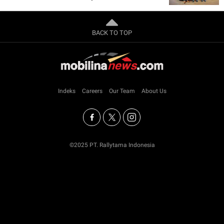
BACK TO TOP
Indeks
Careers
Our Team
About Us
©2025 PT. Rallytama Indonesia