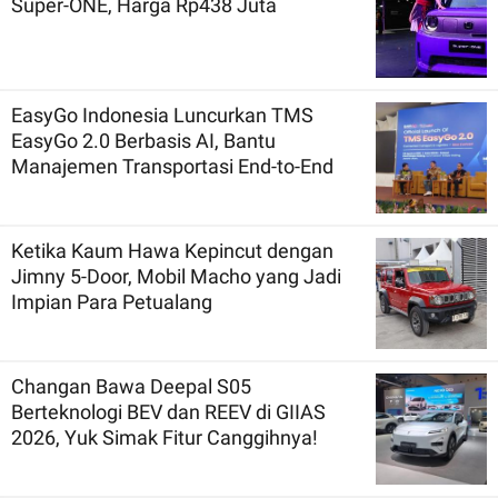
Super-ONE, Harga Rp438 Juta
EasyGo Indonesia Luncurkan TMS
EasyGo 2.0 Berbasis AI, Bantu
Manajemen Transportasi End-to-End
Ketika Kaum Hawa Kepincut dengan
Jimny 5-Door, Mobil Macho yang Jadi
Impian Para Petualang
Changan Bawa Deepal S05
Berteknologi BEV dan REEV di GIIAS
2026, Yuk Simak Fitur Canggihnya!