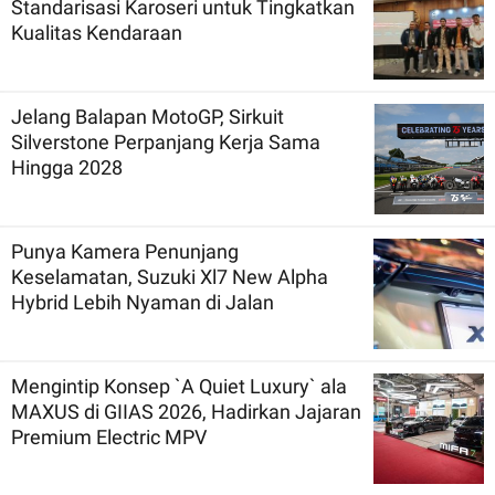
Standarisasi Karoseri untuk Tingkatkan
Kualitas Kendaraan
Jelang Balapan MotoGP, Sirkuit
Silverstone Perpanjang Kerja Sama
Hingga 2028
Punya Kamera Penunjang
Keselamatan, Suzuki Xl7 New Alpha
Hybrid Lebih Nyaman di Jalan
Mengintip Konsep `A Quiet Luxury` ala
MAXUS di GIIAS 2026, Hadirkan Jajaran
Premium Electric MPV