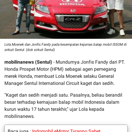
Lola Moenek dan Jonfis Fandy pada kesempatan kejurnas balap mobil ISSOM di
sirkuit Sentul. (dok sirkuit Sentul)
mobilinanews (Sentul)
- Mundurnya Jonfis Fandy dari PT.
Honda Prospet Motor (HPM) sebagai agen pemegang
merek Honda, membuat Lola Moenek selaku General
Manager Sentul International Circuit kaget dan sedih.
"Kaget dan sedih menjadi satu. Pasalnya, beliau berandil
besar terhadap kemajuan balap mobil Indonesia dalam
kurun waktu 17 tahun terakhir," ujar Lola kepada
mobilinanews.
Baca juga :
Indomobil eMotor Tyranno Sabet