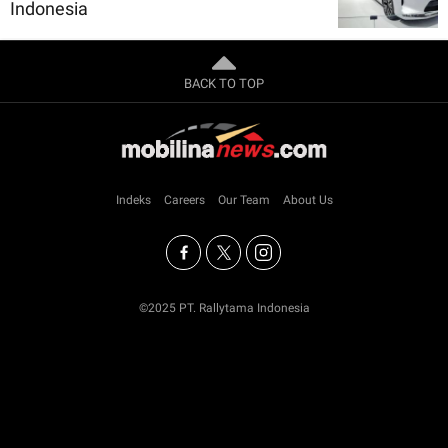
Indonesia
BACK TO TOP
Indeks
Careers
Our Team
About Us
©2025 PT. Rallytama Indonesia