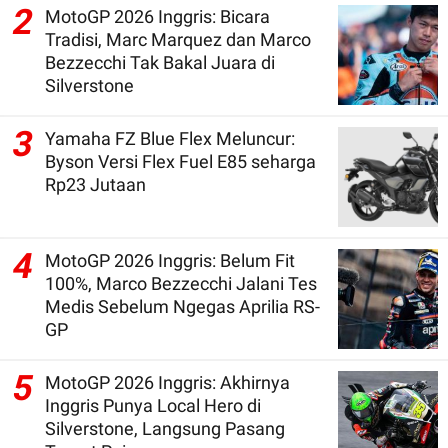
2
MotoGP 2026 Inggris: Bicara
Tradisi, Marc Marquez dan Marco
Bezzecchi Tak Bakal Juara di
Silverstone
3
Yamaha FZ Blue Flex Meluncur:
Byson Versi Flex Fuel E85 seharga
Rp23 Jutaan
4
MotoGP 2026 Inggris: Belum Fit
100%, Marco Bezzecchi Jalani Tes
Medis Sebelum Ngegas Aprilia RS-
GP
5
MotoGP 2026 Inggris: Akhirnya
Inggris Punya Local Hero di
Silverstone, Langsung Pasang