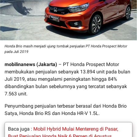
Honda Brio masih menjadi ujung tombak penjualan PT Honda Prospect Motor
pada Juli 2019
mobilinanews (Jakarta)
– PT Honda Prospect Motor
membukukan penjualan sebanyak 13.894 unit pada bulan
Juli 2019, atau mengalami peningkatan hingga 84%
dibandingkan bulan sebelumnya yang tercatat sebanyak
7.563 unit.
Penyumbang penjualan terbesar berasal dari Honda Brio
Satya, Honda Brio RS dan Honda HR-V 1.5L.
Baca juga :
Mobil Hybrid Mulai Mentereng di Pasar,
Buat Penjualan Honda Naik 6 Persen di Agustus