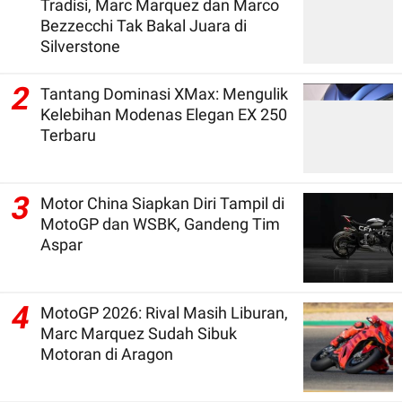
Tradisi, Marc Marquez dan Marco
Bezzecchi Tak Bakal Juara di
Silverstone
2
Tantang Dominasi XMax: Mengulik
Kelebihan Modenas Elegan EX 250
Terbaru
3
Motor China Siapkan Diri Tampil di
MotoGP dan WSBK, Gandeng Tim
Aspar
4
MotoGP 2026: Rival Masih Liburan,
Marc Marquez Sudah Sibuk
Motoran di Aragon