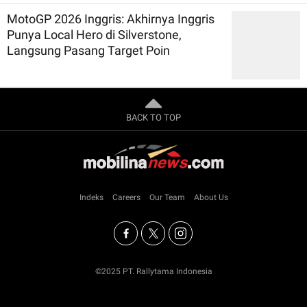
MotoGP 2026 Inggris: Akhirnya Inggris
Punya Local Hero di Silverstone,
Langsung Pasang Target Poin
BACK TO TOP
Indeks
Careers
Our Team
About Us
©2025 PT. Rallytama Indonesia