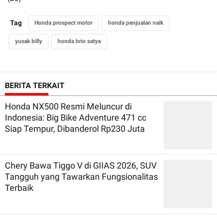
Tag
Honda prospect motor
honda penjualan naik
yusak billy
honda brio satya
BERITA TERKAIT
Honda NX500 Resmi Meluncur di
Indonesia: Big Bike Adventure 471 cc
Siap Tempur, Dibanderol Rp230 Juta
Chery Bawa Tiggo V di GIIAS 2026, SUV
Tangguh yang Tawarkan Fungsionalitas
Terbaik