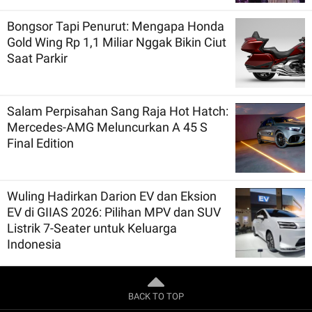
Bongsor Tapi Penurut: Mengapa Honda
Gold Wing Rp 1,1 Miliar Nggak Bikin Ciut
Saat Parkir
Salam Perpisahan Sang Raja Hot Hatch:
Mercedes-AMG Meluncurkan A 45 S
Final Edition
Wuling Hadirkan Darion EV dan Eksion
EV di GIIAS 2026: Pilihan MPV dan SUV
Listrik 7-Seater untuk Keluarga
Indonesia
BACK TO TOP