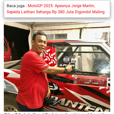
Baca juga :
MotoGP 2025: Apesnya Jorge Martin,
Sepeda Latihan Seharga Rp 380 Juta Digondol Maling