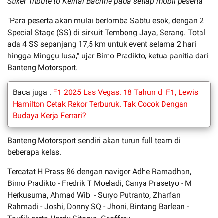
Stiker Tribute to Kemal Bachrie pada setiap mobil peserta
"Para peserta akan mulai berlomba Sabtu esok, dengan 2
Special Stage (SS) di sirkuit Tembong Jaya, Serang. Total
ada 4 SS sepanjang 17,5 km untuk event selama 2 hari
hingga Minggu lusa," ujar Bimo Pradikto, ketua panitia dari
Banteng Motorsport.
Baca juga :
F1 2025 Las Vegas: 18 Tahun di F1, Lewis
Hamilton Cetak Rekor Terburuk. Tak Cocok Dengan
Budaya Kerja Ferrari?
Banteng Motorsport sendiri akan turun full team di
beberapa kelas.
Tercatat H Prass 86 dengan navigor Adhe Ramadhan,
Bimo Pradikto - Fredrik T Moeladi, Canya Prasetyo - M
Herkusuma, Ahmad Wibi - Suryo Putranto, Zharfan
Rahmadi - Joshi, Donny SQ - Jhoni, Bintang Barlean -