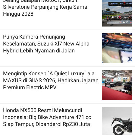
Silverstone Perpanjang Kerja Sama
Hingga 2028
Punya Kamera Penunjang
Keselamatan, Suzuki Xl7 New Alpha
Hybrid Lebih Nyaman di Jalan
Mengintip Konsep `A Quiet Luxury` ala
MAXUS di GIIAS 2026, Hadirkan Jajaran
Premium Electric MPV
Honda NX500 Resmi Meluncur di
Indonesia: Big Bike Adventure 471 cc
Siap Tempur, Dibanderol Rp230 Juta