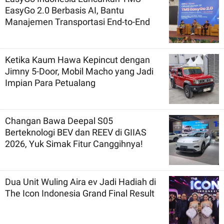
EasyGo 2.0 Berbasis AI, Bantu
Manajemen Transportasi End-to-End
Ketika Kaum Hawa Kepincut dengan
Jimny 5-Door, Mobil Macho yang Jadi
Impian Para Petualang
Changan Bawa Deepal S05
Berteknologi BEV dan REEV di GIIAS
2026, Yuk Simak Fitur Canggihnya!
Dua Unit Wuling Aira ev Jadi Hadiah di
The Icon Indonesia Grand Final Result