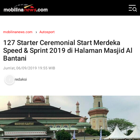
mobilinanews.com
Autosport
127 Starter Ceremonial Start Merdeka
Speed & Sprint 2019 di Halaman Masjid Al
Bantani
Jum'at, 06/09/2019 19:55 WIB
redaksi