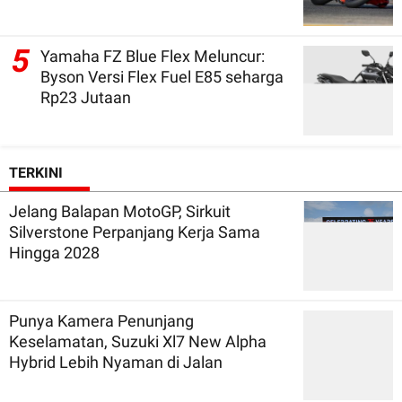
5
Yamaha FZ Blue Flex Meluncur:
Byson Versi Flex Fuel E85 seharga
Rp23 Jutaan
TERKINI
Jelang Balapan MotoGP, Sirkuit
Silverstone Perpanjang Kerja Sama
Hingga 2028
Punya Kamera Penunjang
Keselamatan, Suzuki Xl7 New Alpha
Hybrid Lebih Nyaman di Jalan