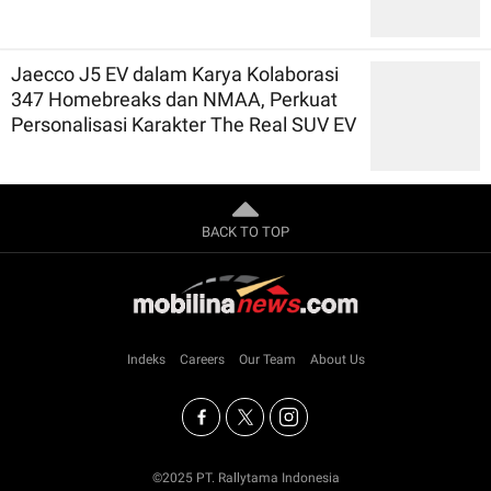
Jaecco J5 EV dalam Karya Kolaborasi
347 Homebreaks dan NMAA, Perkuat
Personalisasi Karakter The Real SUV EV
BACK TO TOP
Indeks
Careers
Our Team
About Us
©2025 PT. Rallytama Indonesia