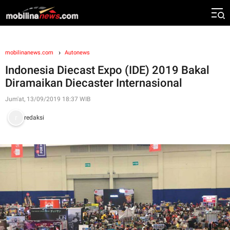
mobilinanews.com
Autonews
Indonesia Diecast Expo (IDE) 2019 Bakal
Diramaikan Diecaster Internasional
Jum'at, 13/09/2019 18:37 WIB
redaksi