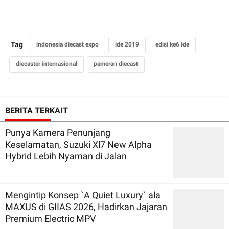
Tag
indonesia diecast expo
ide 2019
edisi ke6 ide
diecaster internasional
pameran diecast
BERITA TERKAIT
Punya Kamera Penunjang
Keselamatan, Suzuki Xl7 New Alpha
Hybrid Lebih Nyaman di Jalan
Mengintip Konsep `A Quiet Luxury` ala
MAXUS di GIIAS 2026, Hadirkan Jajaran
Premium Electric MPV