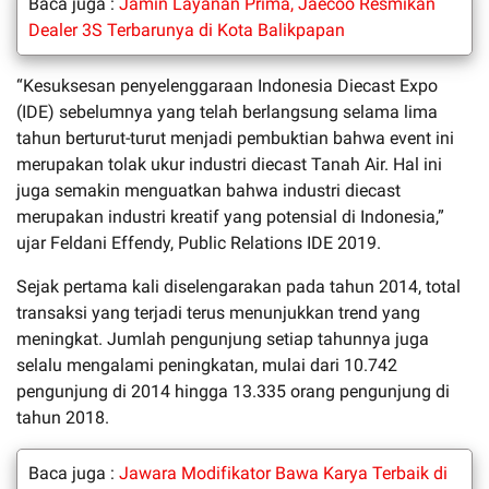
Baca juga :
Jamin Layanan Prima, Jaecoo Resmikan
Dealer 3S Terbarunya di Kota Balikpapan
“Kesuksesan penyelenggaraan Indonesia Diecast Expo
(IDE) sebelumnya yang telah berlangsung selama lima
tahun berturut-turut menjadi pembuktian bahwa event ini
merupakan tolak ukur industri diecast Tanah Air. Hal ini
juga semakin menguatkan bahwa industri diecast
merupakan industri kreatif yang potensial di Indonesia,”
ujar Feldani Effendy, Public Relations IDE 2019.
Sejak pertama kali diselengarakan pada tahun 2014, total
transaksi yang terjadi terus menunjukkan trend yang
meningkat. Jumlah pengunjung setiap tahunnya juga
selalu mengalami peningkatan, mulai dari 10.742
pengunjung di 2014 hingga 13.335 orang pengunjung di
tahun 2018.
Baca juga :
Jawara Modifikator Bawa Karya Terbaik di