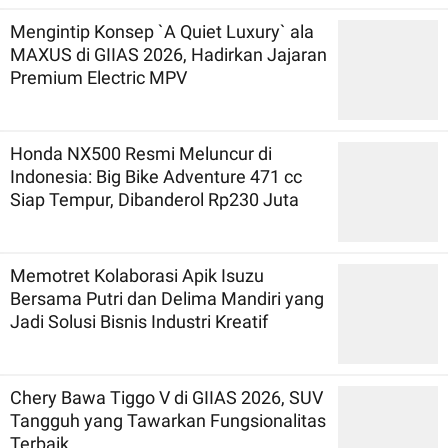
Mengintip Konsep `A Quiet Luxury` ala
MAXUS di GIIAS 2026, Hadirkan Jajaran
Premium Electric MPV
Honda NX500 Resmi Meluncur di
Indonesia: Big Bike Adventure 471 cc
Siap Tempur, Dibanderol Rp230 Juta
Memotret Kolaborasi Apik Isuzu
Bersama Putri dan Delima Mandiri yang
Jadi Solusi Bisnis Industri Kreatif
Chery Bawa Tiggo V di GIIAS 2026, SUV
Tangguh yang Tawarkan Fungsionalitas
Terbaik