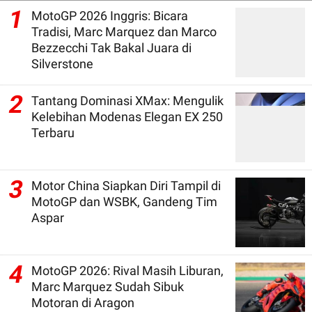
1
MotoGP 2026 Inggris: Bicara
Tradisi, Marc Marquez dan Marco
Bezzecchi Tak Bakal Juara di
Silverstone
2
Tantang Dominasi XMax: Mengulik
Kelebihan Modenas Elegan EX 250
Terbaru
3
Motor China Siapkan Diri Tampil di
MotoGP dan WSBK, Gandeng Tim
Aspar
4
MotoGP 2026: Rival Masih Liburan,
Marc Marquez Sudah Sibuk
Motoran di Aragon