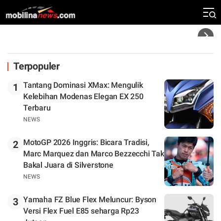
Rekor Kecepatan Silverstone!
Headline
Terpopuler
Tantang Dominasi XMax: Mengulik
1
Kelebihan Modenas Elegan EX 250
Terbaru
NEWS
MotoGP 2026 Inggris: Bicara Tradisi,
2
Marc Marquez dan Marco Bezzecchi Tak
Bakal Juara di Silverstone
NEWS
Yamaha FZ Blue Flex Meluncur: Byson
3
Versi Flex Fuel E85 seharga Rp23