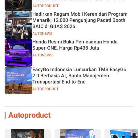
AUTOPRODUCT
Hadirkan Ragam Mobil Keren dan Program
Menarik, 12.000 Pengunjung Padati Booth
BAIC di GIIAS 2026
AUTONEWS
Honda Resmi Buka Pemesanan Honda
Super-ONE, Harga Rp438 Juta
AUTONEWS
EasyGo Indonesia Luncurkan TMS EasyGo
2.0 Berbasis AI, Bantu Manajemen
Transportasi End-to-End
AUTOPRODUCT
Autoproduct