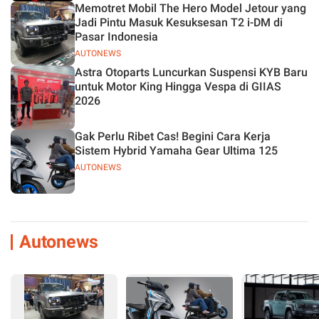
Memotret Mobil The Hero Model Jetour yang
Jadi Pintu Masuk Kesuksesan T2 i-DM di
Pasar Indonesia
AUTONEWS
Astra Otoparts Luncurkan Suspensi KYB Baru
untuk Motor King Hingga Vespa di GIIAS
2026
Gak Perlu Ribet Cas! Begini Cara Kerja
Sistem Hybrid Yamaha Gear Ultima 125
AUTONEWS
Autonews