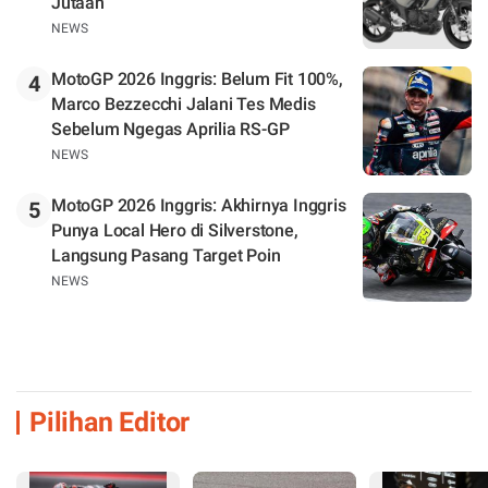
Jutaan
NEWS
MotoGP 2026 Inggris: Belum Fit 100%,
4
Marco Bezzecchi Jalani Tes Medis
Sebelum Ngegas Aprilia RS-GP
NEWS
MotoGP 2026 Inggris: Akhirnya Inggris
5
Punya Local Hero di Silverstone,
Langsung Pasang Target Poin
NEWS
Pilihan Editor