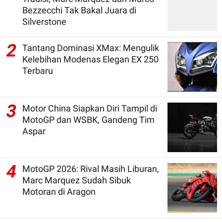
Bezzecchi Tak Bakal Juara di
Silverstone
2
Tantang Dominasi XMax: Mengulik
Kelebihan Modenas Elegan EX 250
Terbaru
3
Motor China Siapkan Diri Tampil di
MotoGP dan WSBK, Gandeng Tim
Aspar
4
MotoGP 2026: Rival Masih Liburan,
Marc Marquez Sudah Sibuk
Motoran di Aragon