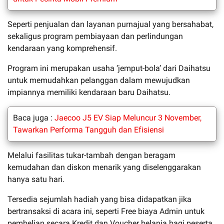
Seperti penjualan dan layanan purnajual yang bersahabat,
sekaligus program pembiayaan dan perlindungan
kendaraan yang komprehensif.
Program ini merupakan usaha ‘jemput-bola’ dari Daihatsu
untuk memudahkan pelanggan dalam mewujudkan
impiannya memiliki kendaraan baru Daihatsu.
Baca juga :
Jaecoo J5 EV Siap Meluncur 3 November,
Tawarkan Performa Tangguh dan Efisiensi
Melalui fasilitas tukar-tambah dengan beragam
kemudahan dan diskon menarik yang diselenggarakan
hanya satu hari.
Tersedia sejumlah hadiah yang bisa didapatkan jika
bertransaksi di acara ini, seperti Free biaya Admin untuk
pembelian secara Kredit dan Voucher belanja bagi peserta