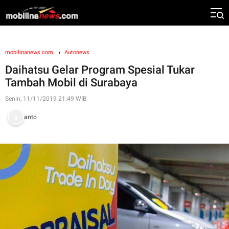
mobilinanews.com
Autonews
Daihatsu Gelar Program Spesial Tukar
Tambah Mobil di Surabaya
Senin, 11/11/2019 21:49 WIB
anto