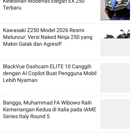
Kelebihan Modenas Elegan EX 250
Terbaru
Kawasaki Z250 Model 2026 Resmi
Meluncur: Versi Naked Ninja 250 yang
Makin Galak dan Agresif!
BlackVue Dashcam ELITE 10 Canggih
dengan AI Copilot Buat Pengguna Mobil
Lebih Nyaman
Bangga, Muhammad FA Wibowo Raih
Kemenangan Kedua di Italia pada IAME
Series Italy Round 5