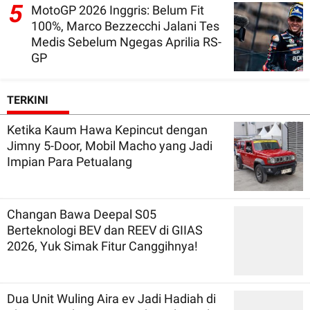
5
MotoGP 2026 Inggris: Belum Fit
100%, Marco Bezzecchi Jalani Tes
Medis Sebelum Ngegas Aprilia RS-
GP
TERKINI
Ketika Kaum Hawa Kepincut dengan
Jimny 5-Door, Mobil Macho yang Jadi
Impian Para Petualang
Changan Bawa Deepal S05
Berteknologi BEV dan REEV di GIIAS
2026, Yuk Simak Fitur Canggihnya!
Dua Unit Wuling Aira ev Jadi Hadiah di