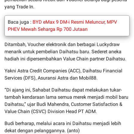
yang Trade In.
Baca juga :
BYD eMax 9 DM-i Resmi Meluncur, MPV
PHEV Mewah Seharga Rp 700 Jutaan
Ditambah, Voucher elektronik dan berbagai Luckydraw
menarik untuk pembelian Daihatsu baru. Sederet aneka
hadiah ini dipersembahkan Value Chain partner Daihatsu.
Yakni Astra Credit Companies (ACC), Daihatsu Financial
Services (DFS), Asuransi Astra dan Mobil88.
“Di ajang ini, Sahabat Daihatsu dapat melakukan tukar-
tambah kendaraan lama semua merek menjadi mobil baru
Daihatsu,” ujar Budi Mahendra, Customer Satisfaction &
Value Chain (CSVC) Division Head PT ADM.
Budi berharap, melalui acara ini Daihatsu menjadi lebih
dekat dengan pelanggannya. (anto)