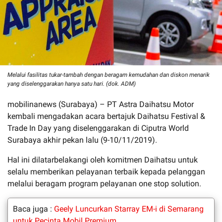
Melalui fasilitas tukar-tambah dengan beragam kemudahan dan diskon menarik
yang diselenggarakan hanya satu hari. (dok. ADM)
mobilinanews (Surabaya) – PT Astra Daihatsu Motor
kembali mengadakan acara bertajuk Daihatsu Festival &
Trade In Day yang diselenggarakan di Ciputra World
Surabaya akhir pekan lalu (9-10/11/2019).
Hal ini dilatarbelakangi oleh komitmen Daihatsu untuk
selalu memberikan pelayanan terbaik kepada pelanggan
melalui beragam program pelayanan one stop solution.
Baca juga :
Geely Luncurkan Starray EM-i di Semarang
untuk Pecinta Mobil Premium