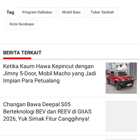
Tag
Program Daihatsu
Mobil Baru
Tukar Tambah
Kota Surabaya
BERITA TERKAIT
Ketika Kaum Hawa Kepincut dengan
Jimny 5-Door, Mobil Macho yang Jadi
Impian Para Petualang
Changan Bawa Deepal S05
Berteknologi BEV dan REEV di GIIAS
2026, Yuk Simak Fitur Canggihnya!