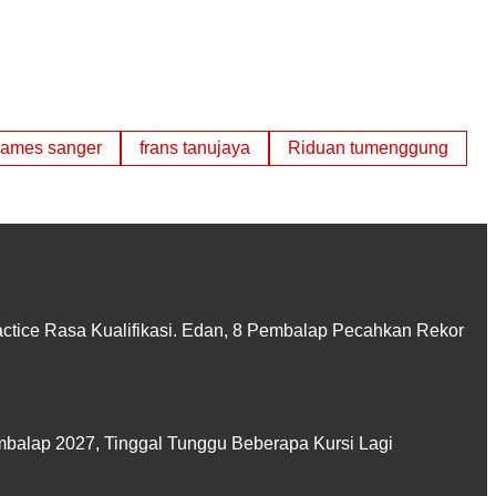
james sanger
frans tanujaya
Riduan tumenggung
actice Rasa Kualifikasi. Edan, 8 Pembalap Pecahkan Rekor
balap 2027, Tinggal Tunggu Beberapa Kursi Lagi