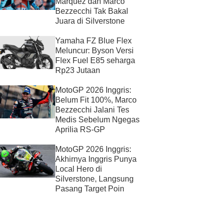
Marquez dan Marco
Bezzecchi Tak Bakal
Juara di Silverstone
Yamaha FZ Blue Flex
Meluncur: Byson Versi
Flex Fuel E85 seharga
Rp23 Jutaan
MotoGP 2026 Inggris:
Belum Fit 100%, Marco
Bezzecchi Jalani Tes
Medis Sebelum Ngegas
Aprilia RS-GP
MotoGP 2026 Inggris:
Akhirnya Inggris Punya
Local Hero di
Silverstone, Langsung
Pasang Target Poin