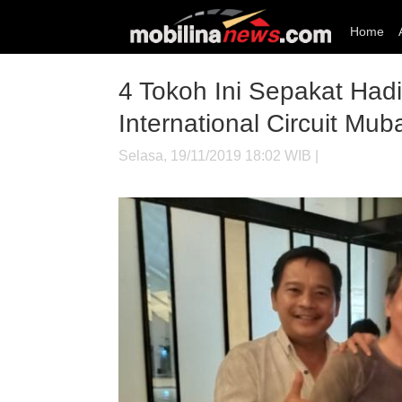
Home
4 Tokoh Ini Sepakat Had
International Circuit Mub
Selasa, 19/11/2019 18:02 WIB |