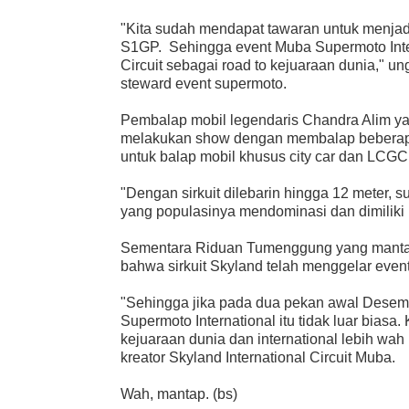
"Kita sudah mendapat tawaran untuk menjadi
S1GP. Sehingga event Muba Supermoto Inter
Circuit sebagai road to kejuaraan dunia," un
steward event supermoto.
Pembalap mobil legendaris Chandra Alim yan
melakukan show dengan membalap beberapa l
untuk balap mobil khusus city car dan LCG
"Dengan sirkuit dilebarin hingga 12 meter, 
yang populasinya mendominasi dan dimiliki
Sementara Riduan Tumenggung yang mantan 
bahwa sirkuit Skyland telah menggelar event
"Sehingga jika pada dua pekan awal Desem
Supermoto International itu tidak luar bias
kejuaraan dunia dan international lebih wa
kreator Skyland International Circuit Muba.
Wah, mantap. (bs)