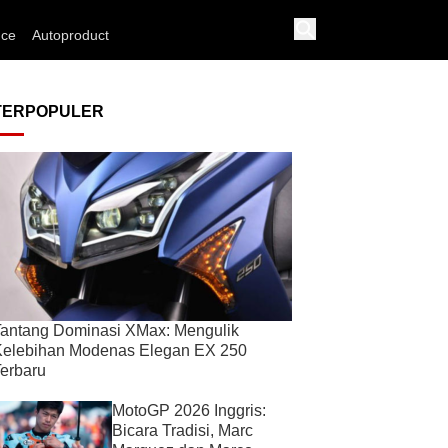
nce
Autoproduct
TERPOPULER
antang Dominasi XMax: Mengulik
Kelebihan Modenas Elegan EX 250
erbaru
MotoGP 2026 Inggris:
Bicara Tradisi, Marc