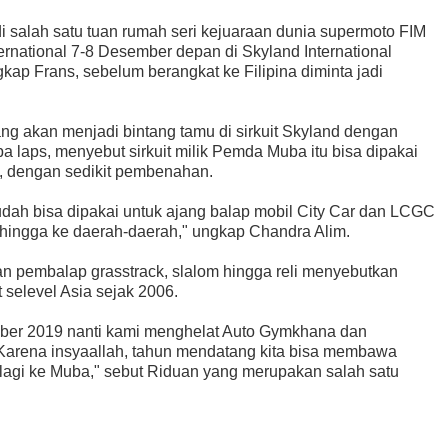
 salah satu tuan rumah seri kejuaraan dunia supermoto FIM
national 7-8 Desember depan di Skyland International
gkap Frans, sebelum berangkat ke Filipina diminta jadi
g akan menjadi bintang tamu di sirkuit Skyland dengan
aps, menyebut sirkuit milik Pemda Muba itu bisa dipakai
C, dengan sedikit pembenahan.
sudah bisa dipakai untuk ajang balap mobil City Car dan LCGC
 hingga ke daerah-daerah," ungkap Chandra Alim.
pembalap grasstrack, slalom hingga reli menyebutkan
 selevel Asia sejak 2006.
ber 2019 nanti kami menghelat Auto Gymkhana dan
a. Karena insyaallah, tahun mendatang kita bisa membawa
h lagi ke Muba," sebut Riduan yang merupakan salah satu