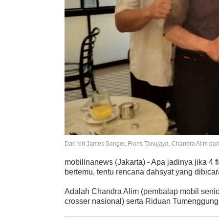
Dari kiri James Sanger, Frans Tanujaya, Chandra Alim 
mobilinanews (Jakarta) - Apa jadinya jika 4 
bertemu, tentu rencana dahsyat yang dibica
Adalah Chandra Alim (pembalap mobil senio
crosser nasional) serta Riduan Tumenggung