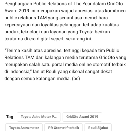
Penghargaan Public Relations of The Year dalam GridOto
Award 2019 ini merupakan wujud apresiasi atas komitmen
public relations TAM yang senantiasa memelihara
kepercayaan dan loyalitas pelanggan terhadap kualitas
produk, teknologi dan layanan yang Toyota berikan
terutama di era digital seperti sekarang ini.
"Terima kasih atas apresiasi tertinggi kepada tim Public
Relations TAM dari kalangan media terutama GridOto yang
merupakan salah satu portal media online otomotif terbaik
di Indonesia,” lanjut Rouli yang dikenal sangat dekat
dengan semua kalangan media. (bs)
Tag
Toyota Astra Motor PR terbaik
GridOto Award 2019
Toyota Astra motor
PR Otomotif terbaik
Rouli Sijabat