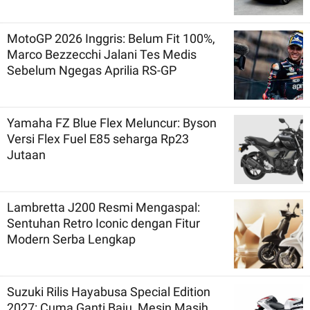
MotoGP 2026 Inggris: Belum Fit 100%,
Marco Bezzecchi Jalani Tes Medis
Sebelum Ngegas Aprilia RS-GP
Yamaha FZ Blue Flex Meluncur: Byson
Versi Flex Fuel E85 seharga Rp23
Jutaan
Lambretta J200 Resmi Mengaspal:
Sentuhan Retro Iconic dengan Fitur
Modern Serba Lengkap
Suzuki Rilis Hayabusa Special Edition
2027: Cuma Ganti Baju, Mesin Masih