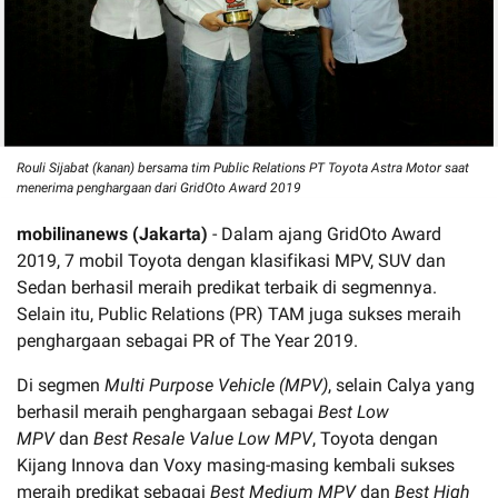
Rouli Sijabat (kanan) bersama tim Public Relations PT Toyota Astra Motor saat
menerima penghargaan dari GridOto Award 2019
mobilinanews (Jakarta)
- Dalam ajang GridOto Award
2019, 7 mobil Toyota dengan klasifikasi MPV, SUV dan
Sedan berhasil meraih predikat terbaik di segmennya.
Selain itu, Public Relations (PR) TAM juga sukses meraih
penghargaan sebagai PR of The Year 2019.
Di segmen
Multi Purpose Vehicle (MPV)
, selain Calya yang
berhasil meraih penghargaan sebagai
Best Low
MPV
dan
Best Resale Value Low MPV
, Toyota dengan
Kijang Innova dan Voxy masing-masing kembali sukses
meraih predikat sebagai
Best Medium MPV
dan
Best High