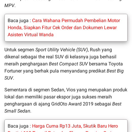
MPV
.
Baca juga :
Cara Wahana Permudah Pembelian Motor
Honda, Siapkan Fitur Cek Order dan Dokumen Lewar
Asisten Virtual Wanda
Untuk segmen
Sport Utility Vehicle (SUV)
, Rush yang
dikenal sebagai the real SUV di kelasnya juga berhasil
meraih penghargaan
Best Compact SUV
bersama Toyota
Fortuner yang berhak pula menyandang predikat
Best Big
SUV
.
Sementara di segmen Sedan, Vios yang merupakan produk
lokal dan memiliki pasar ekspor juga sukses meraih
penghargaan di ajang GridOto Award 2019 sebagai
Best
Small Sedan.
Baca juga :
Harga Cuma Rp13 Juta, Skutik Baru Hero