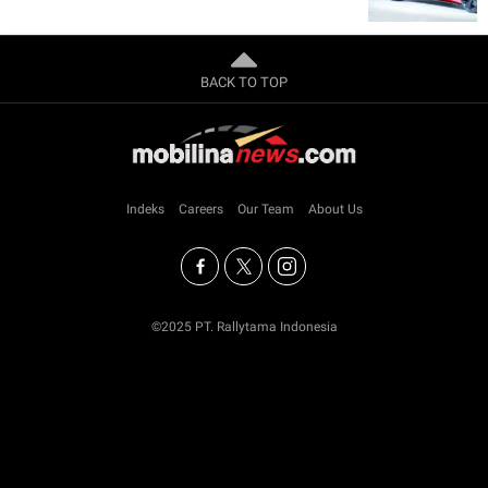
BACK TO TOP
Indeks
Careers
Our Team
About Us
©2025 PT. Rallytama Indonesia