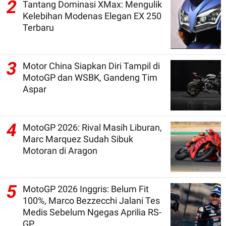
2
Tantang Dominasi XMax: Mengulik
Kelebihan Modenas Elegan EX 250
Terbaru
3
Motor China Siapkan Diri Tampil di
MotoGP dan WSBK, Gandeng Tim
Aspar
4
MotoGP 2026: Rival Masih Liburan,
Marc Marquez Sudah Sibuk
Motoran di Aragon
5
MotoGP 2026 Inggris: Belum Fit
100%, Marco Bezzecchi Jalani Tes
Medis Sebelum Ngegas Aprilia RS-
GP