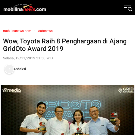
mobilinanews.com
Autonews
Wow, Toyota Raih 8 Penghargaan di Ajang
GridOto Award 2019
Selasa, 19/11/2019 21:50 WIB
redaksi