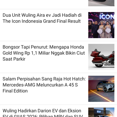
Dua Unit Wuling Aira ev Jadi Hadiah di
The Icon Indonesia Grand Final Result
Bongsor Tapi Penurut: Mengapa Honda
Gold Wing Rp 1,1 Miliar Nggak Bikin Ciut
Saat Parkir
Salam Perpisahan Sang Raja Hot Hatch:
Mercedes-AMG Meluncurkan A 45 S
Final Edition
Wuling Hadirkan Darion EV dan Eksion
EV di GIIAS 2026: Pilihan MPV dan SUV