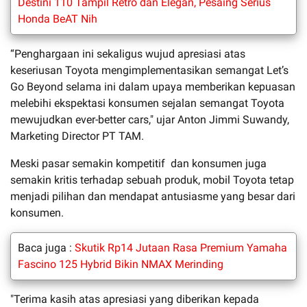
Destini 110 Tampil Retro dan Elegan, Pesaing Serius
Honda BeAT Nih
“Penghargaan ini sekaligus wujud apresiasi atas
keseriusan Toyota mengimplementasikan semangat Let’s
Go Beyond selama ini dalam upaya memberikan kepuasan
melebihi ekspektasi konsumen sejalan semangat Toyota
mewujudkan ever-better cars," ujar Anton Jimmi Suwandy,
Marketing Director PT TAM.
Meski pasar semakin kompetitif dan konsumen juga
semakin kritis terhadap sebuah produk, mobil Toyota tetap
menjadi pilihan dan mendapat antusiasme yang besar dari
konsumen.
Baca juga :
Skutik Rp14 Jutaan Rasa Premium Yamaha
Fascino 125 Hybrid Bikin NMAX Merinding
"Terima kasih atas apresiasi yang diberikan kepada