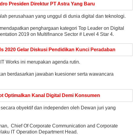
ndro Presiden Direktur PT Astra Yang Baru
ah perusahaan yang unggul di dunia digital dan teknologi.
mendapatkan penghargaan kategori Top Leader on Digital
ntation 2019 on Multifinance Sector # Level 4 Star 4.
s 2020 Gelar Diskusi Pendidikan Kunci Peradaban
 IT Works ini merupakan agenda rutin.
kan berdasarkan jawaban kuesioner serta wawancara
t Optimalkan Kanal Digital Demi Konsumen
ecara obyektif dan independen oleh Dewan juri yang
man, Chief Of Corporate Communication and Corporate
selaku IT Operation Department Head.