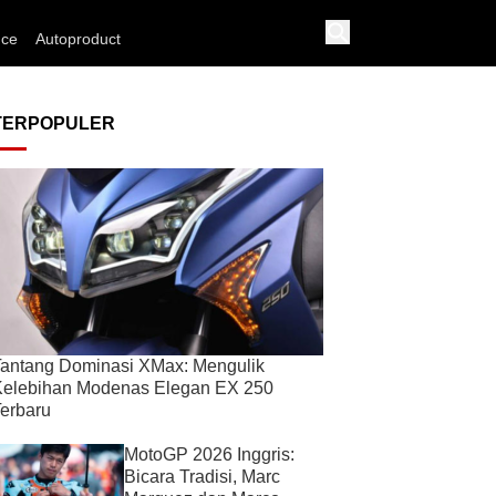
nce
Autoproduct
TERPOPULER
antang Dominasi XMax: Mengulik
Kelebihan Modenas Elegan EX 250
erbaru
MotoGP 2026 Inggris:
Bicara Tradisi, Marc