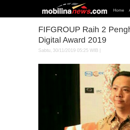
Home
FIFGROUP Raih 2 Pengh
Digital Award 2019
Sabtu, 30/11/2019 05:25 WIB |