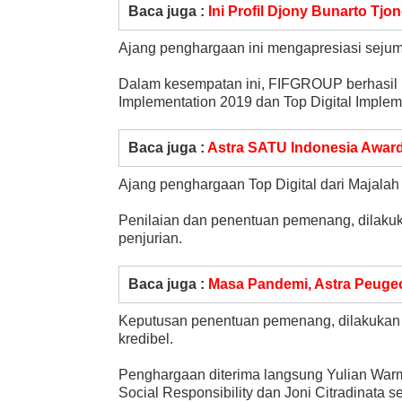
Baca juga :
Ini Profil Djony Bunarto Tjo
Ajang penghargaan ini mengapresiasi sejuml
Dalam kesempatan ini, FIFGROUP berhasil 
Implementation 2019 dan Top Digital Impleme
Baca juga :
Astra SATU Indonesia Award
Ajang penghargaan Top Digital dari Majalah
Penilaian dan penentuan pemenang, dilaku
penjurian.
Baca juga :
Masa Pandemi, Astra Peugeo
Keputusan penentuan pemenang, dilakukan s
kredibel.
Penghargaan diterima langsung Yulian War
Social Responsibility dan Joni Citradinata 