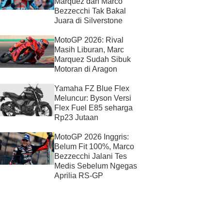
Marquez dan Marco
Bezzecchi Tak Bakal
Juara di Silverstone
MotoGP 2026: Rival
Masih Liburan, Marc
Marquez Sudah Sibuk
Motoran di Aragon
Yamaha FZ Blue Flex
Meluncur: Byson Versi
Flex Fuel E85 seharga
Rp23 Jutaan
MotoGP 2026 Inggris:
Belum Fit 100%, Marco
Bezzecchi Jalani Tes
Medis Sebelum Ngegas
Aprilia RS-GP