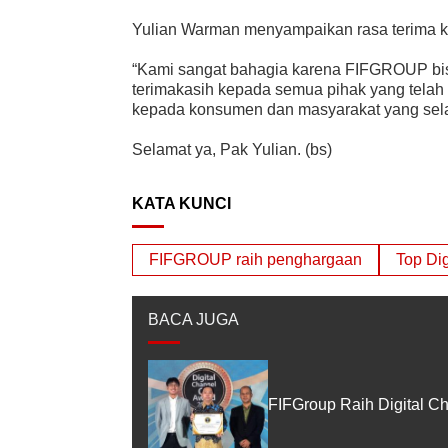
Yulian Warman menyampaikan rasa terima kas
“Kami sangat bahagia karena FIFGROUP bi
terimakasih kepada semua pihak yang tel
kepada konsumen dan masyarakat yang sela
Selamat ya, Pak Yulian. (bs)
KATA KUNCI
FIFGROUP raih penghargaan
Top Dig
BACA JUGA
FIFGroup Raih Digital C