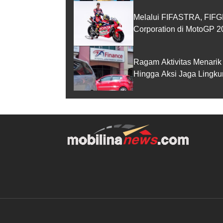
Melalui FIFASTRA, FIF
Corporation di MotoGP 2
Ragam Aktivitas Menari
Hingga Aksi Jaga Lingk