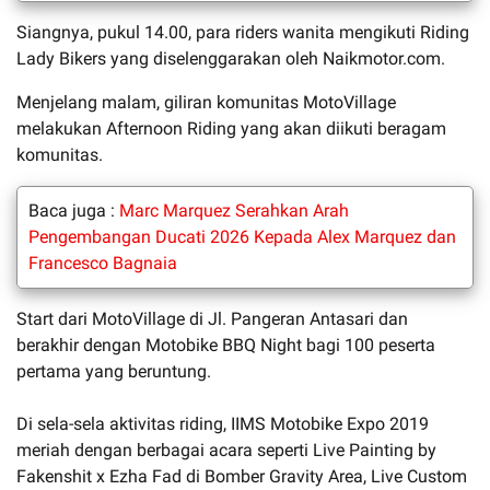
Siangnya, pukul 14.00, para riders wanita mengikuti Riding
Lady Bikers yang diselenggarakan oleh Naikmotor.com.
Menjelang malam, giliran komunitas MotoVillage
melakukan Afternoon Riding yang akan diikuti beragam
komunitas.
Baca juga :
Marc Marquez Serahkan Arah
Pengembangan Ducati 2026 Kepada Alex Marquez dan
Francesco Bagnaia
Start dari MotoVillage di Jl. Pangeran Antasari dan
berakhir dengan Motobike BBQ Night bagi 100 peserta
pertama yang beruntung.
Di sela-sela aktivitas riding, IIMS Motobike Expo 2019
meriah dengan berbagai acara seperti Live Painting by
Fakenshit x Ezha Fad di Bomber Gravity Area, Live Custom