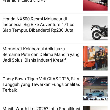
Premium Electric MPV
Honda NX500 Resmi Meluncur di
Indonesia: Big Bike Adventure 471 cc
Siap Tempur, Dibanderol Rp230 Juta
Memotret Kolaborasi Apik Isuzu
Bersama Putri dan Delima Mandiri yang
Jadi Solusi Bisnis Industri Kreatif
Chery Bawa Tiggo V di GIIAS 2026, SUV
Tangguh yang Tawarkan Fungsionalitas
Terbaik
Masih Worth It di 2026? Intip Spesifikasi