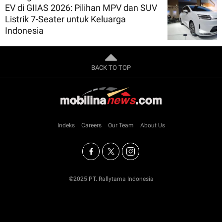
EV di GIIAS 2026: Pilihan MPV dan SUV
Listrik 7-Seater untuk Keluarga
Indonesia
BACK TO TOP
Indeks
Careers
Our Team
About Us
©2025 PT. Rallytama Indonesia