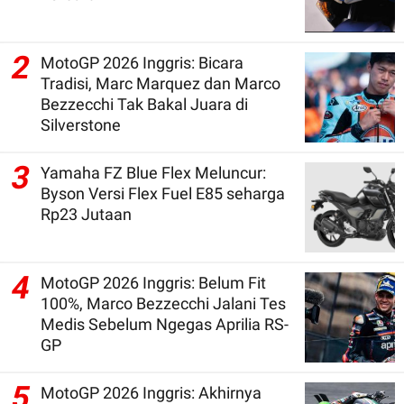
2
MotoGP 2026 Inggris: Bicara
Tradisi, Marc Marquez dan Marco
Bezzecchi Tak Bakal Juara di
Silverstone
3
Yamaha FZ Blue Flex Meluncur:
Byson Versi Flex Fuel E85 seharga
Rp23 Jutaan
4
MotoGP 2026 Inggris: Belum Fit
100%, Marco Bezzecchi Jalani Tes
Medis Sebelum Ngegas Aprilia RS-
GP
5
MotoGP 2026 Inggris: Akhirnya