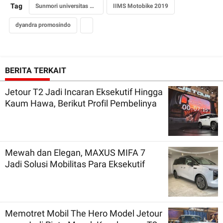
Tag
Sunmori universitas Budi Luhur
IIMS Motobike 2019
dyandra promosindo
BERITA TERKAIT
Jetour T2 Jadi Incaran Eksekutif Hingga
Kaum Hawa, Berikut Profil Pembelinya
Mewah dan Elegan, MAXUS MIFA 7
Jadi Solusi Mobilitas Para Eksekutif
Memotret Mobil The Hero Model Jetour