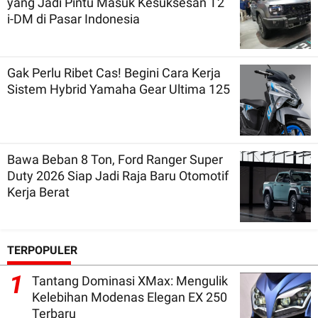
yang Jadi Pintu Masuk Kesuksesan T2
i-DM di Pasar Indonesia
Gak Perlu Ribet Cas! Begini Cara Kerja
Sistem Hybrid Yamaha Gear Ultima 125
Bawa Beban 8 Ton, Ford Ranger Super
Duty 2026 Siap Jadi Raja Baru Otomotif
Kerja Berat
TERPOPULER
1
Tantang Dominasi XMax: Mengulik
Kelebihan Modenas Elegan EX 250
Terbaru