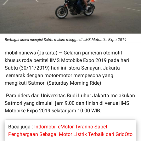
Berbagai acara mengisi Sabtu malam minggu di IIMS Motobike Expo 2019
mobilinanews (Jakarta) – Gelaran pameran otomotif
khusus roda bertitel IIMS Motobike Expo 2019 pada hari
Sabtu (30/11/2019) hari ini Istora Senayan, Jakarta
semarak dengan motor-motor mempesona yang
mengikuti Satmori (Saturday Morning Ride).
Para riders dari Universitas Budi Luhur Jakarta melakukan
Satmori yang dimulai jam 9.00 dan finish di venue IIMS
Motobike Expo 2019 sekitar jam 10.00 WIB.
Baca juga :
Indomobil eMotor Tyranno Sabet
Penghargaan Sebagai Motor Listrik Terbaik dari GridOto