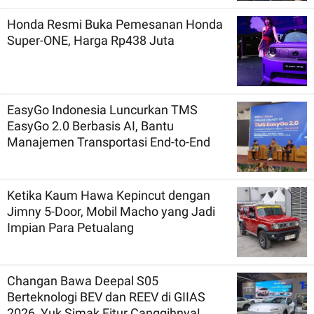
Honda Resmi Buka Pemesanan Honda
Super-ONE, Harga Rp438 Juta
EasyGo Indonesia Luncurkan TMS
EasyGo 2.0 Berbasis AI, Bantu
Manajemen Transportasi End-to-End
Ketika Kaum Hawa Kepincut dengan
Jimny 5-Door, Mobil Macho yang Jadi
Impian Para Petualang
Changan Bawa Deepal S05
Berteknologi BEV dan REEV di GIIAS
2026, Yuk Simak Fitur Canggihnya!