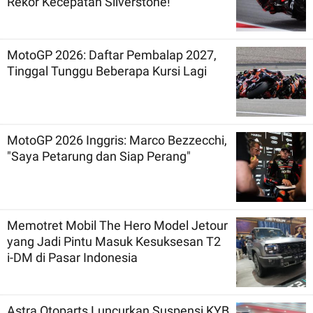
Rekor Kecepatan Silverstone!
MotoGP 2026: Daftar Pembalap 2027,
Tinggal Tunggu Beberapa Kursi Lagi
MotoGP 2026 Inggris: Marco Bezzecchi,
"Saya Petarung dan Siap Perang"
Memotret Mobil The Hero Model Jetour
yang Jadi Pintu Masuk Kesuksesan T2
i-DM di Pasar Indonesia
Astra Otoparts Luncurkan Suspensi KYB