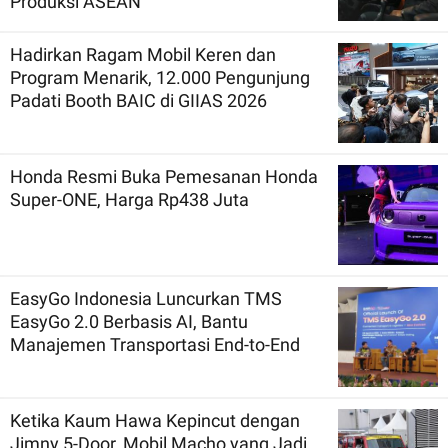
Produksi ASEAN
Hadirkan Ragam Mobil Keren dan
Program Menarik, 12.000 Pengunjung
Padati Booth BAIC di GIIAS 2026
Honda Resmi Buka Pemesanan Honda
Super-ONE, Harga Rp438 Juta
EasyGo Indonesia Luncurkan TMS
EasyGo 2.0 Berbasis AI, Bantu
Manajemen Transportasi End-to-End
Ketika Kaum Hawa Kepincut dengan
Jimny 5-Door, Mobil Macho yang Jadi