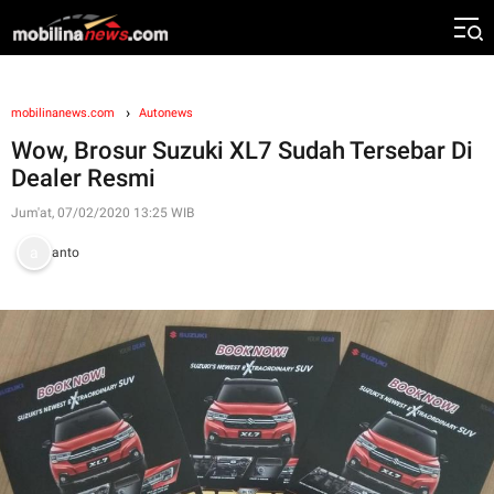
mobilinanews.com
Autonews
Wow, Brosur Suzuki XL7 Sudah Tersebar Di
Dealer Resmi
Jum'at, 07/02/2020 13:25 WIB
anto