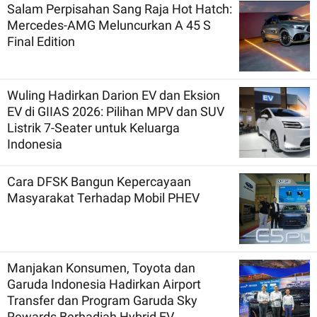
Salam Perpisahan Sang Raja Hot Hatch:
Mercedes-AMG Meluncurkan A 45 S
Final Edition
Wuling Hadirkan Darion EV dan Eksion
EV di GIIAS 2026: Pilihan MPV dan SUV
Listrik 7-Seater untuk Keluarga
Indonesia
Cara DFSK Bangun Kepercayaan
Masyarakat Terhadap Mobil PHEV
Manjakan Konsumen, Toyota dan
Garuda Indonesia Hadirkan Airport
Transfer dan Program Garuda Sky
Rewards Berhadiah Hybrid EV