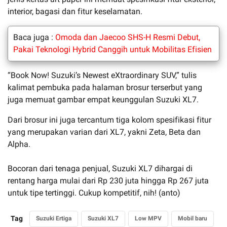
interior, bagasi dan fitur keselamatan.
Baca juga :
Omoda dan Jaecoo SHS-H Resmi Debut,
Pakai Teknologi Hybrid Canggih untuk Mobilitas Efisien
“Book Now! Suzuki’s Newest eXtraordinary SUV,” tulis
kalimat pembuka pada halaman brosur terserbut yang
juga memuat gambar empat keunggulan Suzuki XL7.
Dari brosur ini juga tercantum tiga kolom spesifikasi fitur
yang merupakan varian dari XL7, yakni Zeta, Beta dan
Alpha.
Bocoran dari tenaga penjual, Suzuki XL7 dihargai di
rentang harga mulai dari Rp 230 juta hingga Rp 267 juta
untuk tipe tertinggi. Cukup kompetitif, nih! (anto)
Tag
Suzuki Ertiga
Suzuki XL7
Low MPV
Mobil baru