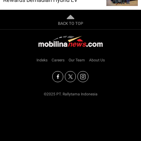
BACK TO TOP
Indeks
Careers
Our Team
About Us
©2025 PT. Rallytama Indonesia