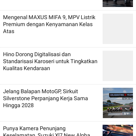
Mengenal MAXUS MIFA 9, MPV Listrik
Premium dengan Kenyamanan Kelas
Atas
Hino Dorong Digitalisasi dan
Standarisasi Karoseri untuk Tingkatkan
Kualitas Kendaraan
Jelang Balapan MotoGP, Sirkuit
Silverstone Perpanjang Kerja Sama
Hingga 2028
Punya Kamera Penunjang
Keselamatan, Suzuki Xl7 New Alpha