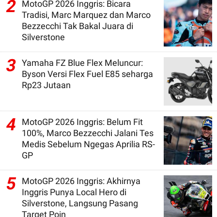
2
MotoGP 2026 Inggris: Bicara
Tradisi, Marc Marquez dan Marco
Bezzecchi Tak Bakal Juara di
Silverstone
3
Yamaha FZ Blue Flex Meluncur:
Byson Versi Flex Fuel E85 seharga
Rp23 Jutaan
4
MotoGP 2026 Inggris: Belum Fit
100%, Marco Bezzecchi Jalani Tes
Medis Sebelum Ngegas Aprilia RS-
GP
5
MotoGP 2026 Inggris: Akhirnya
Inggris Punya Local Hero di
Silverstone, Langsung Pasang
Target Poin