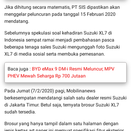
Jika dihitung secara matematis, PT SIS dipastikan akan
menggelar peluncuran pada tanggal 15 Februari 2020
mendatang.
Sebelumnya spekulasi soal kehadiran Suzuki XL7 di
Indonesia sempat ramai menjadi pembahasan pasca
beberapa tenaga sales Suzuki mengunggah foto Suzuki
XL7 di media sosial serta membuka pemesanan.
Baca juga :
BYD eMax 9 DM-i Resmi Meluncur, MPV
PHEV Mewah Seharga Rp 700 Jutaan
Pada Jumat (7/2/2020) pagi, Mobilinanews
berkesempatan mendatangi salah satu dealer resmi Suzuki
di Jakarta Timur. Betul saja, ternyata brosur Suzuki XL7
sudah tersedia.
Brosur yang hanya tampil dalam satu halaman dengan
jenis kertas art paper ini memuat spesifikasi fitur eksterior,