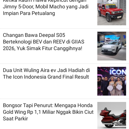
Jimny 5-Door, Mobil Macho yang Jadi
Impian Para Petualang
Changan Bawa Deepal S05
Berteknologi BEV dan REEV di GIIAS
2026, Yuk Simak Fitur Canggihnya!
Dua Unit Wuling Aira ev Jadi Hadiah di
The Icon Indonesia Grand Final Result
Bongsor Tapi Penurut: Mengapa Honda
Gold Wing Rp 1,1 Miliar Nggak Bikin Ciut
Saat Parkir