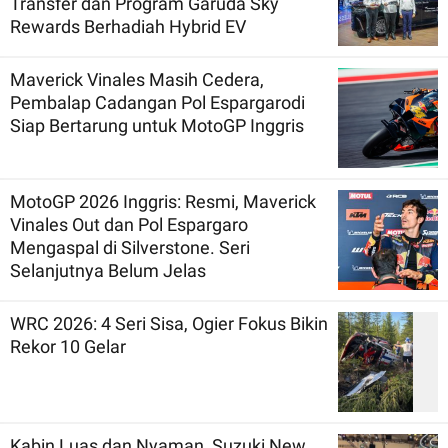
Transfer dan Program Garuda Sky
Rewards Berhadiah Hybrid EV
Maverick Vinales Masih Cedera,
Pembalap Cadangan Pol Espargarodi
Siap Bertarung untuk MotoGP Inggris
MotoGP 2026 Inggris: Resmi, Maverick
Vinales Out dan Pol Espargaro
Mengaspal di Silverstone. Seri
Selanjutnya Belum Jelas
WRC 2026: 4 Seri Sisa, Ogier Fokus Bikin
Rekor 10 Gelar
Kabin Luas dan Nyaman, Suzuki New