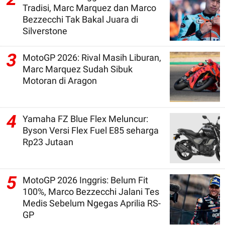
Tradisi, Marc Marquez dan Marco
Bezzecchi Tak Bakal Juara di
Silverstone
3
MotoGP 2026: Rival Masih Liburan,
Marc Marquez Sudah Sibuk
Motoran di Aragon
4
Yamaha FZ Blue Flex Meluncur:
Byson Versi Flex Fuel E85 seharga
Rp23 Jutaan
5
MotoGP 2026 Inggris: Belum Fit
100%, Marco Bezzecchi Jalani Tes
Medis Sebelum Ngegas Aprilia RS-
GP