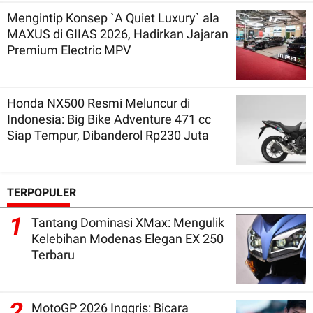
Mengintip Konsep `A Quiet Luxury` ala
MAXUS di GIIAS 2026, Hadirkan Jajaran
Premium Electric MPV
Honda NX500 Resmi Meluncur di
Indonesia: Big Bike Adventure 471 cc
Siap Tempur, Dibanderol Rp230 Juta
TERPOPULER
1
Tantang Dominasi XMax: Mengulik
Kelebihan Modenas Elegan EX 250
Terbaru
2
MotoGP 2026 Inggris: Bicara