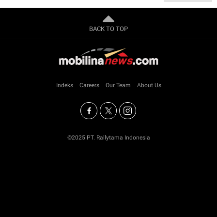
BACK TO TOP
Indeks
Careers
Our Team
About Us
©2025 PT. Rallytama Indonesia