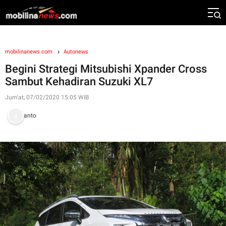
mobilinanews.com
Autonews
Begini Strategi Mitsubishi Xpander Cross
Sambut Kehadiran Suzuki XL7
Jum'at, 07/02/2020 15:05 WIB
anto