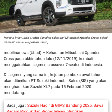
Menurut Imam, baik produk dan after sales dari Mitsubishi Xpander Cross, sejauh
ini masih sesuai ekspektasi. (anto)
mobilinanews (Ubud) – Kehadiran Mitsubishi Xpander
Cross pada akhir tahun lalu (12/11/2019), kembali
menggairahkan segmen crossover 7-seater di Indonesia.
Di segmen yang sama ini, kejutan pembuka awal tahun
akan diberikan PT Suzuki Indomobil Sales (SIS) yang akan
menghadirkan Suzuki XL7 pada 15 Februari 2020
mendatang.
Baca juga :
Suzuki Hadir di GIIAS Bandung 2025, Bawa
Ragam Produk dan Promo Menguntungkan