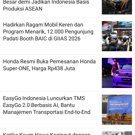
Besar demi Jadikan Indonesia Basis
Produksi ASEAN
Hadirkan Ragam Mobil Keren dan
Program Menarik, 12.000 Pengunjung
Padati Booth BAIC di GIIAS 2026
Honda Resmi Buka Pemesanan Honda
Super-ONE, Harga Rp438 Juta
EasyGo Indonesia Luncurkan TMS
EasyGo 2.0 Berbasis AI, Bantu
Manajemen Transportasi End-to-End
Ketika Kaum Hawa Kepincut dengan