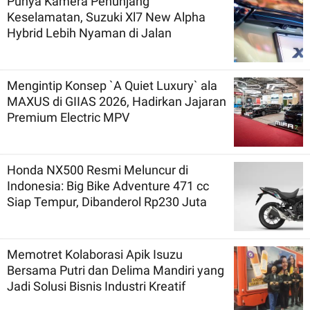
Punya Kamera Penunjang
Keselamatan, Suzuki Xl7 New Alpha
Hybrid Lebih Nyaman di Jalan
Mengintip Konsep `A Quiet Luxury` ala
MAXUS di GIIAS 2026, Hadirkan Jajaran
Premium Electric MPV
Honda NX500 Resmi Meluncur di
Indonesia: Big Bike Adventure 471 cc
Siap Tempur, Dibanderol Rp230 Juta
Memotret Kolaborasi Apik Isuzu
Bersama Putri dan Delima Mandiri yang
Jadi Solusi Bisnis Industri Kreatif