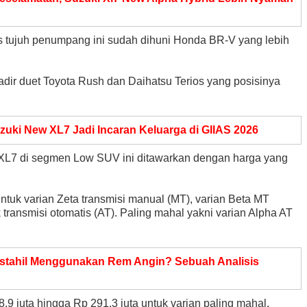
 tujuh penumpang ini sudah dihuni Honda BR-V yang lebih
adir duet Toyota Rush dan Daihatsu Terios yang posisinya
uki New XL7 Jadi Incaran Keluarga di GIIAS 2026
 XL7 di segmen Low SUV ini ditawarkan dengan harga yang
untuk varian Zeta transmisi manual (MT), varian Beta MT
 transmisi otomatis (AT). Paling mahal yakni varian Alpha AT
stahil Menggunakan Rem Angin? Sebuah Analisis
,9 juta hingga Rp 291,3 juta untuk varian paling mahal.