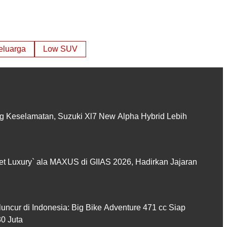
eluarga
Low SUV
 Keselamatan, Suzuki Xl7 New Alpha Hybrid Lebih
et Luxury` ala MAXUS di GIIAS 2026, Hadirkan Jajaran
cur di Indonesia: Big Bike Adventure 471 cc Siap
0 Juta