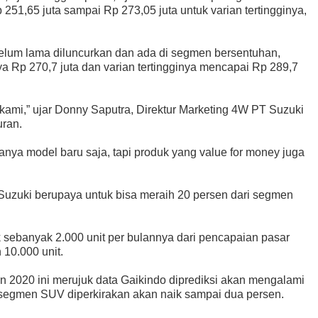
51,65 juta sampai Rp 273,05 juta untuk varian tertingginya,
elum lama diluncurkan dan ada di segmen bersentuhan,
a Rp 270,7 juta dan varian tertingginya mencapai Rp 289,7
g kami,” ujar Donny Saputra, Direktur Marketing 4W PT Suzuki
uran.
anya model baru saja, tapi produk yang value for money juga
Suzuki berupaya untuk bisa meraih 20 persen dari segmen
 sebanyak 2.000 unit per bulannya dari pencapaian pasar
10.000 unit.
un 2020 ini merujuk data Gaikindo diprediksi akan mengalami
 segmen SUV diperkirakan akan naik sampai dua persen.