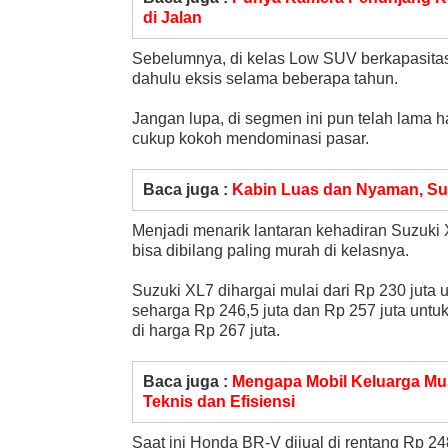
di Jalan
Sebelumnya, di kelas Low SUV berkapasitas
dahulu eksis selama beberapa tahun.
Jangan lupa, di segmen ini pun telah lama h
cukup kokoh mendominasi pasar.
Baca juga :
Kabin Luas dan Nyaman, Suz
Menjadi menarik lantaran kehadiran Suzuki
bisa dibilang paling murah di kelasnya.
Suzuki XL7 dihargai mulai dari Rp 230 juta 
seharga Rp 246,5 juta dan Rp 257 juta untuk
di harga Rp 267 juta.
Baca juga :
Mengapa Mobil Keluarga Mu
Teknis dan Efisiensi
Saat ini Honda BR-V dijual di rentang Rp 248