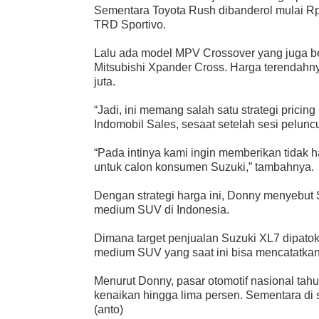
Sementara Toyota Rush dibanderol mulai Rp 2
TRD Sportivo.
Lalu ada model MPV Crossover yang juga b
Mitsubishi Xpander Cross. Harga terendahny
juta.
“Jadi, ini memang salah satu strategi pricin
Indomobil Sales, sesaat setelah sesi pelunc
“Pada intinya kami ingin memberikan tidak h
untuk calon konsumen Suzuki,” tambahnya.
Dengan strategi harga ini, Donny menyebut 
medium SUV di Indonesia.
Dimana target penjualan Suzuki XL7 dipatok
medium SUV yang saat ini bisa mencatatkan 
Menurut Donny, pasar otomotif nasional tah
kenaikan hingga lima persen. Sementara di
(anto)