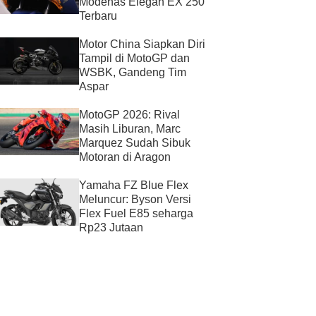
Modenas Elegan EX 250
Terbaru
Motor China Siapkan Diri
Tampil di MotoGP dan
WSBK, Gandeng Tim
Aspar
MotoGP 2026: Rival
Masih Liburan, Marc
Marquez Sudah Sibuk
Motoran di Aragon
Yamaha FZ Blue Flex
Meluncur: Byson Versi
Flex Fuel E85 seharga
Rp23 Jutaan