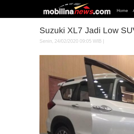
Home
Suzuki XL7 Jadi Low SU
Senin, 24/02/2020 09:05 WIB |