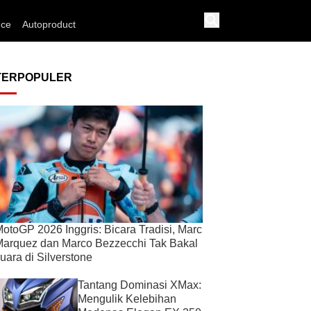
nce
Autoproduct
TERPOPULER
otoGP 2026 Inggris: Bicara Tradisi, Marc
arquez dan Marco Bezzecchi Tak Bakal
uara di Silverstone
Tantang Dominasi XMax:
Mengulik Kelebihan