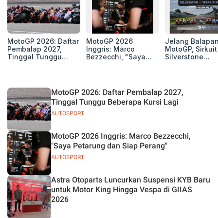
MotoGP 2026: Daftar
MotoGP 2026
Jelang Balapa
Pembalap 2027,
Inggris: Marco
MotoGP, Sirkuit
Tinggal Tunggu
Bezzecchi, "Saya
Silverstone
Beberapa Kursi Lagi
Petarung dan Siap
Perpanjang Ker
Perang"
Sama Hingga 2
MotoGP 2026: Daftar Pembalap 2027,
Tinggal Tunggu Beberapa Kursi Lagi
AUTOSPORT
MotoGP 2026 Inggris: Marco Bezzecchi,
"Saya Petarung dan Siap Perang"
AUTOSPORT
Astra Otoparts Luncurkan Suspensi KYB Baru
untuk Motor King Hingga Vespa di GIIAS
2026