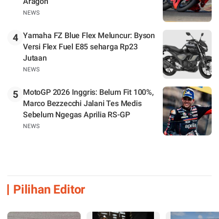
Aragon
NEWS
Yamaha FZ Blue Flex Meluncur: Byson
4
Versi Flex Fuel E85 seharga Rp23
Jutaan
NEWS
MotoGP 2026 Inggris: Belum Fit 100%,
5
Marco Bezzecchi Jalani Tes Medis
Sebelum Ngegas Aprilia RS-GP
NEWS
Pilihan Editor