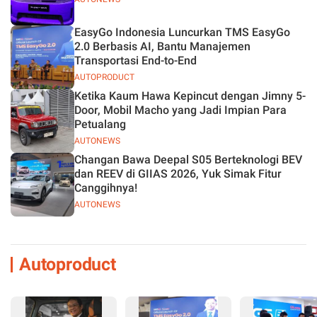
EasyGo Indonesia Luncurkan TMS EasyGo
2.0 Berbasis AI, Bantu Manajemen
Transportasi End-to-End
AUTOPRODUCT
Ketika Kaum Hawa Kepincut dengan Jimny 5-
Door, Mobil Macho yang Jadi Impian Para
Petualang
AUTONEWS
Changan Bawa Deepal S05 Berteknologi BEV
dan REEV di GIIAS 2026, Yuk Simak Fitur
Canggihnya!
AUTONEWS
Autoproduct