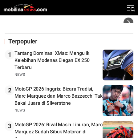
Tinggal Tunggu Beberapa Kursi Lagi
Headline
Terpopuler
Tantang Dominasi XMax: Mengulik
1
Kelebihan Modenas Elegan EX 250
Terbaru
NEWS
MotoGP 2026 Inggris: Bicara Tradisi,
2
Marc Marquez dan Marco Bezzecchi Tak
Bakal Juara di Silverstone
NEWS
MotoGP 2026: Rival Masih Liburan, Marc
3
Marquez Sudah Sibuk Motoran di