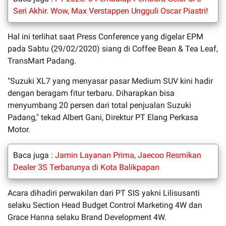
Seri Akhir. Wow, Max Verstappen Ungguli Oscar Piastri!
Hal ini terlihat saat Press Conference yang digelar EPM
pada Sabtu (29/02/2020) siang di Coffee Bean & Tea Leaf,
TransMart Padang.
"Suzuki XL7 yang menyasar pasar Medium SUV kini hadir
dengan beragam fitur terbaru. Diharapkan bisa
menyumbang 20 persen dari total penjualan Suzuki
Padang," tekad Albert Gani, Direktur PT Elang Perkasa
Motor.
Baca juga :
Jamin Layanan Prima, Jaecoo Resmikan
Dealer 3S Terbarunya di Kota Balikpapan
Acara dihadiri perwakilan dari PT SIS yakni Lilisusanti
selaku Section Head Budget Control Marketing 4W dan
Grace Hanna selaku Brand Development 4W.