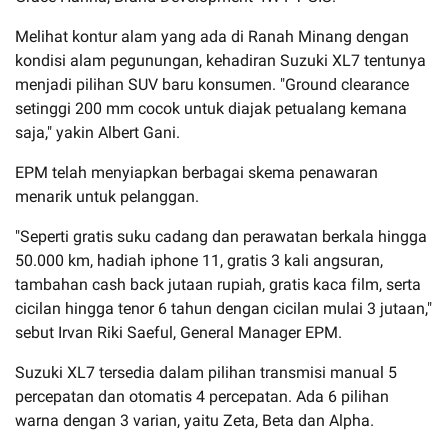
Melihat kontur alam yang ada di Ranah Minang dengan
kondisi alam pegunungan, kehadiran Suzuki XL7 tentunya
menjadi pilihan SUV baru konsumen. "Ground clearance
setinggi 200 mm cocok untuk diajak petualang kemana
saja," yakin Albert Gani.
EPM telah menyiapkan berbagai skema penawaran
menarik untuk pelanggan.
"Seperti gratis suku cadang dan perawatan berkala hingga
50.000 km, hadiah iphone 11, gratis 3 kali angsuran,
tambahan cash back jutaan rupiah, gratis kaca film, serta
cicilan hingga tenor 6 tahun dengan cicilan mulai 3 jutaan,"
sebut Irvan Riki Saeful, General Manager EPM.
Suzuki XL7 tersedia dalam pilihan transmisi manual 5
percepatan dan otomatis 4 percepatan. Ada 6 pilihan
warna dengan 3 varian, yaitu Zeta, Beta dan Alpha.