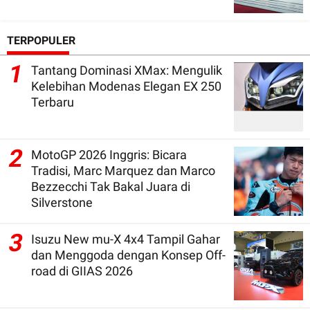
TERPOPULER
1
Tantang Dominasi XMax: Mengulik
Kelebihan Modenas Elegan EX 250
Terbaru
2
MotoGP 2026 Inggris: Bicara
Tradisi, Marc Marquez dan Marco
Bezzecchi Tak Bakal Juara di
Silverstone
3
Isuzu New mu-X 4x4 Tampil Gahar
dan Menggoda dengan Konsep Off-
road di GIIAS 2026