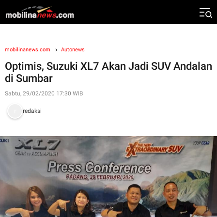
mobilinanews.com
Autonews
Optimis, Suzuki XL7 Akan Jadi SUV Andalan
di Sumbar
Sabtu, 29/02/2020 17:30 WIB
redaksi