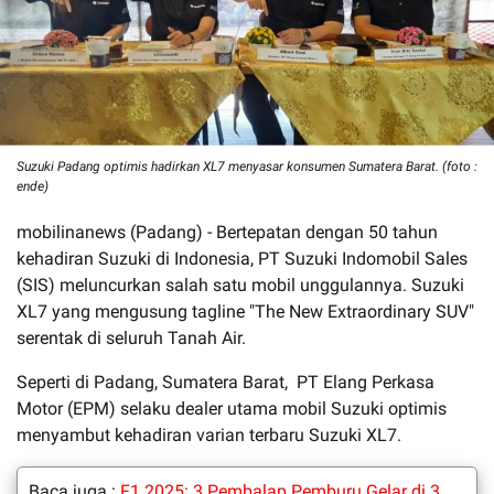
Suzuki Padang optimis hadirkan XL7 menyasar konsumen Sumatera Barat. (foto :
ende)
mobilinanews (Padang) - Bertepatan dengan 50 tahun
kehadiran Suzuki di Indonesia, PT Suzuki Indomobil Sales
(SIS) meluncurkan salah satu mobil unggulannya. Suzuki
XL7 yang mengusung tagline "The New Extraordinary SUV"
serentak di seluruh Tanah Air.
Seperti di Padang, Sumatera Barat, PT Elang Perkasa
Motor (EPM) selaku dealer utama mobil Suzuki optimis
menyambut kehadiran varian terbaru Suzuki XL7.
Baca juga :
F1 2025: 3 Pembalap Pemburu Gelar di 3