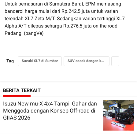
Untuk pemasaran di Sumatera Barat, EPM memasang
banderol harga mulai dari Rp.242,5 juta untuk varian
terendah XL7 Zeta M/T. Sedangkan varian tertinggi XL7
Alpha A/T dilepas seharga Rp.276,5 juta on the road
Padang. (bangVe)
Tag
Suzuki XL7 di Sumbar
SUV cocok dengan kontur pegunungan
BERITA TERKAIT
Isuzu New mu-X 4x4 Tampil Gahar dan
Menggoda dengan Konsep Off-road di
GIIAS 2026