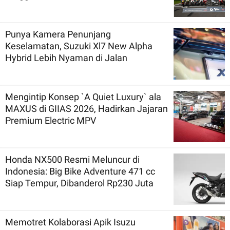
Punya Kamera Penunjang
Keselamatan, Suzuki Xl7 New Alpha
Hybrid Lebih Nyaman di Jalan
Mengintip Konsep `A Quiet Luxury` ala
MAXUS di GIIAS 2026, Hadirkan Jajaran
Premium Electric MPV
Honda NX500 Resmi Meluncur di
Indonesia: Big Bike Adventure 471 cc
Siap Tempur, Dibanderol Rp230 Juta
Memotret Kolaborasi Apik Isuzu