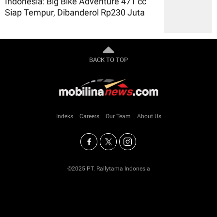
Indonesia: Big Bike Adventure 471 cc
Siap Tempur, Dibanderol Rp230 Juta
BACK TO TOP
Indeks
Careers
Our Team
About Us
©2025 PT. Rallytama Indonesia