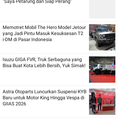
"Saya Petarung dan Siap Perang"
Memotret Mobil The Hero Model Jetour
yang Jadi Pintu Masuk Kesuksesan T2
i-DM di Pasar Indonesia
Isuzu GIGA FVR, Truk Serbaguna yang
Bisa Buat Kota Lebih Bersih, Yuk Simak!
Astra Otoparts Luncurkan Suspensi KYB
Baru untuk Motor King Hingga Vespa di
GIIAS 2026