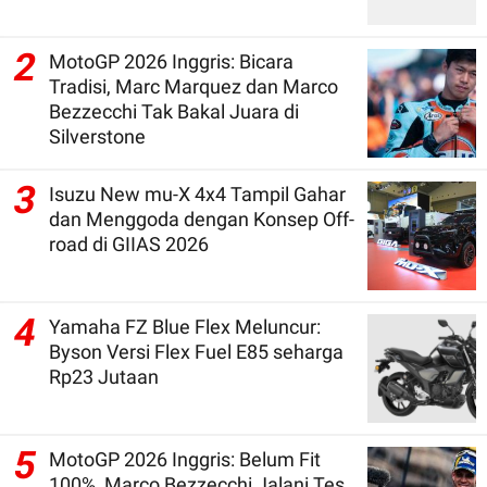
2
MotoGP 2026 Inggris: Bicara
Tradisi, Marc Marquez dan Marco
Bezzecchi Tak Bakal Juara di
Silverstone
3
Isuzu New mu-X 4x4 Tampil Gahar
dan Menggoda dengan Konsep Off-
road di GIIAS 2026
4
Yamaha FZ Blue Flex Meluncur:
Byson Versi Flex Fuel E85 seharga
Rp23 Jutaan
5
MotoGP 2026 Inggris: Belum Fit
100%, Marco Bezzecchi Jalani Tes