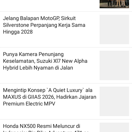
Jelang Balapan MotoGP, Sirkuit
Silverstone Perpanjang Kerja Sama
Hingga 2028
Punya Kamera Penunjang
Keselamatan, Suzuki Xl7 New Alpha
Hybrid Lebih Nyaman di Jalan
Mengintip Konsep `A Quiet Luxury` ala
MAXUS di GIIAS 2026, Hadirkan Jajaran
Premium Electric MPV
Honda NX500 Resmi Meluncur di