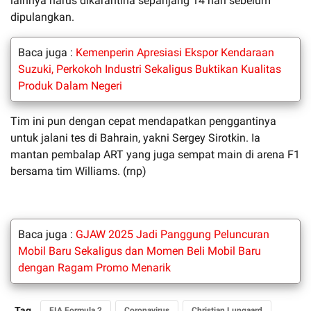
lainnya harus dikarantina sepanjang 14 hari sebelum
dipulangkan.
Baca juga :
Kemenperin Apresiasi Ekspor Kendaraan
Suzuki, Perkokoh Industri Sekaligus Buktikan Kualitas
Produk Dalam Negeri
Tim ini pun dengan cepat mendapatkan penggantinya
untuk jalani tes di Bahrain, yakni Sergey Sirotkin. Ia
mantan pembalap ART yang juga sempat main di arena F1
bersama tim Williams. (rnp)
Baca juga :
GJAW 2025 Jadi Panggung Peluncuran
Mobil Baru Sekaligus dan Momen Beli Mobil Baru
dengan Ragam Promo Menarik
Tag
FIA Formula 2
Coronavirus
Christian Lungaard