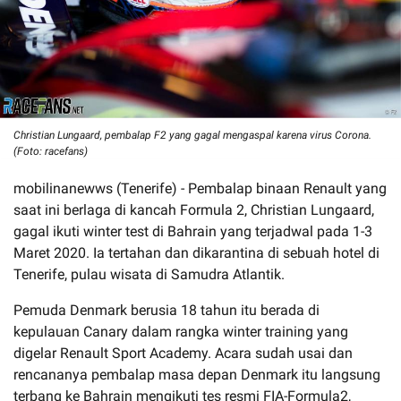
Christian Lungaard, pembalap F2 yang gagal mengaspal karena virus Corona.
(Foto: racefans)
mobilinanewws (Tenerife) - Pembalap binaan Renault yang
saat ini berlaga di kancah Formula 2, Christian Lungaard,
gagal ikuti winter test di Bahrain yang terjadwal pada 1-3
Maret 2020. Ia tertahan dan dikarantina di sebuah hotel di
Tenerife, pulau wisata di Samudra Atlantik.
Pemuda Denmark berusia 18 tahun itu berada di
kepulauan Canary dalam rangka winter training yang
digelar Renault Sport Academy. Acara sudah usai dan
rencananya pembalap masa depan Denmark itu langsung
terbang ke Bahrain mengikuti tes resmi FIA-Formula2,