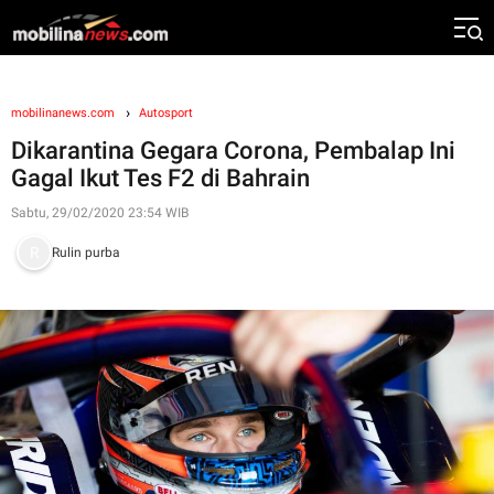
mobilinanews.com
Autosport
Dikarantina Gegara Corona, Pembalap Ini
Gagal Ikut Tes F2 di Bahrain
Sabtu, 29/02/2020 23:54 WIB
Rulin purba