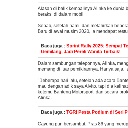
Alasan di balik kembalinya Alinka ke dunia
beraksi di dalam mobil.
Sebab, setelah hamil dan melahirkan beberap
Baru di awal musim 2020, ia mendapat restu 
Baca juga :
Sprint Rally 2025: Sempat T
Gemilang, Jadi Pereli Wanita Terbaik!
Dalam sambungan teleponnya, Alinka, meng
memang di luar pemikirannya. Hanya saja, i
"Beberapa hari lalu, setelah ada acara Banten
mau dengan adik saya Alvito, tapi dia keliha
ketemu Banteng Motorsport, dan secara prof
Alinka.
Baca juga :
TGRI Pesta Podium di Seri
Gayung pun bersambut. Pras 86 yang merupa