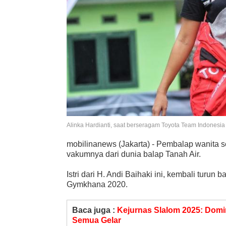
Alinka Hardianti, saat berseragam Toyota Team Indonesia
mobilinanews (Jakarta) - Pembalap wanita se
vakumnya dari dunia balap Tanah Air.
Istri dari H. Andi Baihaki ini, kembali turu
Gymkhana 2020.
Baca juga :
Kejurnas Slalom 2025: Domi
Semua Gelar