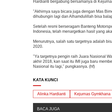
Hardianti bergabung bersamanya di Kejurn
"Akhirnya saya bicara juga dengan Mas Bim
dihubungin lagi dan Alhamdulillah bisa balap
Setelah resmi berseragam Banteng Motorspo
Indonesia, telah menargetkan hasil yang aka
Menurutnya, salah satu targetnya adalah b
2020.
"Ya targetnya pengin raih Juara Nasional Wa
akhir 2018, kan saat itu IMI juga baru membe
Nasional itu lagi," pungkasnya. (hf)
KATA KUNCI
Alinka Hardianti
Kejurnas Gymkhana
BACA JUGA