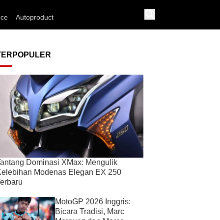
nce
Autoproduct
TERPOPULER
antang Dominasi XMax: Mengulik
Kelebihan Modenas Elegan EX 250
erbaru
MotoGP 2026 Inggris:
Bicara Tradisi, Marc