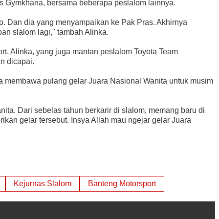
as Gymkhana, bersama beberapa peslalom lainnya.
o. Dan dia yang menyampaikan ke Pak Pras. Akhirnya
an slalom lagi," tambah Alinka.
rt, Alinka, yang juga mantan peslalom Toyota Team
n dicapai.
isa membawa pulang gelar Juara Nasional Wanita untuk musim
nita. Dari sebelas tahun berkarir di slalom, memang baru di
rikan gelar tersebut. Insya Allah mau ngejar gelar Juara
Kejurnas Slalom
Banteng Motorsport