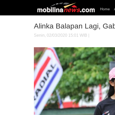
Home
Alinka Balapan Lagi, G
Senin, 02/03/2020 15:01 WIB |