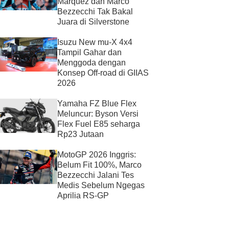
Marquez dan Marco
Bezzecchi Tak Bakal
Juara di Silverstone
Isuzu New mu-X 4x4
Tampil Gahar dan
Menggoda dengan
Konsep Off-road di GIIAS
2026
Yamaha FZ Blue Flex
Meluncur: Byson Versi
Flex Fuel E85 seharga
Rp23 Jutaan
MotoGP 2026 Inggris:
Belum Fit 100%, Marco
Bezzecchi Jalani Tes
Medis Sebelum Ngegas
Aprilia RS-GP