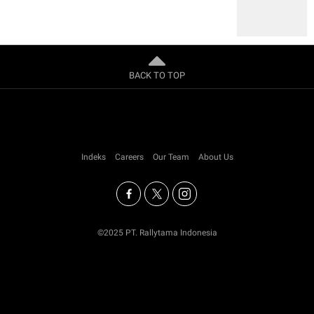
BACK TO TOP
Indeks
Careers
Our Team
About Us
©2025 PT. Rallytama Indonesia