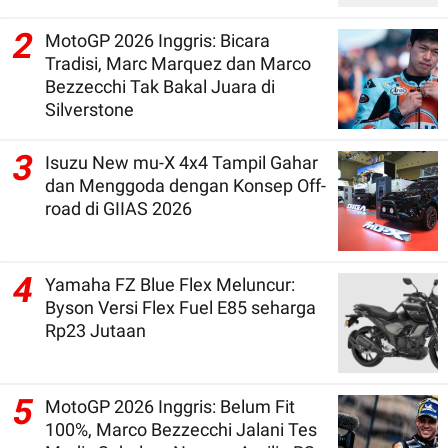
2
MotoGP 2026 Inggris: Bicara
Tradisi, Marc Marquez dan Marco
Bezzecchi Tak Bakal Juara di
Silverstone
3
Isuzu New mu-X 4x4 Tampil Gahar
dan Menggoda dengan Konsep Off-
road di GIIAS 2026
4
Yamaha FZ Blue Flex Meluncur:
Byson Versi Flex Fuel E85 seharga
Rp23 Jutaan
5
MotoGP 2026 Inggris: Belum Fit
100%, Marco Bezzecchi Jalani Tes