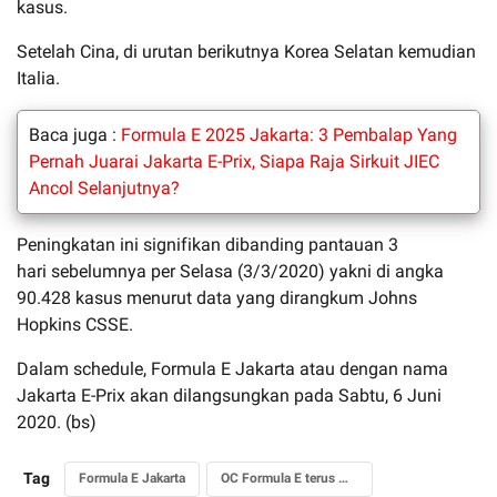
kasus.
Setelah Cina, di urutan berikutnya Korea Selatan kemudian
Italia.
Baca juga :
Formula E 2025 Jakarta: 3 Pembalap Yang
Pernah Juarai Jakarta E-Prix, Siapa Raja Sirkuit JIEC
Ancol Selanjutnya?
Peningkatan ini signifikan dibanding pantauan 3
hari sebelumnya per Selasa (3/3/2020) yakni di angka
90.428 kasus menurut data yang dirangkum Johns
Hopkins CSSE.
Dalam schedule, Formula E Jakarta atau dengan nama
Jakarta E-Prix akan dilangsungkan pada Sabtu, 6 Juni
2020. (bs)
Tag
Formula E Jakarta
OC Formula E terus memantau