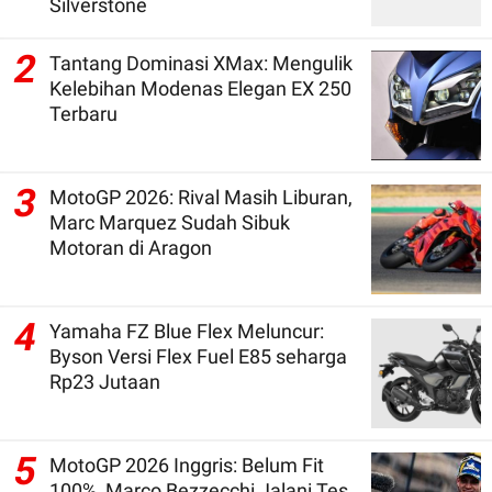
Silverstone
2
Tantang Dominasi XMax: Mengulik
Kelebihan Modenas Elegan EX 250
Terbaru
3
MotoGP 2026: Rival Masih Liburan,
Marc Marquez Sudah Sibuk
Motoran di Aragon
4
Yamaha FZ Blue Flex Meluncur:
Byson Versi Flex Fuel E85 seharga
Rp23 Jutaan
5
MotoGP 2026 Inggris: Belum Fit
100%, Marco Bezzecchi Jalani Tes