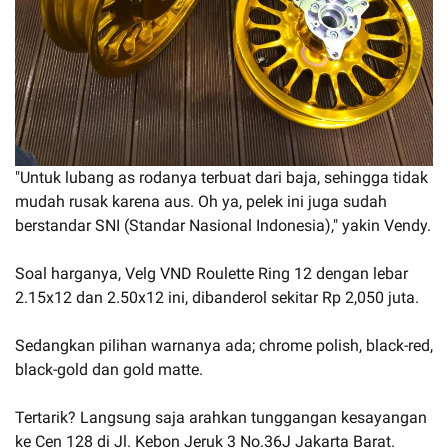
"Untuk lubang as rodanya terbuat dari baja, sehingga tidak
mudah rusak karena aus. Oh ya, pelek ini juga sudah
berstandar SNI (Standar Nasional Indonesia)," yakin Vendy.
Soal harganya, Velg VND Roulette Ring 12 dengan lebar
2.15x12 dan 2.50x12 ini, dibanderol sekitar Rp 2,050 juta.
Sedangkan pilihan warnanya ada; chrome polish, black-red,
black-gold dan gold matte.
Tertarik? Langsung saja arahkan tunggangan kesayangan
ke Cen 128 di Jl. Kebon Jeruk 3 No.36J Jakarta Barat.