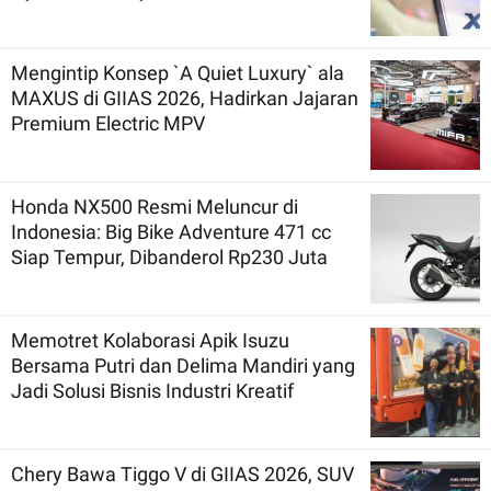
Mengintip Konsep `A Quiet Luxury` ala
MAXUS di GIIAS 2026, Hadirkan Jajaran
Premium Electric MPV
Honda NX500 Resmi Meluncur di
Indonesia: Big Bike Adventure 471 cc
Siap Tempur, Dibanderol Rp230 Juta
Memotret Kolaborasi Apik Isuzu
Bersama Putri dan Delima Mandiri yang
Jadi Solusi Bisnis Industri Kreatif
Chery Bawa Tiggo V di GIIAS 2026, SUV