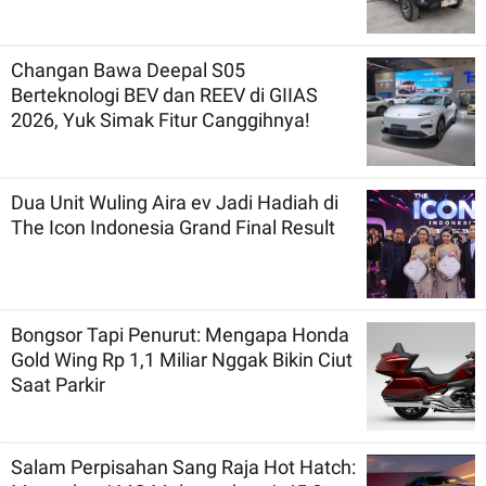
Changan Bawa Deepal S05
Berteknologi BEV dan REEV di GIIAS
2026, Yuk Simak Fitur Canggihnya!
Dua Unit Wuling Aira ev Jadi Hadiah di
The Icon Indonesia Grand Final Result
Bongsor Tapi Penurut: Mengapa Honda
Gold Wing Rp 1,1 Miliar Nggak Bikin Ciut
Saat Parkir
Salam Perpisahan Sang Raja Hot Hatch: