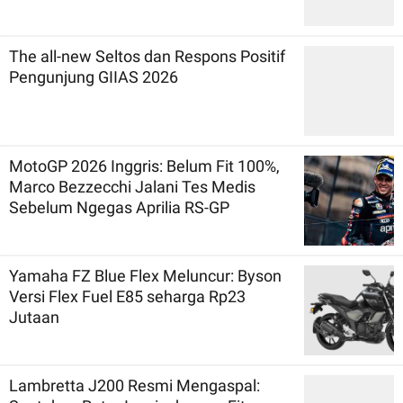
The all-new Seltos dan Respons Positif
Pengunjung GIIAS 2026
MotoGP 2026 Inggris: Belum Fit 100%,
Marco Bezzecchi Jalani Tes Medis
Sebelum Ngegas Aprilia RS-GP
Yamaha FZ Blue Flex Meluncur: Byson
Versi Flex Fuel E85 seharga Rp23
Jutaan
Lambretta J200 Resmi Mengaspal: