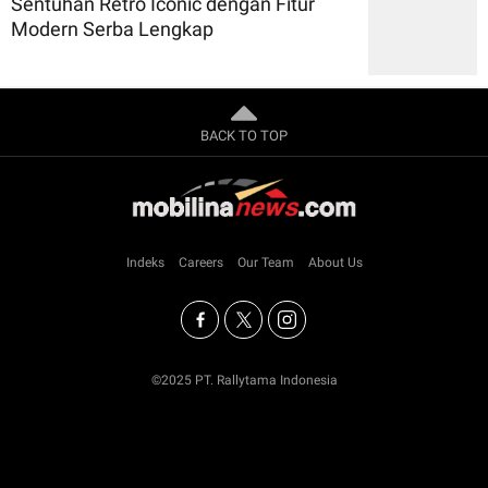
Sentuhan Retro Iconic dengan Fitur
Modern Serba Lengkap
BACK TO TOP
Indeks
Careers
Our Team
About Us
©2025 PT. Rallytama Indonesia