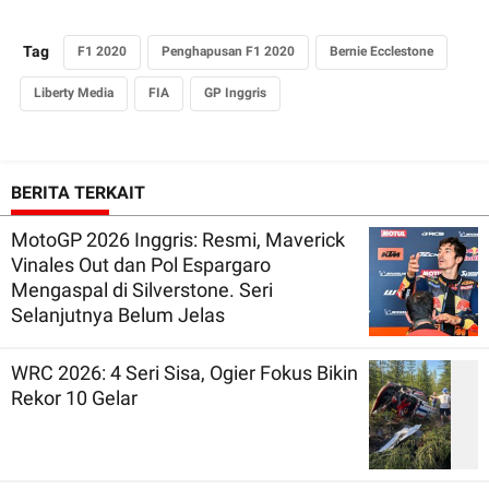
Tag
F1 2020
Penghapusan F1 2020
Bernie Ecclestone
Liberty Media
FIA
GP Inggris
BERITA TERKAIT
MotoGP 2026 Inggris: Resmi, Maverick
Vinales Out dan Pol Espargaro
Mengaspal di Silverstone. Seri
Selanjutnya Belum Jelas
WRC 2026: 4 Seri Sisa, Ogier Fokus Bikin
Rekor 10 Gelar