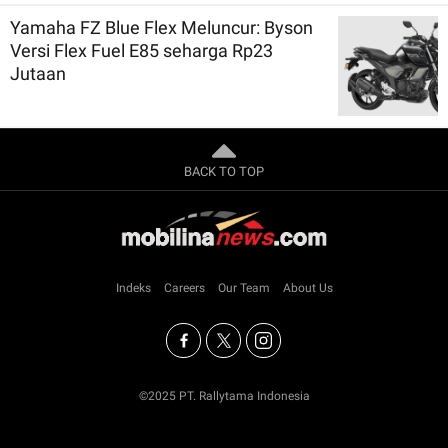
Yamaha FZ Blue Flex Meluncur: Byson
Versi Flex Fuel E85 seharga Rp23
Jutaan
BACK TO TOP
Indeks
Careers
Our Team
About Us
©2025 PT. Rallytama Indonesia