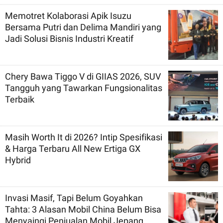
Memotret Kolaborasi Apik Isuzu
Bersama Putri dan Delima Mandiri yang
Jadi Solusi Bisnis Industri Kreatif
Chery Bawa Tiggo V di GIIAS 2026, SUV
Tangguh yang Tawarkan Fungsionalitas
Terbaik
Masih Worth It di 2026? Intip Spesifikasi
& Harga Terbaru All New Ertiga GX
Hybrid
Invasi Masif, Tapi Belum Goyahkan
Tahta: 3 Alasan Mobil China Belum Bisa
Menyaingi Penjualan Mobil Jepang