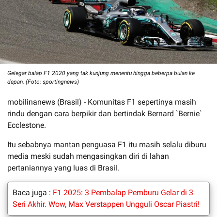
Gelegar balap F1 2020 yang tak kunjung menentu hingga beberpa bulan ke
depan. (Foto: sportingnews)
mobilinanews (Brasil) - Komunitas F1 sepertinya masih
rindu dengan cara berpikir dan bertindak Bernard `Bernie`
Ecclestone.
Itu sebabnya mantan penguasa F1 itu masih selalu diburu
media meski sudah mengasingkan diri di lahan
pertaniannya yang luas di Brasil.
Baca juga :
F1 2025: 3 Pembalap Pemburu Gelar di 3
Seri Akhir. Wow, Max Verstappen Ungguli Oscar Piastri!