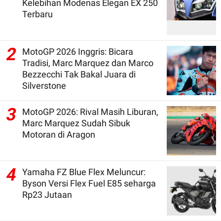
Kelebihan Modenas Elegan EX 250
Terbaru
2
MotoGP 2026 Inggris: Bicara
Tradisi, Marc Marquez dan Marco
Bezzecchi Tak Bakal Juara di
Silverstone
3
MotoGP 2026: Rival Masih Liburan,
Marc Marquez Sudah Sibuk
Motoran di Aragon
4
Yamaha FZ Blue Flex Meluncur:
Byson Versi Flex Fuel E85 seharga
Rp23 Jutaan