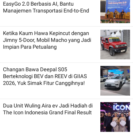
EasyGo 2.0 Berbasis AI, Bantu
Manajemen Transportasi End-to-End
Ketika Kaum Hawa Kepincut dengan
Jimny 5-Door, Mobil Macho yang Jadi
Impian Para Petualang
Changan Bawa Deepal S05
Berteknologi BEV dan REEV di GIIAS
2026, Yuk Simak Fitur Canggihnya!
Dua Unit Wuling Aira ev Jadi Hadiah di
The Icon Indonesia Grand Final Result