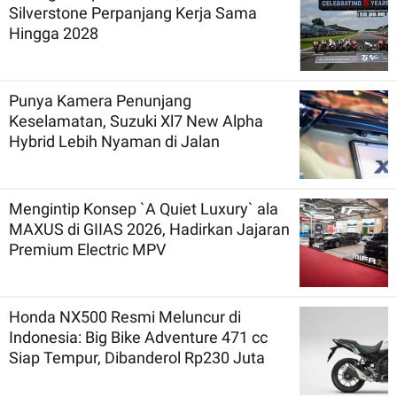
Silverstone Perpanjang Kerja Sama
Hingga 2028
Punya Kamera Penunjang
Keselamatan, Suzuki Xl7 New Alpha
Hybrid Lebih Nyaman di Jalan
Mengintip Konsep `A Quiet Luxury` ala
MAXUS di GIIAS 2026, Hadirkan Jajaran
Premium Electric MPV
Honda NX500 Resmi Meluncur di
Indonesia: Big Bike Adventure 471 cc
Siap Tempur, Dibanderol Rp230 Juta