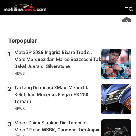
Silverstone. Seri Selanjutnya Belum Jelas
Headline
Terpopuler
MotoGP 2026 Inggris: Bicara Tradisi,
1
Marc Marquez dan Marco Bezzecchi Tak
Bakal Juara di Silverstone
NEWS
Tantang Dominasi XMax: Mengulik
2
Kelebihan Modenas Elegan EX 250
Terbaru
NEWS
Motor China Siapkan Diri Tampil di
3
MotoGP dan WSBK, Gandeng Tim Aspar