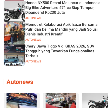
Honda NX500 Resmi Meluncur di Indonesia:
Big Bike Adventure 471 cc Siap Tempur,
Dibanderol Rp230 Juta
AUTONEWS
Memotret Kolaborasi Apik Isuzu Bersama
Putri dan Delima Mandiri yang Jadi Solusi
Bisnis Industri Kreatif
AUTONEWS
Chery Bawa Tiggo V di GIIAS 2026, SUV
Tangguh yang Tawarkan Fungsionalitas
Terbaik
AUTONEWS
Autonews