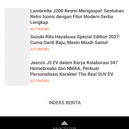
Desain
Lambretta J200 Resmi Mengaspal: Sentuhan
Retro Iconic dengan Fitur Modern Serba
Lengkap
AUTONEWS
Suzuki Rilis Hayabusa Special Edition 2027:
Cuma Ganti Baju, Mesin Masih Sama!
AUTONEWS
Jaecco J5 EV dalam Karya Kolaborasi 347
Homebreaks dan NMAA, Perkuat
Personalisasi Karakter The Real SUV EV
AUTONEWS
INDEKS BERITA
BACK TO TOP