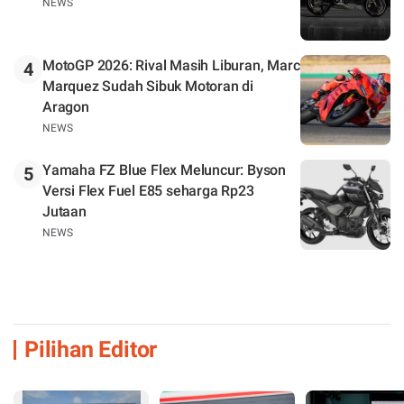
NEWS
MotoGP 2026: Rival Masih Liburan, Marc
4
Marquez Sudah Sibuk Motoran di
Aragon
NEWS
Yamaha FZ Blue Flex Meluncur: Byson
5
Versi Flex Fuel E85 seharga Rp23
Jutaan
NEWS
Pilihan Editor