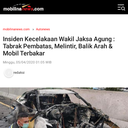
mobilinanews.com
Autonews
Insiden Kecelakaan Wakil Jaksa Agung :
Tabrak Pembatas, Melintir, Balik Arah &
Mobil Terbakar
Minggu, 05/04/2020 01:05 WIB
redaksi