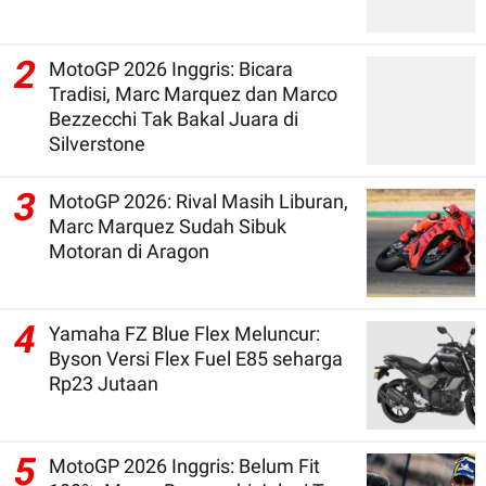
2
MotoGP 2026 Inggris: Bicara
Tradisi, Marc Marquez dan Marco
Bezzecchi Tak Bakal Juara di
Silverstone
3
MotoGP 2026: Rival Masih Liburan,
Marc Marquez Sudah Sibuk
Motoran di Aragon
4
Yamaha FZ Blue Flex Meluncur:
Byson Versi Flex Fuel E85 seharga
Rp23 Jutaan
5
MotoGP 2026 Inggris: Belum Fit