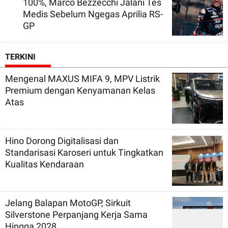
100%, Marco Bezzecchi Jalani Tes
Medis Sebelum Ngegas Aprilia RS-
GP
TERKINI
Mengenal MAXUS MIFA 9, MPV Listrik
Premium dengan Kenyamanan Kelas
Atas
Hino Dorong Digitalisasi dan
Standarisasi Karoseri untuk Tingkatkan
Kualitas Kendaraan
Jelang Balapan MotoGP, Sirkuit
Silverstone Perpanjang Kerja Sama
Hingga 2028