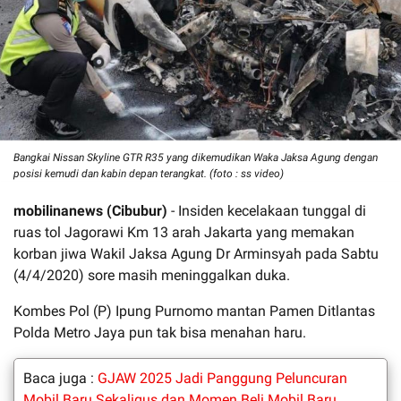
Bangkai Nissan Skyline GTR R35 yang dikemudikan Waka Jaksa Agung dengan
posisi kemudi dan kabin depan terangkat. (foto : ss video)
mobilinanews (Cibubur)
- Insiden kecelakaan tunggal di
ruas tol Jagorawi Km 13 arah Jakarta yang memakan
korban jiwa Wakil Jaksa Agung Dr Arminsyah pada Sabtu
(4/4/2020) sore masih meninggalkan duka.
Kombes Pol (P) Ipung Purnomo mantan Pamen Ditlantas
Polda Metro Jaya pun tak bisa menahan haru.
Baca juga :
GJAW 2025 Jadi Panggung Peluncuran
Mobil Baru Sekaligus dan Momen Beli Mobil Baru