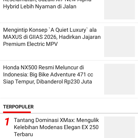
Hybrid Lebih Nyaman di Jalan
Mengintip Konsep `A Quiet Luxury` ala
MAXUS di GIIAS 2026, Hadirkan Jajaran
Premium Electric MPV
Honda NX500 Resmi Meluncur di
Indonesia: Big Bike Adventure 471 cc
Siap Tempur, Dibanderol Rp230 Juta
TERPOPULER
1
Tantang Dominasi XMax: Mengulik
Kelebihan Modenas Elegan EX 250
Terbaru