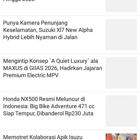
Punya Kamera Penunjang
Keselamatan, Suzuki Xl7 New Alpha
Hybrid Lebih Nyaman di Jalan
Mengintip Konsep `A Quiet Luxury` ala
MAXUS di GIIAS 2026, Hadirkan Jajaran
Premium Electric MPV
Honda NX500 Resmi Meluncur di
Indonesia: Big Bike Adventure 471 cc
Siap Tempur, Dibanderol Rp230 Juta
Memotret Kolaborasi Apik Isuzu