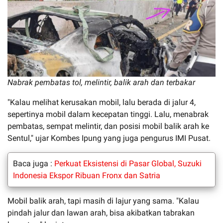
Nabrak pembatas tol, melintir, balik arah dan terbakar
"Kalau melihat kerusakan mobil, lalu berada di jalur 4,
sepertinya mobil dalam kecepatan tinggi. Lalu, menabrak
pembatas, sempat melintir, dan posisi mobil balik arah ke
Sentul," ujar Kombes Ipung yang juga pengurus IMI Pusat.
Baca juga :
Perkuat Eksistensi di Pasar Global, Suzuki
Indonesia Ekspor Ribuan Fronx dan Satria
Mobil balik arah, tapi masih di lajur yang sama. "Kalau
pindah jalur dan lawan arah, bisa akibatkan tabrakan