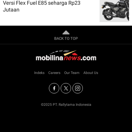
Versi Flex Fuel E85 seharga Rp23
Jutaan
BACK TO TOP
Indeks
Careers
Our Team
About Us
©2025 PT. Rallytama Indonesia